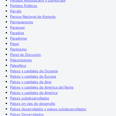
Partidos Republicano y Demócrata
Partidos Políticos
Párrafo
Parque Nacional de Komodo
Parnasianismo
Paraguay
Paradoja
Paradigma
Papel
Panteísmo
Panel de Discusión
Paleontología
Paleolítico
Países y capitales de Oceanía
Países y capitales de Europa
Países y capitales de Asia
Países y capitales de América del Norte
Países y capitales de América
Países subdesarrollados
Países en vías de desarrollo
Países desarrollados y países subdesarrollados
Países Desarrollados