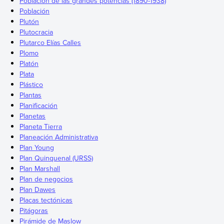
Población de las grandes potencias (1890-1938)
Población
Plutón
Plutocracia
Plutarco Elías Calles
Plomo
Platón
Plata
Plástico
Plantas
Planificación
Planetas
Planeta Tierra
Planeación Administrativa
Plan Young
Plan Quinquenal (URSS)
Plan Marshall
Plan de negocios
Plan Dawes
Placas tectónicas
Pitágoras
Pirámide de Maslow