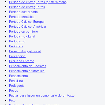
Período de entreguerras (primera etapa)
Período de entreguerras
Período cuaternario
Período cretácico
Período Clásico (Europa)
Período Clásico (América)
Período carbonífero
Periodismo digital
Periodismo
Periódico
Perestroika y glasnost
Percepción
Pequeña Entente
Pensamiento de Sócrates
Pensamiento aristotélico
Pensamiento
Penicilina
Pedagogía
Peces
Pautas para hacer un comentario de un texto
Pato