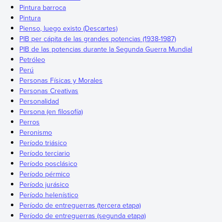
Pintura barroca
Pintura
Pienso, luego existo (Descartes)
PIB per cápita de las grandes potencias (1938-1987)
PIB de las potencias durante la Segunda Guerra Mundial
Petróleo
Perú
Personas Físicas y Morales
Personas Creativas
Personalidad
Persona (en filosofía)
Perros
Peronismo
Período triásico
Período terciario
Período posclásico
Período pérmico
Período jurásico
Período helenístico
Período de entreguerras (tercera etapa)
Período de entreguerras (segunda etapa)