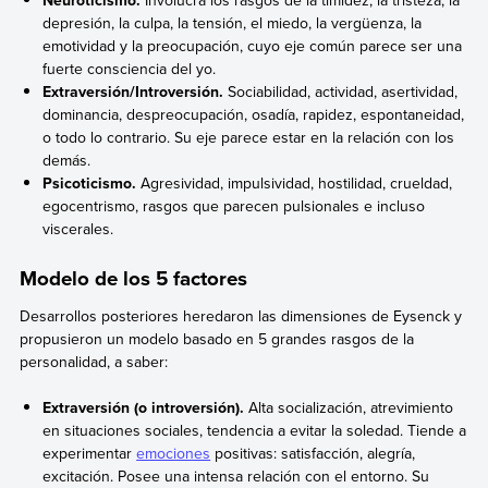
depresión, la culpa, la tensión, el miedo, la vergüenza, la
emotividad y la preocupación, cuyo eje común parece ser una
fuerte consciencia del yo.
Extraversión/Introversión.
Sociabilidad, actividad, asertividad,
dominancia, despreocupación, osadía, rapidez, espontaneidad,
o todo lo contrario. Su eje parece estar en la relación con los
demás.
Psicoticismo.
Agresividad, impulsividad, hostilidad, crueldad,
egocentrismo, rasgos que parecen pulsionales e incluso
viscerales.
Modelo de los 5 factores
Desarrollos posteriores heredaron las dimensiones de Eysenck y
propusieron un modelo basado en 5 grandes rasgos de la
personalidad, a saber:
Extraversión (o introversión).
Alta socialización, atrevimiento
en situaciones sociales, tendencia a evitar la soledad. Tiende a
experimentar
emociones
positivas: satisfacción, alegría,
excitación. Posee una intensa relación con el entorno. Su