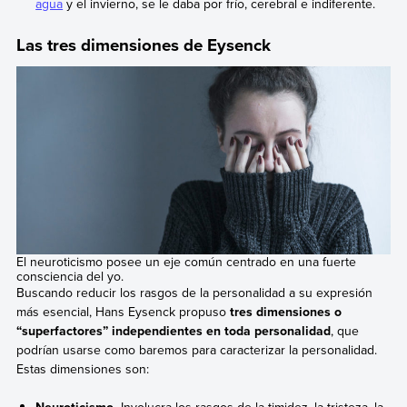
agua
y el invierno, se le daba por frío, cerebral e indiferente.
Las tres dimensiones de Eysenck
El neuroticismo posee un eje común centrado en una fuerte
consciencia del yo.
Buscando reducir los rasgos de la personalidad a su expresión
más esencial, Hans Eysenck propuso
tres dimensiones o
“superfactores” independientes en toda personalidad
, que
podrían usarse como baremos para caracterizar la personalidad.
Estas dimensiones son:
Neuroticismo.
Involucra los rasgos de la timidez, la tristeza, la