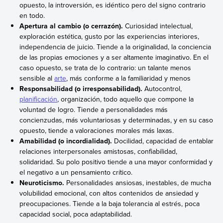
opuesto, la introversión, es idéntico pero del signo contrario
en todo.
Apertura al cambio (o cerrazón).
Curiosidad intelectual,
exploración estética, gusto por las experiencias interiores,
independencia de juicio. Tiende a la originalidad, la conciencia
de las propias emociones y a ser altamente imaginativo. En el
caso opuesto, se trata de lo contrario: un talante menos
sensible al
arte
, más conforme a la familiaridad y menos
Responsabilidad (o irresponsabilidad).
Autocontrol,
planificación
, organización, todo aquello que compone la
voluntad de logro. Tiende a personalidades más
concienzudas, más voluntariosas y determinadas, y en su caso
opuesto, tiende a valoraciones morales más laxas.
Amabilidad (o incordialidad).
Docilidad, capacidad de entablar
relaciones interpersonales amistosas, confiabilidad,
solidaridad. Su polo positivo tiende a una mayor conformidad y
el negativo a un pensamiento crítico.
Neuroticismo.
Personalidades ansiosas, inestables, de mucha
volubilidad emocional, con altos contenidos de ansiedad y
preocupaciones. Tiende a la baja tolerancia al estrés, poca
capacidad social, poca adaptabilidad.