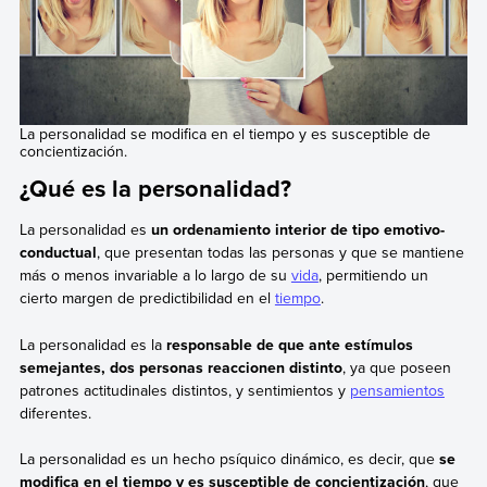
La personalidad se modifica en el tiempo y es susceptible de
concientización.
¿Qué es la personalidad?
La personalidad es
un ordenamiento interior de tipo emotivo-
conductual
, que presentan todas las personas y que se mantiene
más o menos invariable a lo largo de su
vida
, permitiendo un
cierto margen de predictibilidad en el
tiempo
.
La personalidad es la
responsable de que ante estímulos
semejantes, dos personas reaccionen distinto
, ya que poseen
patrones actitudinales distintos, y sentimientos y
pensamientos
diferentes.
La personalidad es un hecho psíquico dinámico, es decir, que
se
modifica en el tiempo y es susceptible de concientización
, que