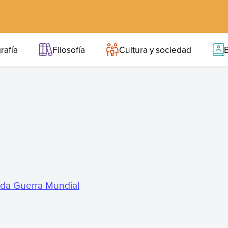
rafía
Filosofía
Cultura y sociedad
B
da Guerra Mundial