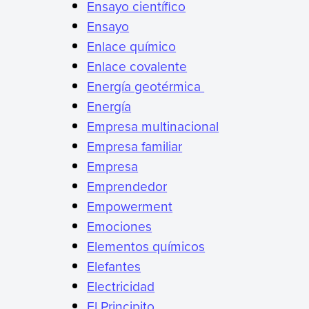
Ensayo científico
Ensayo
Enlace químico
Enlace covalente
Energía geotérmica
Energía
Empresa multinacional
Empresa familiar
Empresa
Emprendedor
Empowerment
Emociones
Elementos químicos
Elefantes
Electricidad
El Principito