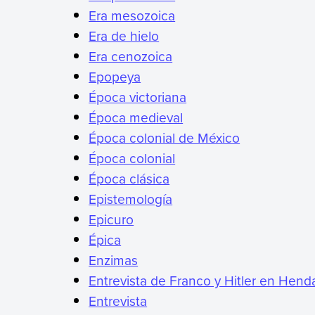
Era mesozoica
Era de hielo
Era cenozoica
Epopeya
Época victoriana
Época medieval
Época colonial de México
Época colonial
Época clásica
Epistemología
Epicuro
Épica
Enzimas
Entrevista de Franco y Hitler en Hend
Entrevista