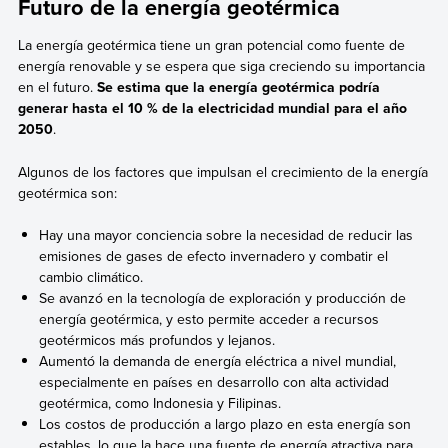
Futuro de la energía geotérmica
La energía geotérmica tiene un gran potencial como fuente de
energía renovable y se espera que siga creciendo su importancia
en el futuro.
Se estima que la energía geotérmica podría
generar hasta el 10 % de la electricidad mundial para el año
2050
.
Algunos de los factores que impulsan el crecimiento de la energía
geotérmica son:
Hay una mayor conciencia sobre la necesidad de reducir las
emisiones de gases de efecto invernadero y combatir el
cambio climático.
Se avanzó en la tecnología de exploración y producción de
energía geotérmica, y esto permite acceder a recursos
geotérmicos más profundos y lejanos.
Aumentó la demanda de energía eléctrica a nivel mundial,
especialmente en países en desarrollo con alta actividad
geotérmica, como Indonesia y Filipinas.
Los costos de producción a largo plazo en esta energía son
estables, lo que la hace una fuente de energía atractiva para