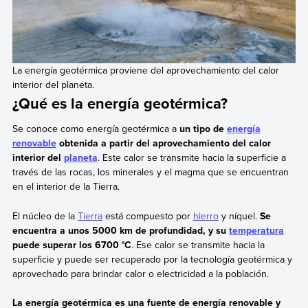
La energía geotérmica proviene del aprovechamiento del calor
interior del planeta.
¿Qué es la energía geotérmica?
Se conoce como energía geotérmica a
un tipo de
energía
renovable
obtenida a partir del aprovechamiento del calor
interior del
planeta
. Este calor se transmite hacia la superficie a
través de las rocas, los minerales y el magma que se encuentran
en el interior de la Tierra.
El núcleo de la
Tierra
está compuesto por
hierro
y níquel.
Se
encuentra a unos 5000 km de profundidad, y su
temperatura
puede superar los 6700 °C
. Ese calor se transmite hacia la
superficie y puede ser recuperado por la tecnología geotérmica y
aprovechado para brindar calor o electricidad a la población.
La energía geotérmica es una fuente de energía renovable y