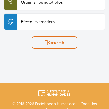
Organismos autótrofos
Efecto invernadero
Cargar más
© 2016-2026 Enciclopedia Humanidades. Todos los