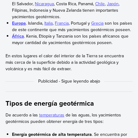
El Salvador,
Nicaragua
, Costa Rica, Panamá,
Chile
,
Japón
,
Filipinas, Indonesia y Nueva Zelanda tienen importantes
yacimientos geotérmicos.
Europa
. Islandia,
Italia
,
Francia
, Portugal y
Grecia
son los países
de este continente que más yacimientos geotérmicos poseen.
África
. Kenia, Etiopía y Tanzania son los países africanos que
mayor cantidad de yacimientos geotérmicos poseen.
En estos lugares el calor del interior de la Tierra se encuentra
más cerca de la superficie debido a la actividad geológica y
volcánica y es más fácil de extraer.
Tipos de energía geotérmica
De acuerdo a las
temperaturas
de las aguas, los yacimientos
geotérmicos pueden obtener energía de tres tipos:
Energía geotérmica de alta temperatura
. Se encuentra por