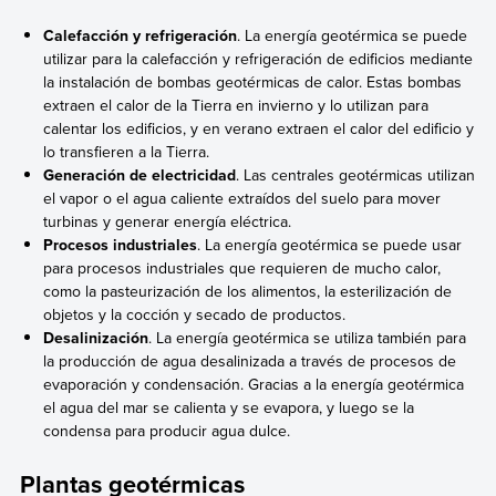
Calefacción y refrigeración
. La energía geotérmica se puede
utilizar para la calefacción y refrigeración de edificios mediante
la instalación de bombas geotérmicas de calor. Estas bombas
extraen el calor de la Tierra en invierno y lo utilizan para
calentar los edificios, y en verano extraen el calor del edificio y
lo transfieren a la Tierra.
Generación de electricidad
. Las centrales geotérmicas utilizan
el vapor o el agua caliente extraídos del suelo para mover
turbinas y generar energía eléctrica.
Procesos industriales
. La energía geotérmica se puede usar
para procesos industriales que requieren de mucho calor,
como la pasteurización de los alimentos, la esterilización de
objetos y la cocción y secado de productos.
Desalinización
. La energía geotérmica se utiliza también para
la producción de agua desalinizada a través de procesos de
evaporación y condensación. Gracias a la energía geotérmica
el agua del mar se calienta y se evapora, y luego se la
condensa para producir agua dulce.
Plantas geotérmicas