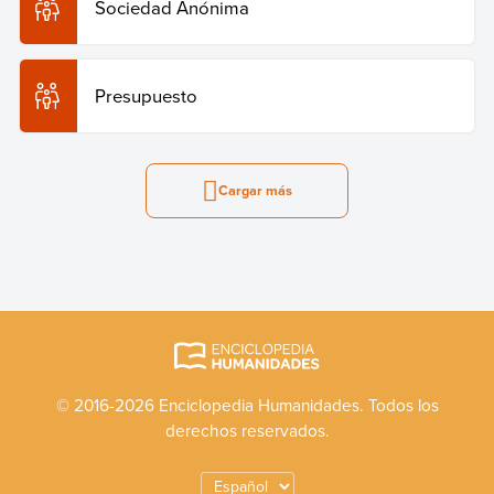
Sociedad Anónima
Presupuesto
Cargar más
© 2016-2026 Enciclopedia Humanidades. Todos los
derechos reservados.