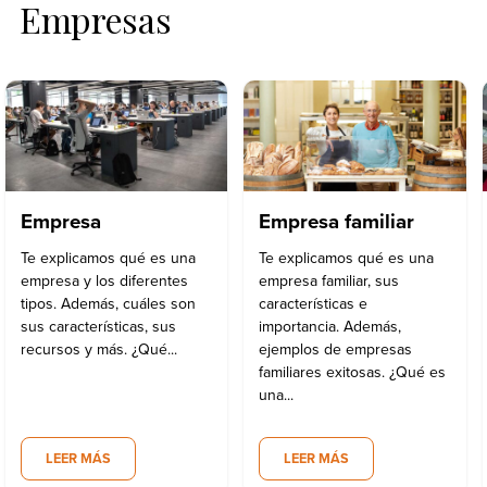
Empresas
Empresa
Empresa familiar
Te explicamos qué es una
Te explicamos qué es una
empresa y los diferentes
empresa familiar, sus
tipos. Además, cuáles son
características e
sus características, sus
importancia. Además,
recursos y más. ¿Qué...
ejemplos de empresas
familiares exitosas. ¿Qué es
una...
LEER MÁS
LEER MÁS