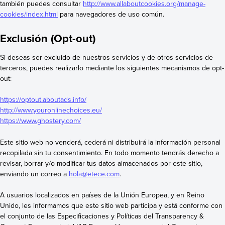
también puedes consultar
http://www.allaboutcookies.org/manage-
cookies/index.html
para navegadores de uso común.
Exclusión (Opt-out)
Si deseas ser excluido de nuestros servicios y de otros servicios de
terceros, puedes realizarlo mediante los siguientes mecanismos de opt-
out:
https://optout.aboutads.info/
http://www.youronlinechoices.eu/
https://www.ghostery.com/
Este sitio web no venderá, cederá ni distribuirá la información personal
recopilada sin tu consentimiento. En todo momento tendrás derecho a
revisar, borrar y/o modificar tus datos almacenados por este sitio,
enviando un correo a
hola@etece.com
.
A usuarios localizados en países de la Unión Europea, y en Reino
Unido, les informamos que este sitio web participa y está conforme con
el conjunto de las Especificaciones y Políticas del Transparency &