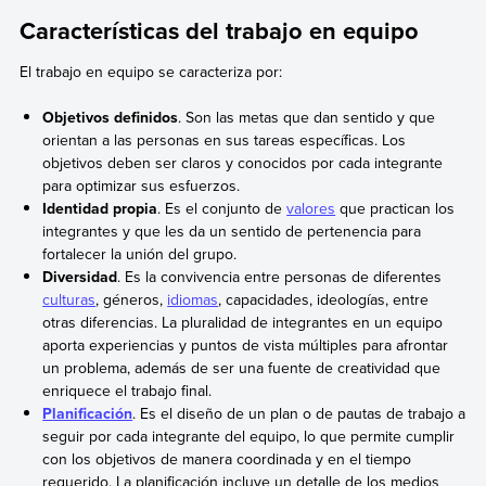
Características del trabajo en equipo
El trabajo en equipo se caracteriza por:
Objetivos definidos
. Son las metas que dan sentido y que
orientan a las personas en sus tareas específicas. Los
objetivos deben ser claros y conocidos por cada integrante
para optimizar sus esfuerzos.
Identidad propia
. Es el conjunto de
valores
que practican los
integrantes y que les da un sentido de pertenencia para
fortalecer la unión del grupo.
Diversidad
. Es la convivencia entre personas de diferentes
culturas
, géneros,
idiomas
, capacidades, ideologías, entre
otras diferencias. La pluralidad de integrantes en un equipo
aporta experiencias y puntos de vista múltiples para afrontar
un problema, además de ser una fuente de creatividad que
enriquece el trabajo final.
P
lanificación
. Es el diseño de un plan o de pautas de trabajo a
seguir por cada integrante del equipo, lo que permite cumplir
con los objetivos de manera coordinada y en el tiempo
requerido. La planificación incluye un detalle de los medios