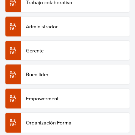
equipo/
.
Trabajo colaborativo
Copiar cita
Administrador
Gerente
Buen líder
Empowerment
Organización Formal