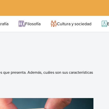
rafía
Filosofía
Cultura y sociedad
B
es que presenta. Además, cuáles son sus características