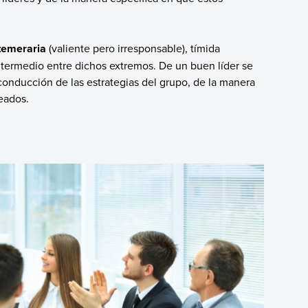
temeraria
(valiente pero irresponsable), tímida
ntermedio entre dichos extremos. De un buen líder se
conducción de las estrategias del grupo, de la manera
eados.