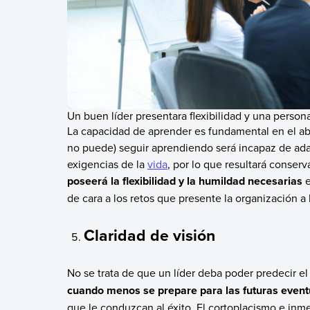
Un buen líder presentara flexibilidad y una person
La capacidad de aprender es fundamental en el ab
no puede) seguir aprendiendo será incapaz de ada
exigencias de la
vida
, por lo que resultará conser
poseerá la flexibilidad y la humildad necesarias
de cara a los retos que presente la organización a
Claridad de visión
No se trata de que un líder deba poder predecir el 
cuando menos se prepare para las futuras event
que le conduzcan al éxito. El cortoplacismo e in