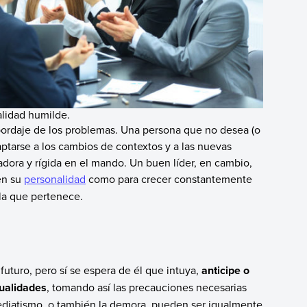
alidad humilde.
ordaje de los problemas. Una persona que no desea (o
ptarse a los cambios de contextos y a las nuevas
vadora y rígida en el mando. Un buen líder, en cambio,
en su
personalidad
como para crecer constantemente
 la que pertenece.
futuro, pero sí se espera de él que intuya,
anticipe o
ualidades
, tomando así las precauciones necesarias
mediatismo, o también la demora, pueden ser igualmente