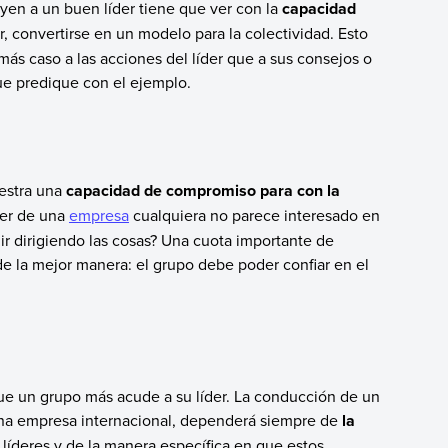
uyen a un buen líder tiene que ver con la
capacidad
ir, convertirse en un modelo para la colectividad. Esto
s caso a las acciones del líder que a sus consejos o
que predique con el ejemplo.
estra una
capacidad de compromiso para con la
íder de una
empresa
cualquiera no parece interesado en
uir dirigiendo las cosas? Una cuota importante de
de la mejor manera: el grupo debe poder confiar en el
ue un grupo más acude a su líder. La conducción de un
una empresa internacional, dependerá siempre de
la
líderes y de la manera específica en que estos