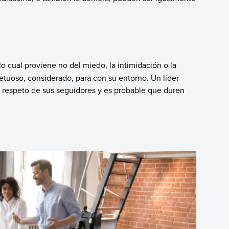
 lo cual proviene no del miedo, la intimidación o la
petuoso, considerado, para con su entorno. Un líder
l respeto de sus seguidores y es probable que duren