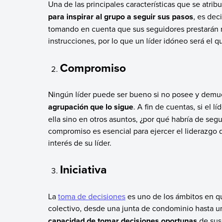
Una de las principales características que se atrib
para inspirar al grupo a seguir sus pasos
, es dec
tomando en cuenta que sus seguidores prestarán má
instrucciones, por lo que un líder idóneo será el 
Compromiso
Ningún líder puede ser bueno si no posee y demu
agrupación que lo sigue
. A fin de cuentas, si el l
ella sino en otros asuntos, ¿por qué habría de seg
compromiso es esencial para ejercer el liderazgo 
interés de su líder.
Iniciativa
La
toma de decisiones
es uno de los ámbitos en q
colectivo, desde una junta de condominio hasta 
capacidad de tomar decisiones oportunas
de sus 