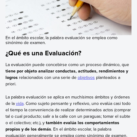
En el ámbito escolar, la palabra evaluación se emplea como
sinónimo de examen.
¿Qué es una Evaluación?
La evaluación puede concebirse como un proceso dinámico, que
tiene por objeto analizar conductas, actitudes, rendimientos y
logros
relacionados con una serie de
objetivos
planteados a
priori.
La palabra evaluación se aplica en muchísimos ámbitos y órdenes
de la
vida
. Como sujeto pensante y reflexivo, uno evalúa casi todo
el tiempo la conveniencia de realizar determinados actos (comprar
tal o cual producto; salir a la calle con un paraguas; tomar el subte
o el colectivo; etc.), y
también evalúa los comportamientos
propios y de los demás
. En el ámbito escolar, la palabra
evaluación generalmente se emplea como sinónimo de examen.