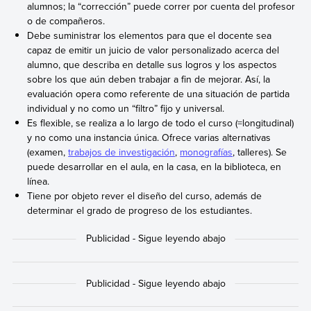
alumnos; la “corrección” puede correr por cuenta del profesor
o de compañeros.
Debe suministrar los elementos para que el docente sea
capaz de emitir un juicio de valor personalizado acerca del
alumno, que describa en detalle sus logros y los aspectos
sobre los que aún deben trabajar a fin de mejorar. Así, la
evaluación opera como referente de una situación de partida
individual y no como un “filtro” fijo y universal.
Es flexible, se realiza a lo largo de todo el curso (=longitudinal)
y no como una instancia única. Ofrece varias alternativas
(examen,
trabajos de investigación
,
monografías
, talleres). Se
puede desarrollar en el aula, en la casa, en la biblioteca, en
línea.
Tiene por objeto rever el diseño del curso, además de
determinar el grado de progreso de los estudiantes.