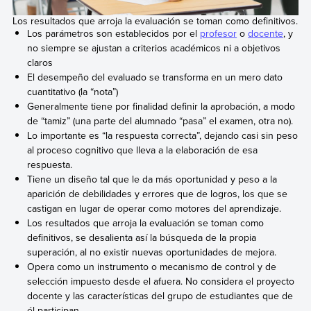
Los resultados que arroja la evaluación se toman como definitivos.
Los parámetros son establecidos por el
profesor
o
docente
, y
no siempre se ajustan a criterios académicos ni a objetivos
claros
El desempeño del evaluado se transforma en un mero dato
cuantitativo (la “nota”)
Generalmente tiene por finalidad definir la aprobación, a modo
de “tamiz” (una parte del alumnado “pasa” el examen, otra no).
Lo importante es “la respuesta correcta”, dejando casi sin peso
al proceso cognitivo que lleva a la elaboración de esa
respuesta.
Tiene un diseño tal que le da más oportunidad y peso a la
aparición de debilidades y errores que de logros, los que se
castigan en lugar de operar como motores del aprendizaje.
Los resultados que arroja la evaluación se toman como
definitivos, se desalienta así la búsqueda de la propia
superación, al no existir nuevas oportunidades de mejora.
Opera como un instrumento o mecanismo de control y de
selección impuesto desde el afuera. No considera el proyecto
docente y las características del grupo de estudiantes que de
él participan.