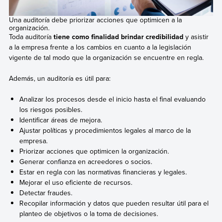
Una auditoría debe priorizar acciones que optimicen a la
organización.
Toda auditoría
tiene como finalidad brindar credibilidad
y asistir
a la empresa frente a los cambios en cuanto a la legislación
vigente de tal modo que la organización se encuentre en regla.
Además, un auditoría es útil para:
Analizar los procesos desde el inicio hasta el final evaluando
los riesgos posibles.
Identificar áreas de mejora.
Ajustar políticas y procedimientos legales al marco de la
empresa.
Priorizar acciones que optimicen la organización.
Generar confianza en acreedores o socios.
Estar en regla con las normativas financieras y legales.
Mejorar el uso eficiente de recursos.
Detectar fraudes.
Recopilar información y datos que pueden resultar útil para el
planteo de objetivos o la toma de decisiones.