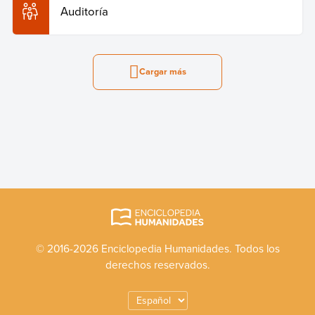
Auditoría
Cargar más
© 2016-2026 Enciclopedia Humanidades. Todos los
derechos reservados.