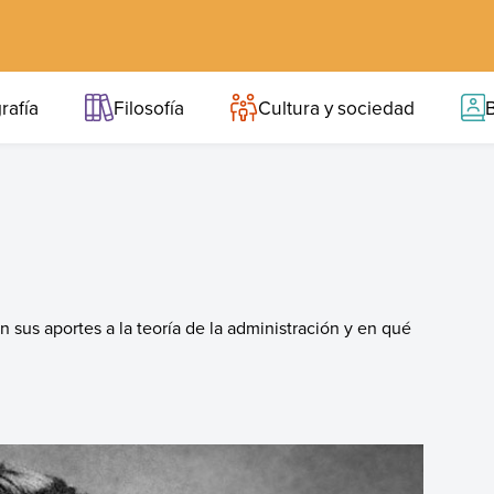
rafía
Filosofía
Cultura y sociedad
B
 sus aportes a la teoría de la administración y en qué