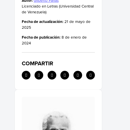
Autor:
Gilberto Farías
Licenciado en Letras (Universidad Central
de Venezuela)
Fecha de actualización:
21 de mayo de
2025
Fecha de publicación:
8 de enero de
2024
COMPARTIR