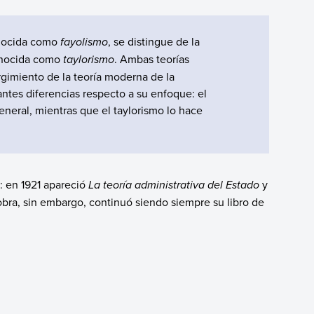
onocida como
fayolismo
, se distingue de la
conocida como
taylorismo
. Ambas teorías
rgimiento de la teoría moderna de la
ntes diferencias respecto a su enfoque: el
general, mientras que el taylorismo lo hace
: en 1921 apareció
La teoría administrativa del Estado
y
obra, sin embargo, continuó siendo siempre su libro de