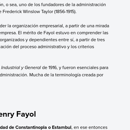
, o sea, uno de los fundadores de la administración
 Frederick Winslow Taylor (1856-1915).
er la organización empresarial, a partir de una mirada
a empresa. El mérito de Fayol estuvo en comprender las
organizados y dependientes entre sí, a partir de tres
cación del proceso administrativo y los criterios
Industrial y General
de 1916, y fueron esenciales para
administración. Mucha de la terminología creada por
enry Fayol
iudad de Constantinopla o Estambul
, en ese entonces