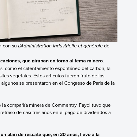
on con su
L'Administration industrielle et générale
de
icaciones, que giraban en torno al tema minero
.
cos, como el calentamiento espontáneo del carbón, la
iles vegetales. Estos artículos fueron fruto de las
y algunos se presentaron en el Congreso de París de la
de la compañía minera de Commentry, Fayol tuvo que
retraso de casi tres años en el pago de dividendos a
.
un plan de rescate que, en 30 años, llevó a la