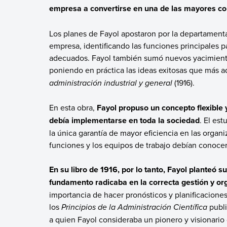
empresa a convertirse en una de las mayores co
Los planes de Fayol apostaron por la departamental
empresa, identificando las funciones principales 
adecuados. Fayol también sumó nuevos yacimiento
poniendo en práctica las ideas exitosas que más 
administración industrial y general
(1916).
En esta obra,
Fayol propuso un concepto flexible 
debía implementarse en toda la sociedad
. El es
la única garantía de mayor eficiencia en las organ
funciones y los equipos de trabajo debían conocer 
En su libro de 1916, por lo tanto, Fayol planteó s
fundamento radicaba en la correcta gestión y or
importancia de hacer pronósticos y planificaciones
los
Principios de la Administración Científica
publi
a quien Fayol consideraba un pionero y visionario 