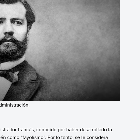
dministración.
strador francés, conocido por haber desarrollado la
ién como “fayolismo”. Por lo tanto, se le considera