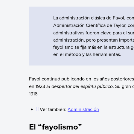
La administración clásica de Fayol, c
Administración Científica de Taylor, 
administrativas fueron clave para el su
administración, pero presentan importa
fayolismo se fija más en la estructura 
en el método y las herramientas.
Fayol continuó publicando en los años posteriores
en 1923
El despertar del espíritu público
. Su gran 
1916.
Ver también:
Administración
El “fayolismo”