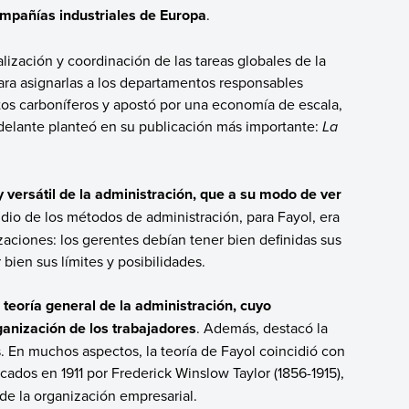
mpañías industriales de Europa
.
ización y coordinación de las tareas globales de la
para asignarlas a los departamentos responsables
s carboníferos y apostó por una economía de escala,
adelante planteó en su publicación más importante:
La
y versátil de la administración, que a su modo de ver
tudio de los métodos de administración, para Fayol, era
izaciones: los gerentes debían tener bien definidas sus
bien sus límites y posibilidades.
u teoría general de la administración, cuyo
ganización de los trabajadores
. Además, destacó la
. En muchos aspectos, la teoría de Fayol coincidió con
cados en 1911 por Frederick Winslow Taylor (1856-1915),
de la organización empresarial.