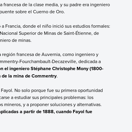
ja francesa de la clase media, y su padre era ingeniero
n puente sobre el Cuerno de Oro.
 a Francia, donde el niño inició sus estudios formales:
 Nacional Superior de Minas de Saint-Étienne, de
niero de minas.
a región francesa de Auvernia, como ingeniero y
ommentry-Fourchambault-Decazeville, dedicada a
con el ingeniero Stéphane Christophe Mony (1800-
ón de la mina de Commentry
.
 Fayol. No solo porque fue su primera oportunidad
rse a estudiar sus principales problemas: los
s mineros, y a proponer soluciones y alternativas.
plicadas a partir de 1888, cuando Fayol fue