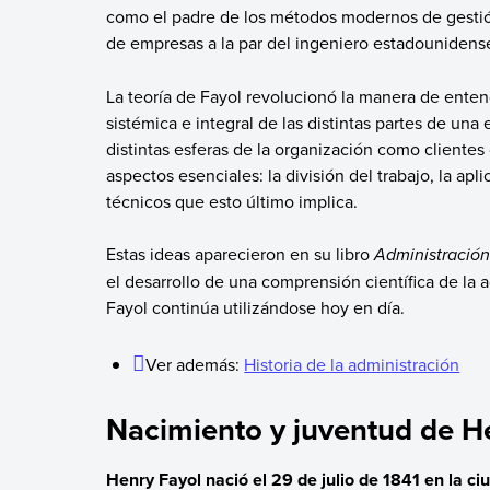
como el padre de los métodos modernos de gestión
de empresas a la par del ingeniero estadounidense
La teoría de Fayol revolucionó la manera de entend
sistémica e integral de las distintas partes de un
distintas esferas de la organización como clientes 
aspectos esenciales: la división del trabajo, la apli
técnicos que esto último implica.
Estas ideas aparecieron en su libro
Administración 
el desarrollo de una comprensión científica de la 
Fayol continúa utilizándose hoy en día.
Ver además:
Historia de la administración
Nacimiento y juventud de H
Henry Fayol nació el 29 de julio de 1841 en la c