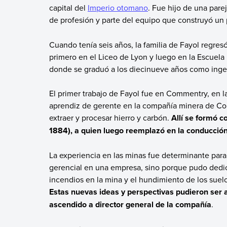
capital del
Imperio otomano
. Fue hijo de una pare
de profesión y parte del equipo que construyó u
Cuando tenía seis años, la familia de Fayol regresó
primero en el Liceo de Lyon y luego en la Escuela
donde se graduó a los diecinueve años como inge
El primer trabajo de Fayol fue en Commentry, en l
aprendiz de gerente en la compañía minera de C
extraer y procesar hierro y carbón.
Allí se formó 
1884), a quien luego reemplazó en la conducci
La experiencia en las minas fue determinante para
gerencial en una empresa, sino porque pudo dedica
incendios en la mina y el hundimiento de los suelo
Estas nuevas ideas y perspectivas pudieron ser a
ascendido a director general de la compañía
.