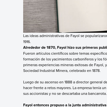
Las ideas administrativas de Fayol se popularizar
1916.
Alrededor de 1870, Fayol hizo sus primeras publ
Fueron artículos científicos sobre temas específi
formación de los yacimientos carboníferos y los fós
primeras experiencias mineras exitosas de Fayol, 
Sociedad Industrial Minera, celebrado en 1878.
Luego de su ascenso en 1888 a director general 
hacer frente a retos mayores. La empresa tenía un 
sus accionistas y no se descartaba una bancarrota
Fayol entonces propuso a la junta administrativa 