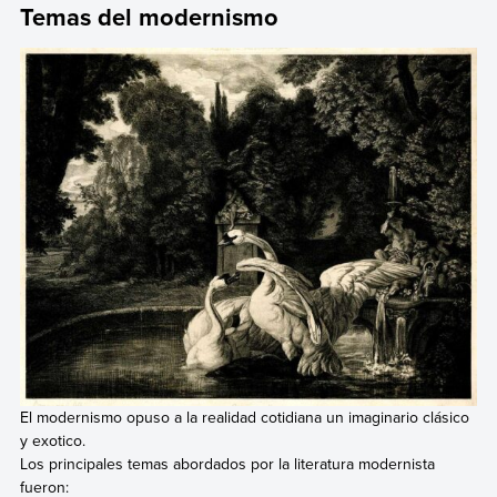
Temas del modernismo
El modernismo opuso a la realidad cotidiana un imaginario clásico
y exotico.
Los principales temas abordados por la literatura modernista
fueron: