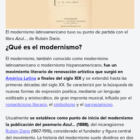
El modernismo latinoamericano tuvo su punto de partida con el
libro
Azul…
, de Rubén Darío.
¿Qué es el modernismo?
El modernismo, también conocido como modernismo
latinoamericano o modernismo hispanoamericano,
fue un
movimiento literario de renovación artística que surgió en
América Latina
a finales del siglo XIX
y se extendió hasta las
primeras décadas del siglo XX. Se caracterizó por la búsqueda de
nuevas formas de expresión poética, mediante un lenguaje
estilizado y aristocrático, de gran impronta musical, influido por el
romanticismo literario
, el
simbolismo
y el
parnasianismo
.
Usualmente
se establece como punto de inicio del modernismo
la publicación del poemario
(1888)
, del nicaragüense
Azul…
Rubén Darío
(1867-1916), considerado el fundador y figura central
del movimiento. La historia del modernismo suele dividirse en dos