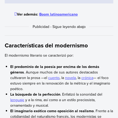
Ver además:
Boom latinoamericano
Características del modernismo
El modernismo literario se caracterizó por:
El predominio de la poesía por encima de los demás
géneros
. Aunque muchos de sus autores destacados
cultivaron la prosa —el
cuento
, la
novela
, la
crónica
— el foco
estuvo siempre en la renovación de la métrica y el imaginario
poético.
La búsqueda de la perfección
. Enfatizó la sonoridad del
lenguaje
y a la rima, así como a un estilo preciosista,
ornamentado y musical.
El imaginario exótico como oposición al realismo
. Frente a la
cotidianidad del naturalismo francés, los modernistas se