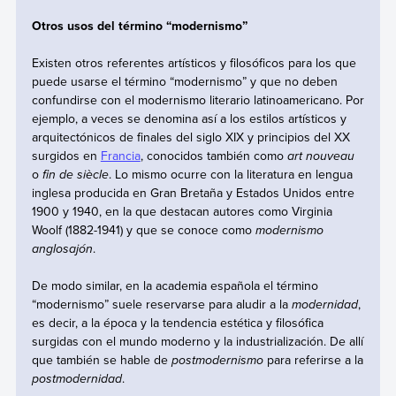
Otros usos del término “modernismo”
Existen otros referentes artísticos y filosóficos para los que
puede usarse el término “modernismo” y que no deben
confundirse con el modernismo literario latinoamericano. Por
ejemplo, a veces se denomina así a los estilos artísticos y
arquitectónicos de finales del siglo XIX y principios del XX
surgidos en
Francia
, conocidos también como
art nouveau
o
fin de siècle
. Lo mismo ocurre con la literatura en lengua
inglesa producida en Gran Bretaña y Estados Unidos entre
1900 y 1940, en la que destacan autores como Virginia
Woolf (1882-1941) y que se conoce como
modernismo
anglosajón
.
De modo similar, en la academia española el término
“modernismo” suele reservarse para aludir a la
modernidad
,
es decir, a la época y la tendencia estética y filosófica
surgidas con el mundo moderno y la industrialización. De allí
que también se hable de
postmodernismo
para referirse a la
postmodernidad
.