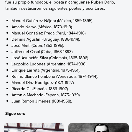
fue su propio fundador, el poeta nicaragüense Rubén Darío,
también destacaron los siguientes poetas y escritores:
Manuel Gutiérrez Nájera (México, 1859-1895).
Amado Nervo
(México, 1870-1919).
Manuel González Prada (Perú, 1844-1918).
Delmira Agustini (Uruguay, 1886-1914).
José Martí (Cuba, 1853-1895).
Julián del Casal (Cuba, 1863-1893).
José Asunción Silva (Colombia, 1865-1896).
Leopoldo Lugones (Argentina, 1874-1938).
Enrique Larreta (Argentina, 1875-1961).
Rufino Blanco Fombona (Venezuela, 1874-1944).
Manuel Díaz Rodríguez (1871-1927).
Ricardo Gil (España, 1853-1907).
Antonio Machado
(España, 1875-1939).
Juan Ramón Jiménez
(1881-1958).
Sigue con: