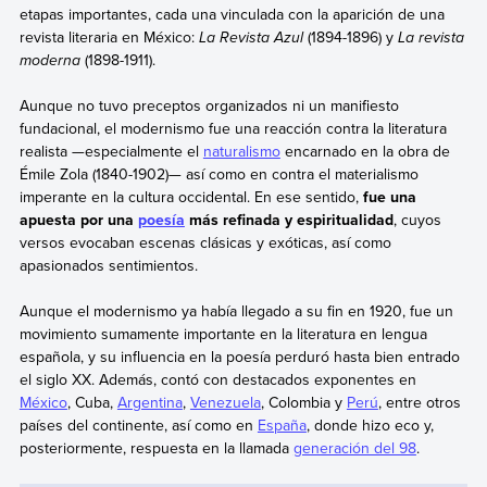
etapas importantes, cada una vinculada con la aparición de una
revista literaria en México:
La Revista Azul
(1894-1896) y
La revista
moderna
(1898-1911).
Aunque no tuvo preceptos organizados ni un manifiesto
fundacional, el modernismo fue una reacción contra la literatura
realista —especialmente el
naturalismo
encarnado en la obra de
Émile Zola (1840-1902)— así como en contra el materialismo
imperante en la cultura occidental. En ese sentido,
fue una
apuesta por una
poesía
más refinada y espiritualidad
, cuyos
versos evocaban escenas clásicas y exóticas, así como
apasionados sentimientos.
Aunque el modernismo ya había llegado a su fin en 1920, fue un
movimiento sumamente importante en la literatura en lengua
española, y su influencia en la poesía perduró hasta bien entrado
el siglo XX. Además, contó con destacados exponentes en
México
, Cuba,
Argentina
,
Venezuela
, Colombia y
Perú
, entre otros
países del continente, así como en
España
, donde hizo eco y,
posteriormente, respuesta en la llamada
generación del 98
.