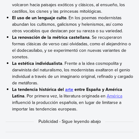
volcaron hacia paisajes exóticos y clásicos, al ensueño, los
castillos, los cisnes y las princesas mitológicas.
El uso de un lenguaje culto
. En los poemas modernistas
abundan los cultismos, galicismos y helenismos, así como
otros vocablos que destacan por su rareza o su variedad.
La renovación de la métrica castellana
. Se recuperaron
formas clásicas de verso casi olvidadas, como el alejandrino o
el dodecasílabo, y se experimentó con nuevas variantes de
sonetos.
La estética individualista
. Frente a la idea cosmopolita y
darwinista del naturalismo, los modernistas exaltaron el genio
individual a través de un imaginario original, refinado y cargado
de metáforas.
La tendencia histórica del
arte
entre España y América
Latina
. Por primera vez, la literatura originada en
América
influenció la producción española, en lugar de limitarse a
importar las tendencias europeas.