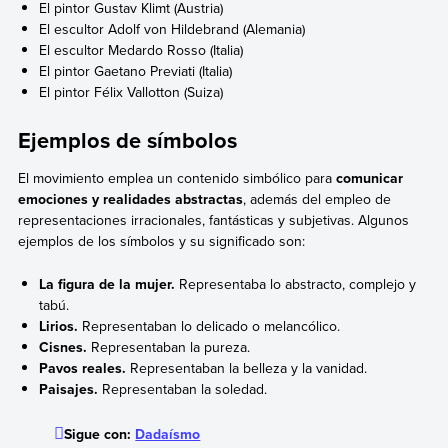
El pintor Gustav Klimt (Austria)
El escultor Adolf von Hildebrand (Alemania)
El escultor Medardo Rosso (Italia)
El pintor Gaetano Previati (Italia)
El pintor Félix Vallotton (Suiza)
Ejemplos de símbolos
El movimiento emplea un contenido simbólico para
comunicar
emociones y realidades abstractas
, además del empleo de
representaciones irracionales, fantásticas y subjetivas. Algunos
ejemplos de los símbolos y su significado son:
La figura de la mujer.
Representaba lo abstracto, complejo y
tabú.
Lirios.
Representaban lo delicado o melancólico.
Cisnes.
Representaban la pureza.
Pavos reales.
Representaban la belleza y la vanidad.
Paisajes.
Representaban la soledad.
Sigue con:
Dadaísmo