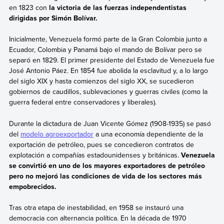
en 1823 con
la victoria de las fuerzas independentistas
dirigidas por Simón Bolívar.
Inicialmente, Venezuela formó parte de la Gran Colombia junto a
Ecuador, Colombia y Panamá bajo el mando de Bolívar pero se
separó en 1829. El primer presidente del Estado de Venezuela fue
José Antonio Páez. En 1854 fue abolida la esclavitud y, a lo largo
del siglo XIX y hasta comienzos del siglo XX, se sucedieron
gobiernos de caudillos, sublevaciones y guerras civiles (como la
guerra federal entre conservadores y liberales).
Durante la dictadura de Juan Vicente Gómez (1908-1935) se pasó
del
modelo agroexportador
a una economía dependiente de la
exportación de petróleo, pues se concedieron contratos de
explotación a compañías estadounidenses y británicas.
Venezuela
se convirtió en uno de los mayores exportadores de petróleo
pero no mejoró las condiciones de vida de los sectores más
empobrecidos.
Tras otra etapa de inestabilidad, en 1958 se instauró una
democracia con alternancia política. En la década de 1970