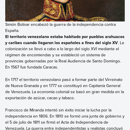
Simón Bolívar encabezó la guerra de la independencia contra
España.
El territorio venezolano estaba habitado por pueblos arahuacos
y caribes cuando llegaron los españoles a fines del siglo XV
. La
colonización se llevó a cabo a lo largo del siglo XVI mediante el
régimen de encomiendas y se estableció un sistema de
provincias gobernadas por la Real Audiencia de Santo Domingo.
En 1567 fue fundada Caracas.
En 1717 el territorio venezolano pasó a formar parte del Virreinato
de Nueva Granada y en 1777 se constituyó en Capitanía General
de Venezuela. La economía colonial se basó en gran medida en la
exportación de azúcar, cacao y tabaco.
Francisco de Miranda intentó sin éxito iniciar la lucha por la
independencia en 1806. En 1810 se formó una junta de gobierno y
el 5 de julio de 1811 se firmó el Acta de Independencia de
Venezuela. La guerra entre independentistas y realistas concluyó