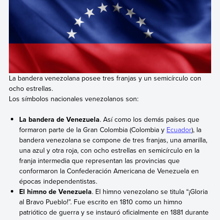
La bandera venezolana posee tres franjas y un semicírculo con
ocho estrellas.
Los símbolos nacionales venezolanos son:
La bandera de Venezuela
. Así como los demás países que
formaron parte de la Gran Colombia (Colombia y
Ecuador
), la
bandera venezolana se compone de tres franjas, una amarilla,
una azul y otra roja, con ocho estrellas en semicírculo en la
franja intermedia que representan las provincias que
conformaron la Confederación Americana de Venezuela en
épocas independentistas.
El himno de Venezuela
. El himno venezolano se titula “¡Gloria
al Bravo Pueblo!”. Fue escrito en 1810 como un himno
patriótico de guerra y se instauró oficialmente en 1881 durante