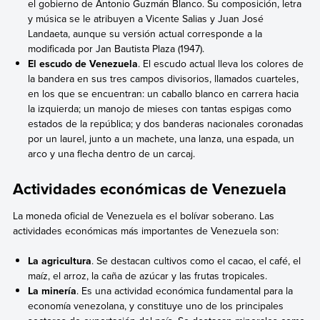
el gobierno de Antonio Guzmán Blanco. Su composición, letra
y música se le atribuyen a Vicente Salias y Juan José
Landaeta, aunque su versión actual corresponde a la
modificada por Jan Bautista Plaza (1947).
El escudo de Venezuela
. El escudo actual lleva los colores de
la bandera en sus tres campos divisorios, llamados cuarteles,
en los que se encuentran: un caballo blanco en carrera hacia
la izquierda; un manojo de mieses con tantas espigas como
estados de la república; y dos banderas nacionales coronadas
por un laurel, junto a un machete, una lanza, una espada, un
arco y una flecha dentro de un carcaj.
Actividades económicas de Venezuela
La moneda oficial de Venezuela es el bolívar soberano. Las
actividades económicas más importantes de Venezuela son:
La agricultura
. Se destacan cultivos como el cacao, el café, el
maíz, el arroz, la caña de azúcar y las frutas tropicales.
La minería
. Es una actividad económica fundamental para la
economía venezolana, y constituye uno de los principales