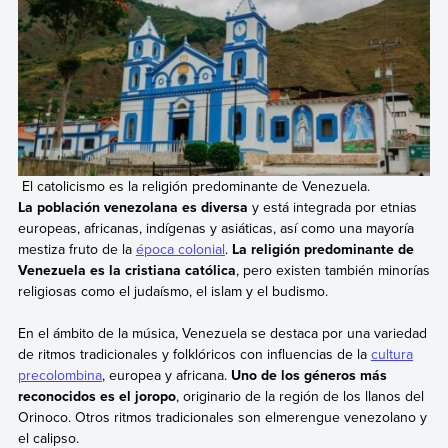
El catolicismo es la religión predominante de Venezuela.
La población venezolana es diversa
y está integrada por etnias
europeas, africanas, indígenas y asiáticas, así como una mayoría
mestiza fruto de la
época colonial
.
La religión predominante de
Venezuela es la cristiana católica
, pero existen también minorías
religiosas como el judaísmo, el islam y el budismo.
En el ámbito de la música, Venezuela se destaca por una variedad
de ritmos tradicionales y folklóricos con influencias de la
cultura
precolombina
, europea y africana.
Uno de los géneros más
reconocidos es el joropo
, originario de la región de los llanos del
Orinoco. Otros ritmos tradicionales son elmerengue venezolano y
el calipso.