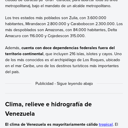
metropolitana), bajo el mandato de un alcalde metropolitano.
Los tres estados más poblados son Zulia, con 3.600.000
habitantes, Mirandacon 2.800.000 y Carabobocon 2.300.000. Los
más despoblados son Amazonas, con 84.000 habitantes, Delta
Amacuro con 116.000 y Cojedescon 315.000.
Además,
cuenta con doce dependencias federales fuera del
territorio continental
, que incluyen 216 islas, islotes y cayos. Uno
de los más conocidos es el archipiélago de Los Roques, ubicado
en el mar Caribe, uno de los destinos turísticos más importantes
del país.
Clima, relieve e hidrografía de
Venezuela
El clima de Venezuela es mayoritariamente cálido
tropical
. El