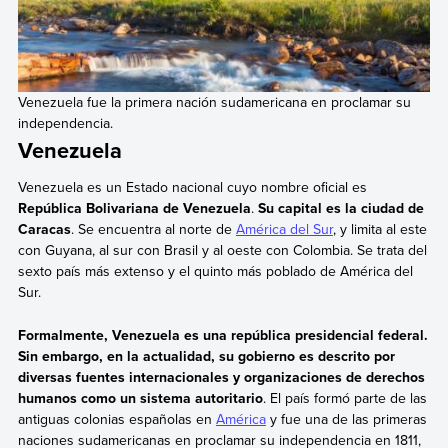
Venezuela fue la primera nación sudamericana en proclamar su
independencia.
Venezuela
Venezuela es un Estado nacional cuyo nombre oficial es
República Bolivariana de Venezuela
.
Su capital es la ciudad de
Caracas
. Se encuentra al norte de
América del Sur
, y limita al este
con Guyana, al sur con Brasil y al oeste con Colombia. Se trata del
sexto país más extenso y el quinto más poblado de América del
Sur.
Formalmente, Venezuela es una república presidencial federal.
Sin embargo, en la actualidad, su gobierno es descrito por
diversas fuentes internacionales y organizaciones de derechos
humanos como un sistema autoritario
. El país formó parte de las
antiguas colonias españolas en
América
y fue una de las primeras
naciones sudamericanas en proclamar su independencia en 1811,