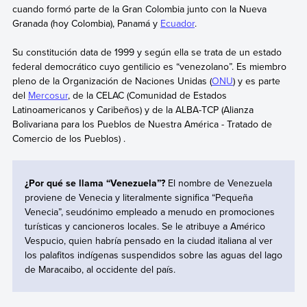
cuando formó parte de la Gran Colombia junto con la Nueva
Granada (hoy Colombia), Panamá y
Ecuador
.
Su constitución data de 1999 y según ella se trata de un estado
federal democrático cuyo gentilicio es “venezolano”. Es miembro
pleno de la Organización de Naciones Unidas (
ONU
) y es parte
del
Mercosur
, de la CELAC (Comunidad de Estados
Latinoamericanos y Caribeños) y de la ALBA-TCP (Alianza
Bolivariana para los Pueblos de Nuestra América - Tratado de
Comercio de los Pueblos) .
¿Por qué se llama “Venezuela”?
El nombre de Venezuela
proviene de Venecia y literalmente significa “Pequeña
Venecia”, seudónimo empleado a menudo en promociones
turísticas y cancioneros locales. Se le atribuye a Américo
Vespucio, quien habría pensado en la ciudad italiana al ver
los palafitos indígenas suspendidos sobre las aguas del lago
de Maracaibo, al occidente del país.