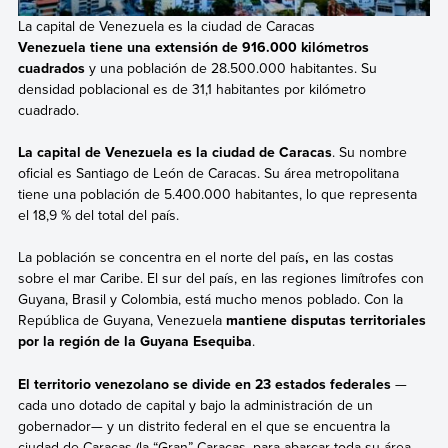
La capital de Venezuela es la ciudad de Caracas
Venezuela tiene una extensión de 916.000 kilómetros
cuadrados
y una población de 28.500.000 habitantes. Su
densidad poblacional es de 31,1 habitantes por kilómetro
cuadrado.
La capital de Venezuela es la ciudad de Caracas
. Su nombre
oficial es Santiago de León de Caracas. Su área metropolitana
tiene una población de 5.400.000 habitantes, lo que representa
el 18,9 % del total del país.
La población se concentra en el norte del país
,
en las costas
sobre el mar Caribe. El sur del país, en las regiones limítrofes con
Guyana, Brasil y Colombia, está mucho menos poblado. Con la
República de Guyana, Venezuela
mantiene disputas territoriales
por la región de la Guyana Esequiba
.
El territorio venezolano se divide en 23 estados federales
—
cada uno dotado de capital y bajo la administración de un
gobernador— y un distrito federal en el que se encuentra la
ciudad de Caracas (la “Gran” Caracas, para abarcar toda su área