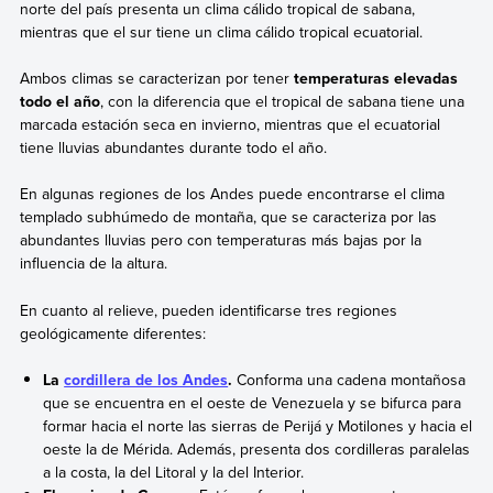
norte del país presenta un clima cálido tropical de sabana,
mientras que el sur tiene un clima cálido tropical ecuatorial.
Ambos climas se caracterizan por tener
temperaturas elevadas
todo el año
, con la diferencia que el tropical de sabana tiene una
marcada estación seca en invierno, mientras que el ecuatorial
tiene lluvias abundantes durante todo el año.
En algunas regiones de los Andes puede encontrarse el clima
templado subhúmedo de montaña, que se caracteriza por las
abundantes lluvias pero con temperaturas más bajas por la
influencia de la altura.
En cuanto al relieve, pueden identificarse tres regiones
geológicamente diferentes:
La
cordillera de los Andes
.
Conforma una cadena montañosa
que se encuentra en el oeste de Venezuela y se bifurca para
formar hacia el norte las sierras de Perijá y Motilones y hacia el
oeste la de Mérida. Además, presenta dos cordilleras paralelas
a la costa, la del Litoral y la del Interior.