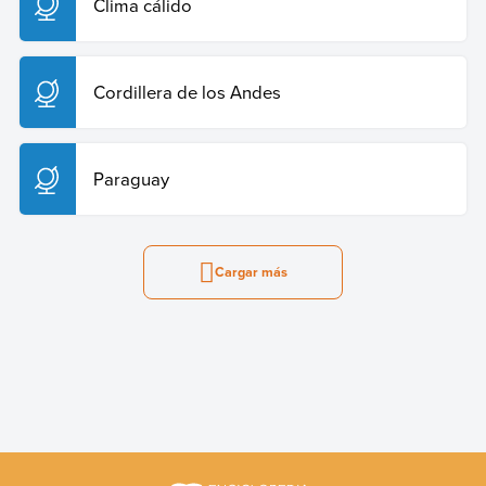
Clima cálido
Cordillera de los Andes
Paraguay
Cargar más