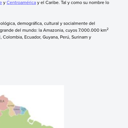
e
y
Centroamérica
y el Caribe. Tal y como su nombre lo
ológica, demográfica, cultural y socialmente del
2
 grande del mundo: la Amazonia, cuyos 7.000.000 km
asil, Colombia, Ecuador, Guyana, Perú, Surinam y