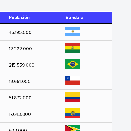
Población
Bandera
45.195.000
12.222.000
215.559.000
19.661.000
51.872.000
17.643.000
808.000