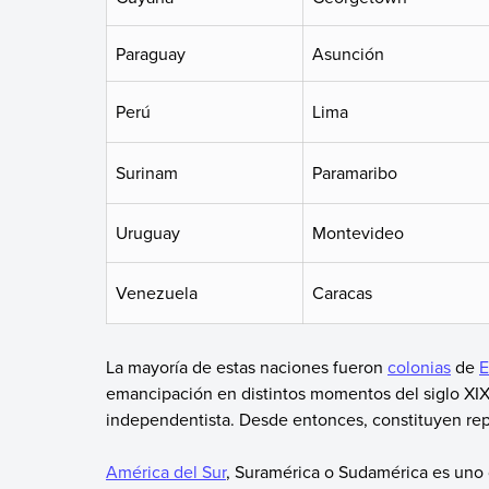
Paraguay
Asunción
Perú
Lima
Surinam
Paramaribo
Uruguay
Montevideo
Venezuela
Caracas
La mayoría de estas naciones fueron
colonias
de
E
emancipación en distintos momentos del siglo XIX,
independentista. Desde entonces, constituyen re
América del Sur
, Suramérica o Sudamérica es uno 