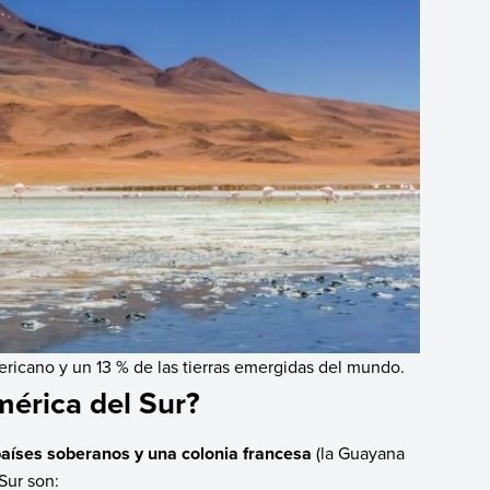
ricano y un 13 % de las tierras emergidas del mundo.
mérica del Sur?
países soberanos y una colonia francesa
(la Guayana
Sur son: