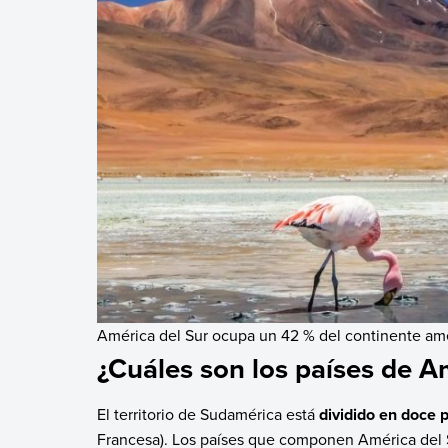
América del Sur ocupa un 42 % del continente ame
¿Cuáles son los países de A
El territorio de Sudamérica está
dividido en doce 
Francesa). Los países que componen América del 