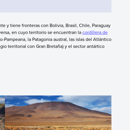
e y tiene fronteras con Bolivia, Brasil, Chile, Paraguay
ersa, en cuyo territorio se encuentran la
cordillera de
co-Pampeana, la Patagonia austral, las islas del Atlántico
igio territorial con Gran Bretaña) y el sector antártico