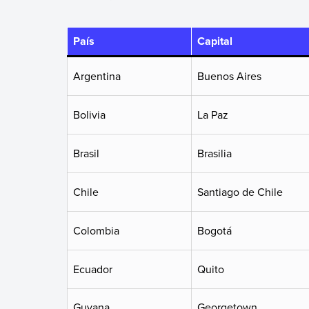
País
Capital
Argentina
Buenos Aires
Bolivia
La Paz
Brasil
Brasilia
Chile
Santiago de Chile
Colombia
Bogotá
Ecuador
Quito
Guyana
Georgetown