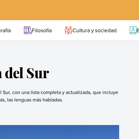
rafía
Filosofía
Cultura y sociedad
B
 del Sur
 Sur, con una lista completa y actualizada, que incluye
ás, las lenguas más habladas.