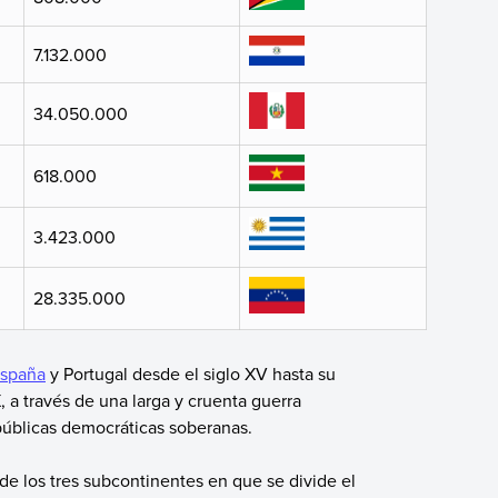
7.132.000
34.050.000
618.000
3.423.000
28.335.000
spaña
y Portugal desde el siglo XV hasta su
 a través de una larga y cruenta guerra
públicas democráticas soberanas.
de los tres subcontinentes en que se divide el