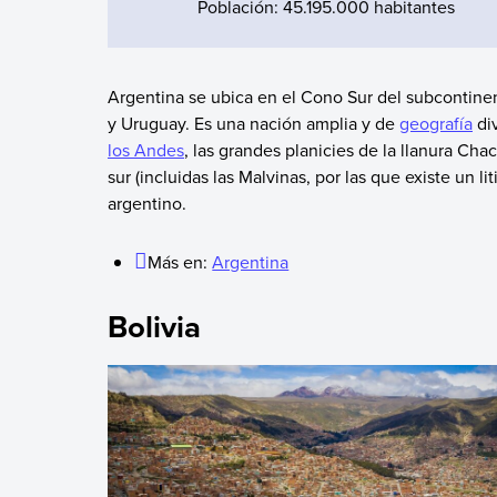
Población: 45.195.000 habitantes
Argentina se ubica en el Cono Sur del subcontinent
y Uruguay. Es una nación amplia y de
geografía
div
los Andes
, las grandes planicies de la llanura Cha
sur (incluidas las Malvinas, por las que existe un lit
argentino.
Más en:
Argentina
Bolivia