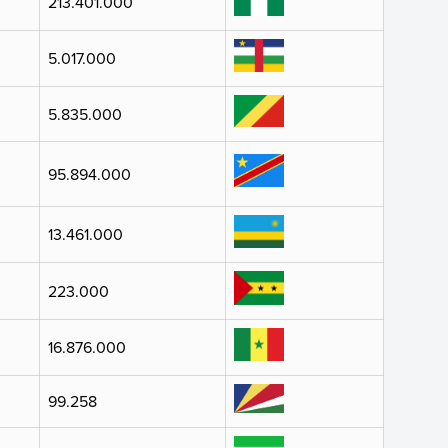
213.401.000
5.017.000
5.835.000
95.894.000
13.461.000
223.000
16.876.000
99.258