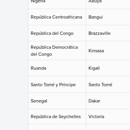
Nigeria
Abuya
República Centroafricana
Bangui
República del Congo
Brazzaville
República Democrática
Kinsasa
del Congo
Ruanda
Kigali
Santo Tomé y Príncipe
Santo Tomé
Senegal
Dakar
República de Seychelles
Victoria