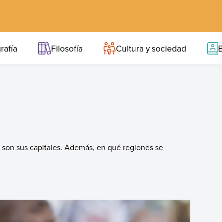
rafía
Filosofía
Cultura y sociedad
B
s son sus capitales. Además, en qué regiones se