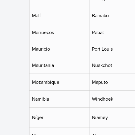
Malí
Bamako
Marruecos
Rabat
Mauricio
Port Louis
Mauritania
Nuakchot
Mozambique
Maputo
Namibia
Windhoek
Níger
Niamey