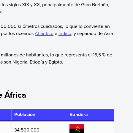
 los siglos XIX y XX, principalmente de Gran Bretaña,
ia
.
.300.000 kilómetros cuadrados, lo que lo convierte en
 por los océanos
Atlántico
e
Índico
, y separado de Asia
 millones de habitantes, lo que representa el 16,5 % de
 son Nigeria, Etiopía y Egipto.
e África
Población
Bandera
34.500.000