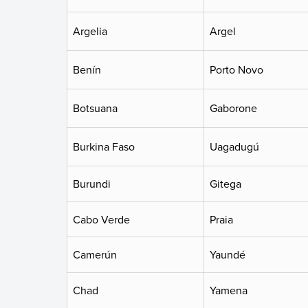
Argelia
Argel
Benín
Porto Novo
Botsuana
Gaborone
Burkina Faso
Uagadugú
Burundi
Gitega
Cabo Verde
Praia
Camerún
Yaundé
Chad
Yamena