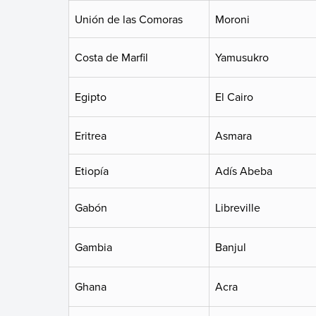
Unión de las Comoras
Moroni
Costa de Marfil
Yamusukro
Egipto
El Cairo
Eritrea
Asmara
Etiopía
Adís Abeba
Gabón
Libreville
Gambia
Banjul
Ghana
Acra