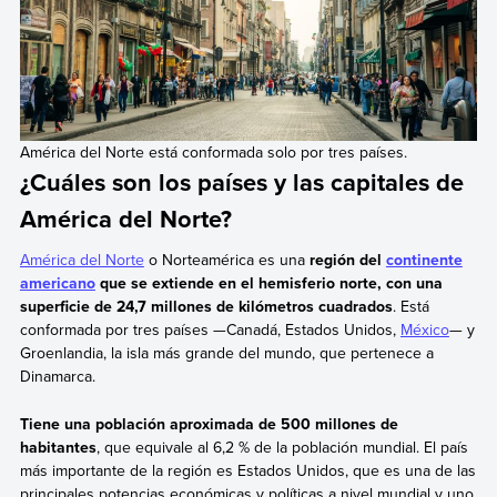
América del Norte está conformada solo por tres países.
¿Cuáles son los países y las capitales de
América del Norte?
América del Norte
o Norteamérica es una
región del
continente
americano
que se extiende en el hemisferio norte, con una
superficie de 24,7 millones de kilómetros cuadrados
. Está
conformada por tres países —Canadá, Estados Unidos,
México
— y
Groenlandia, la isla más grande del mundo, que pertenece a
Dinamarca.
Tiene una población aproximada de 500 millones de
habitantes
, que equivale al 6,2 % de la población mundial. El país
más importante de la región es Estados Unidos, que es una de las
principales potencias económicas y políticas a nivel mundial y uno