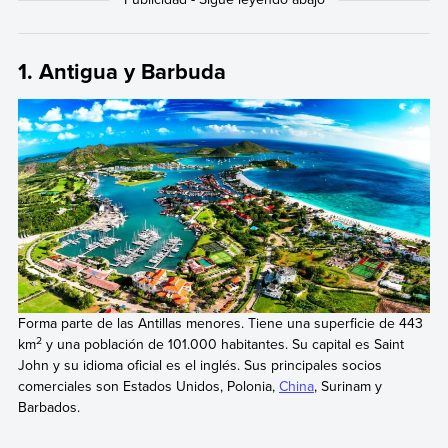
1. Antigua y Barbuda
Forma parte de las Antillas menores. Tiene una superficie de 443
2
km
y una población de 101.000 habitantes. Su capital es Saint
John y su idioma oficial es el inglés. Sus principales socios
comerciales son Estados Unidos, Polonia,
China
, Surinam y
Barbados.