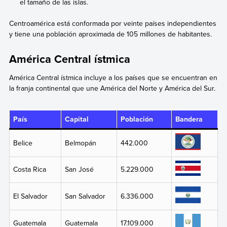
el tamaño de las islas.
Centroamérica está conformada por veinte países independientes
y tiene una población aproximada de 105 millones de habitantes.
América Central ístmica
América Central ístmica incluye a los países que se encuentran en
la franja continental que une América del Norte y América del Sur.
País
Capital
Población
Bandera
Belice
Belmopán
442.000
Costa Rica
San José
5.229.000
El Salvador
San Salvador
6.336.000
Guatemala
Guatemala
17.109.000