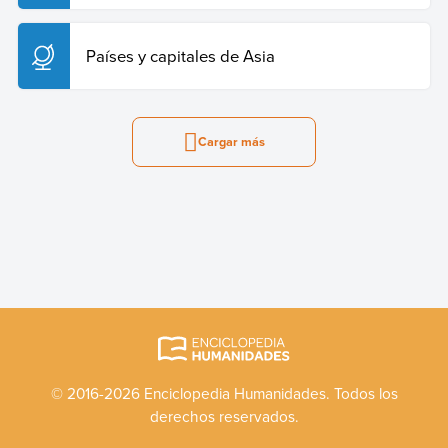
Países y capitales de Asia
Cargar más
© 2016-2026 Enciclopedia Humanidades. Todos los
derechos reservados.