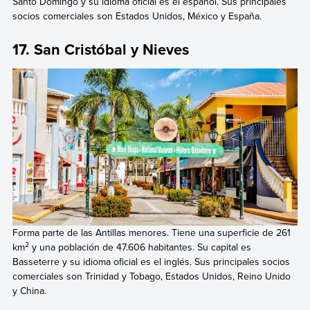
Santo Domingo y su idioma oficial es el español. Sus principales
socios comerciales son Estados Unidos, México y España.
17. San Cristóbal y Nieves
Forma parte de las Antillas menores. Tiene una superficie de 261
2
km
y una población de 47.606 habitantes. Su capital es
Basseterre y su idioma oficial es el inglés. Sus principales socios
comerciales son Trinidad y Tobago, Estados Unidos, Reino Unido
y China.