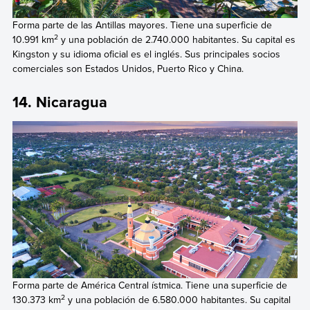
Forma parte de las Antillas mayores. Tiene una superficie de
2
10.991 km
y una población de 2.740.000 habitantes. Su capital es
Kingston y su idioma oficial es el inglés. Sus principales socios
comerciales son Estados Unidos, Puerto Rico y China.
14. Nicaragua
Forma parte de América Central ístmica. Tiene una superficie de
2
130.373 km
y una población de 6.580.000 habitantes. Su capital