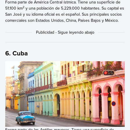
Forma parte de América Central ístmica. Tiene una superficie de
2
51.100 km
y una población de 5.229.000 habitantes. Su capital es
San José y su idioma oficial es el español. Sus principales socios
comerciales son Estados Unidos, China, Países Bajos y México.
6. Cuba
Forma parte de las Antillas mayores. Tiene una superficie de