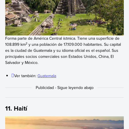
Forma parte de América Central ístmica. Tiene una superficie de
2
108.899 km
y una población de 17.109.000 habitantes. Su capital
es la ciudad de Guatemala y su idioma oficial es el español. Sus
principales socios comerciales son Estados Unidos, China, El
Salvador y México.
Ver también:
Guatemala
11. Haití