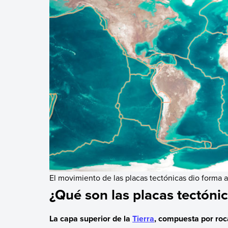
El movimiento de las placas tectónicas dio forma a
¿Qué son las placas tectóni
La capa superior de la
Tierra
, compuesta por roca