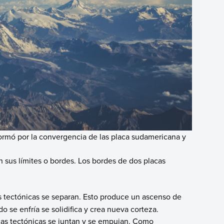
formó por la convergencia de las placa sudamericana y
en sus límites o bordes. Los bordes de dos placas
s tectónicas se separan. Esto produce un ascenso de
o se enfría se solidifica y crea nueva corteza.
cas tectónicas se juntan y se empujan. Como