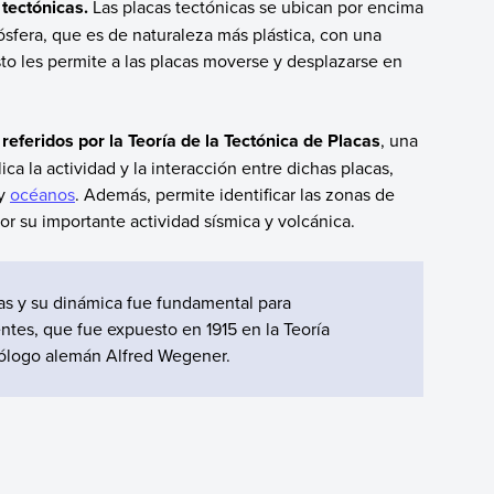
tectónicas.
Las placas tectónicas se ubican por encima
ósfera, que es de naturaleza más plástica, con una
Esto les permite a las placas moverse y desplazarse en
referidos por la Teoría de la Tectónica de Placas
, una
ica la actividad y la interacción entre dichas placas,
y
océanos
. Además, permite identificar las zonas de
or su importante actividad sísmica y volcánica.
cas y su dinámica fue fundamental para
tes, que fue expuesto en 1915 en la Teoría
rólogo alemán Alfred Wegener.