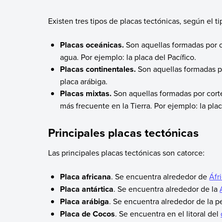
Existen tres tipos de placas tectónicas, según el t
Placas oceánicas.
Son aquellas formadas por co
agua. Por ejemplo: la placa del Pacífico.
Placas continentales.
Son aquellas formadas pr
placa arábiga.
Placas mixtas.
Son aquellas formadas por cortez
más frecuente en la Tierra. Por ejemplo: la pl
Principales placas tectónicas
Las principales placas tectónicas son catorce:
Placa africana
. Se encuentra alrededor de
Áfr
Placa antártica
. Se encuentra alrededor de la
Placa arábiga
. Se encuentra alrededor de la p
Placa de Cocos
. Se encuentra en el litoral del