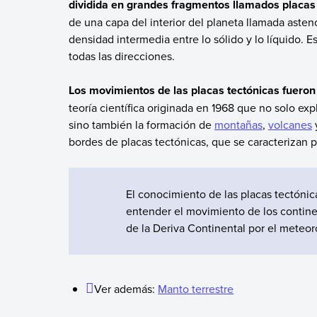
dividida en grandes fragmentos llamados placas 
de una capa del interior del planeta llamada asten
densidad intermedia entre lo sólido y lo líquido. 
todas las direcciones.
Los movimientos de las placas tectónicas fueron 
teoría científica originada en 1968 que no solo expl
sino también la formación de
montañas
,
volcanes
bordes de placas tectónicas, que se caracterizan p
El conocimiento de las placas tectóni
entender el movimiento de los continen
de la Deriva Continental por el meteo
Ver además:
Manto terrestre