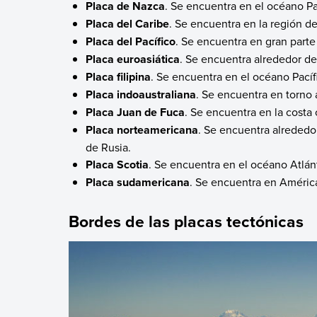
Placa de Nazca
. Se encuentra en el océano Pac
Placa del Caribe
. Se encuentra en la región de
Placa del Pacífico
. Se encuentra en gran parte
Placa euroasiática
. Se encuentra alrededor d
Placa filipina
. Se encuentra en el océano Pacífic
Placa indoaustraliana
. Se encuentra en torno 
Placa Juan de Fuca
. Se encuentra en la costa
Placa norteamericana
. Se encuentra alreded
de Rusia.
Placa Scotia
. Se encuentra en el océano Atlánt
Placa sudamericana
. Se encuentra en América
Bordes de las placas tectónicas