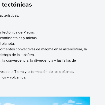
s tectónicas
acterísticas:
a Tectónica de Placas.
 continentales y mixtas.
l planeta.
 corrientes convectivas de magma en la astenósfera, la
debajo de la litósfera.
: la convergencia, la divergencia y las fallas de
eves de la Tierra y la formación de los océanos.
mica y volcánica.