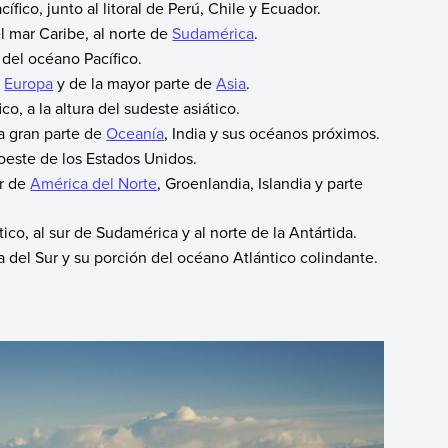
ífico, junto al litoral de Perú, Chile y Ecuador.
l mar Caribe, al norte de
Sudamérica
.
 del océano Pacífico.
e
Europa
y de la mayor parte de
Asia
.
o, a la altura del sudeste asiático.
a gran parte de
Oceanía
, India y sus océanos próximos.
 oeste de los Estados Unidos.
or de
América del Norte
, Groenlandia, Islandia y parte
ico, al sur de Sudamérica y al norte de la Antártida.
 del Sur y su porción del océano Atlántico colindante.