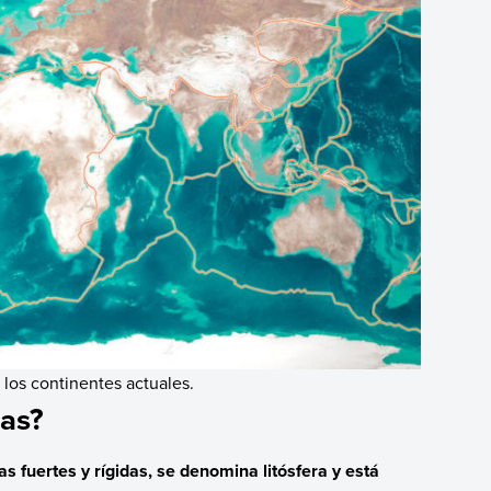
 los continentes actuales.
cas?
s fuertes y rígidas, se denomina litósfera y está