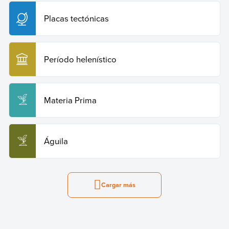
Placas tectónicas
Período helenístico
Materia Prima
Águila
Cargar más