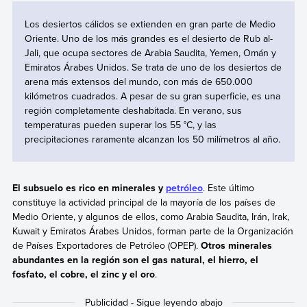
Los desiertos cálidos se extienden en gran parte de Medio
Oriente. Uno de los más grandes es el desierto de Rub al-
Jali, que ocupa sectores de Arabia Saudita, Yemen, Omán y
Emiratos Árabes Unidos. Se trata de uno de los desiertos de
arena más extensos del mundo, con más de 650.000
kilómetros cuadrados. A pesar de su gran superficie, es una
región completamente deshabitada. En verano, sus
temperaturas pueden superar los 55 °C, y las
precipitaciones raramente alcanzan los 50 milímetros al año.
El subsuelo es rico en minerales y
petróleo
. Este último
constituye la actividad principal de la mayoría de los países de
Medio Oriente, y algunos de ellos, como Arabia Saudita, Irán, Irak,
Kuwait y Emiratos Árabes Unidos, forman parte de la Organización
de Países Exportadores de Petróleo (OPEP).
Otros minerales
abundantes en la región son el gas natural, el hierro, el
fosfato, el cobre, el zinc y el oro
.