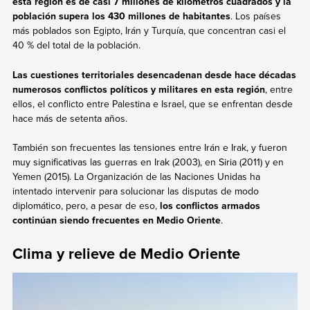
esta región es de casi 7 millones de kilómetros cuadrados y la
población supera los 430 millones de habitantes
. Los países
más poblados son Egipto, Irán y Turquía, que concentran casi el
40 % del total de la población.
Las cuestiones territoriales desencadenan desde hace décadas
numerosos conflictos políticos y militares en esta región
, entre
ellos, el conflicto entre Palestina e Israel, que se enfrentan desde
hace más de setenta años.
También son frecuentes las tensiones entre Irán e Irak, y fueron
muy significativas las guerras en Irak (2003), en Siria (2011) y en
Yemen (2015). La Organización de las Naciones Unidas ha
intentado intervenir para solucionar las disputas de modo
diplomático, pero, a pesar de eso,
los conflictos armados
continúan siendo frecuentes en Medio Oriente
.
Clima y relieve de Medio Oriente