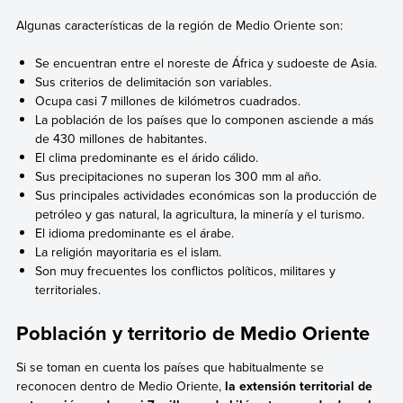
Algunas características de la región de Medio Oriente son:
Se encuentran entre el noreste de África y sudoeste de Asia.
Sus criterios de delimitación son variables.
Ocupa casi 7 millones de kilómetros cuadrados.
La población de los países que lo componen asciende a más
de 430 millones de habitantes.
El clima predominante es el árido cálido.
Sus precipitaciones no superan los 300 mm al año.
Sus principales actividades económicas son la producción de
petróleo y gas natural, la agricultura, la minería y el turismo.
El idioma predominante es el árabe.
La religión mayoritaria es el islam.
Son muy frecuentes los conflictos políticos, militares y
territoriales.
Población y territorio de Medio Oriente
Si se toman en cuenta los países que habitualmente se
reconocen dentro de Medio Oriente,
la extensión territorial de