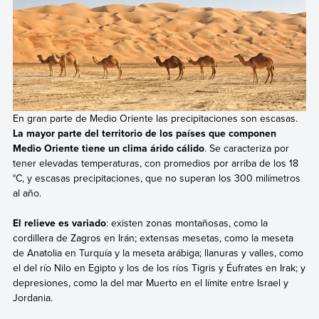
En gran parte de Medio Oriente las precipitaciones son escasas.
La mayor parte del territorio de los países que componen
Medio Oriente tiene un clima árido cálido
. Se caracteriza por
tener elevadas temperaturas, con promedios por arriba de los 18
°C, y escasas precipitaciones, que no superan los 300 milímetros
al año.
El relieve es variado
: existen zonas montañosas, como la
cordillera de Zagros en Irán; extensas mesetas, como la meseta
de Anatolia en Turquía y la meseta arábiga; llanuras y valles, como
el del río Nilo en Egipto y los de los ríos Tigris y Éufrates en Irak; y
depresiones, como la del mar Muerto en el límite entre Israel y
Jordania.