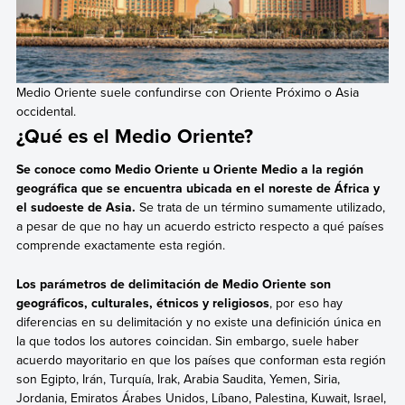
Medio Oriente suele confundirse con Oriente Próximo o Asia
occidental.
¿Qué es el Medio Oriente?
Se conoce como Medio Oriente u Oriente Medio a la región
geográfica que se encuentra ubicada en el noreste de África y
el sudoeste de Asia.
Se trata de un término sumamente utilizado,
a pesar de que no hay un acuerdo estricto respecto a qué países
comprende exactamente esta región.
Los parámetros de delimitación de Medio Oriente son
geográficos, culturales, étnicos y religiosos
, por eso hay
diferencias en su delimitación y no existe una definición única en
la que todos los autores coincidan. Sin embargo, suele haber
acuerdo mayoritario en que los países que conforman esta región
son Egipto, Irán, Turquía, Irak, Arabia Saudita, Yemen, Siria,
Jordania, Emiratos Árabes Unidos, Líbano, Palestina, Kuwait, Israel,