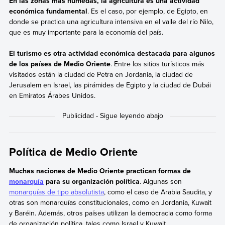
En las zonas más húmedas, la agricultura es una actividad
económica fundamental
. Es el caso, por ejemplo, de Egipto, en
donde se practica una agricultura intensiva en el valle del río Nilo,
que es muy importante para la economía del país.
El turismo es otra actividad económica destacada para algunos
de los países de Medio Oriente
. Entre los sitios turísticos más
visitados están la ciudad de Petra en Jordania, la ciudad de
Jerusalem en Israel, las pirámides de Egipto y la ciudad de Dubái
en Emiratos Árabes Unidos.
Política de Medio Oriente
Muchas naciones de Medio Oriente practican formas de
monarquía
para su organización política
. Algunas son
monarquías de tipo absolutista
, como el caso de Arabia Saudita, y
otras son monarquías constitucionales, como en Jordania, Kuwait
y Baréin. Además, otros países utilizan la democracia como forma
de organización política, tales como Israel y Kuwait.