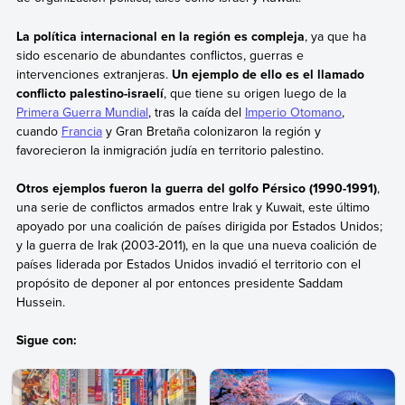
La política internacional en la región es compleja
, ya que ha
sido escenario de abundantes conflictos, guerras e
intervenciones extranjeras.
Un ejemplo de ello es el llamado
conflicto palestino-israelí
, que tiene su origen luego de la
Primera Guerra Mundial
, tras la caída del
Imperio Otomano
,
cuando
Francia
y Gran Bretaña colonizaron la región y
favorecieron la inmigración judía en territorio palestino.
Otros ejemplos fueron la guerra del golfo Pérsico (1990-1991)
,
una serie de conflictos armados entre Irak y Kuwait, este último
apoyado por una coalición de países dirigida por Estados Unidos;
y la guerra de Irak (2003-2011), en la que una nueva coalición de
países liderada por Estados Unidos invadió el territorio con el
propósito de deponer al por entonces presidente Saddam
Hussein.
Sigue con: