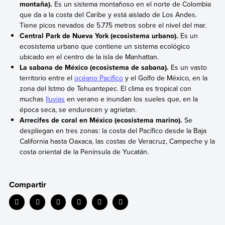
montaña).
Es un sistema montañoso en el norte de Colombia
que da a la costa del Caribe y está aislado de Los Andes.
Tiene picos nevados de 5.775 metros sobre el nivel del mar.
Central Park de Nueva York (ecosistema urbano).
Es un
ecosistema urbano que contiene un sistema ecológico
ubicado en el centro de la isla de Manhattan.
La sabana de México (ecosistema de sabana).
Es un vasto
territorio entre el
océano Pacífico
y el Golfo de México, en la
zona del Istmo de Tehuantepec. El clima es tropical con
muchas
lluvias
en verano e inundan los sueles que, en la
época seca, se endurecen y agrietan.
Arrecifes de coral en México (ecosistema marino).
Se
despliegan en tres zonas: la costa del Pacífico desde la Baja
California hasta Oaxaca, las costas de Veracruz, Campeche y la
costa oriental de la Península de Yucatán.
Compartir