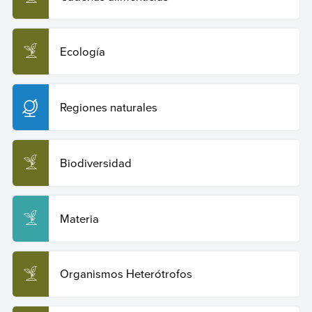
Copiar cita
Ecología
Regiones naturales
Biodiversidad
Materia
Organismos Heterótrofos