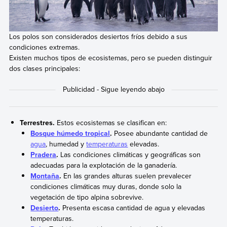
Los polos son considerados desiertos fríos debido a sus
condiciones extremas.
Existen muchos tipos de ecosistemas, pero se pueden distinguir
dos clases principales:
Terrestres.
Estos ecosistemas se clasifican en:
Bosque húmedo tropical
.
Posee abundante cantidad de
agua
, humedad y
temperaturas
elevadas.
Pradera
.
Las condiciones climáticas y geográficas son
adecuadas para la explotación de la ganadería.
Montaña
.
En las grandes alturas suelen prevalecer
condiciones climáticas muy duras, donde solo la
vegetación de tipo alpina sobrevive.
Desierto
.
Presenta escasa cantidad de agua y elevadas
temperaturas.