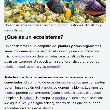
Un ecosistema se diferencia de otro por cuestiones climáticas y
geográficas.
¿Qué es un ecosistema?
Un ecosistema es
un conjunto de plantas y otros organismos
vivos (
)
que se interrelacionan y que comparten un
biocenosis
mismo
ambiente
con determinadas características físicas y
químicas (
biotopo
). Un ecosistema se diferencia de otro por su
biodiversidad
, su
clima
y su
geografía
.
Toda la superficie terrestre es una serie de ecosistemas
conectados
. El conjunto de ecosistemas cercanos que comparten
determinada región del
planeta
, se denomina bioma. Los tipos de
biomas
pueden ser terrestres (como la
selva tropical
, el bosque
templado, la
sabana
, la estepa, la
tundra
y el desierto) o acuáticos
(de agua dulce y de agua salada), dentro de los que se pueden
encontrar diversos ecosistemas.