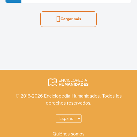
Cargar más
© 2016-2026 Enciclopedia Humanidades. Todos los
derechos reservados.
Quiénes somos