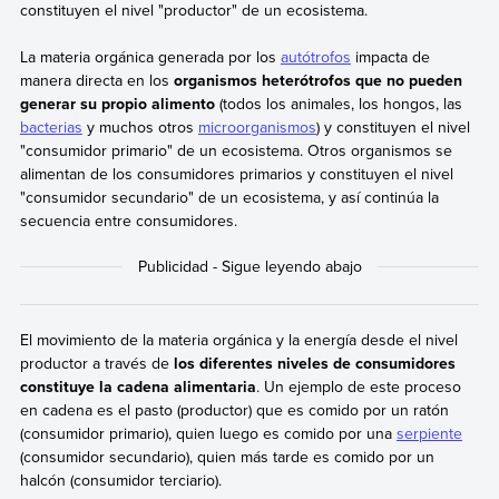
constituyen el nivel "productor" de un ecosistema.
La materia orgánica generada por los
autótrofos
impacta de
manera directa en los
organismos heterótrofos que no pueden
generar su propio alimento
(todos los animales, los hongos, las
bacterias
y muchos otros
microorganismos
) y constituyen el nivel
"consumidor primario" de un ecosistema. Otros organismos se
alimentan de los consumidores primarios y constituyen el nivel
"consumidor secundario" de un ecosistema, y así continúa la
secuencia entre consumidores.
El movimiento de la materia orgánica y la energía desde el nivel
productor a través de
los diferentes niveles de consumidores
constituye la cadena alimentaria
. Un ejemplo de este proceso
en cadena es el pasto (productor) que es comido por un ratón
(consumidor primario), quien luego es comido por una
serpiente
(consumidor secundario), quien más tarde es comido por un
halcón (consumidor terciario).