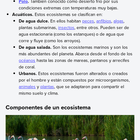
Polo
.
También conocido como desierto frío por sus
condiciones extremas con temperaturas muy bajas.
Acuáticos.
Estos ecosistemas se clasifican en:
De agua dulce.
En ellos habitan
peces
,
anfibios
,
algas
,
plantas submarinas,
insectos
, entre otros. Pueden ser de
agua estacionaria (como los estanques) o de agua que
corre y fluye (como los arroyos).
De agua salada.
Son los ecosistemas marinos y son los
más abundantes del planeta. Abarca desde el fondo de los
océanos
hasta las zonas de mareas, pantanos y arrecifes
de coral.
Urbanos.
Estos ecosistemas fueron alterados o creados
por el hombre y están compuestos por microorganismos,
animales
y
plantas
, que se adaptaron para compartir el
mismo suelo y clima.
Componentes de un ecosistema