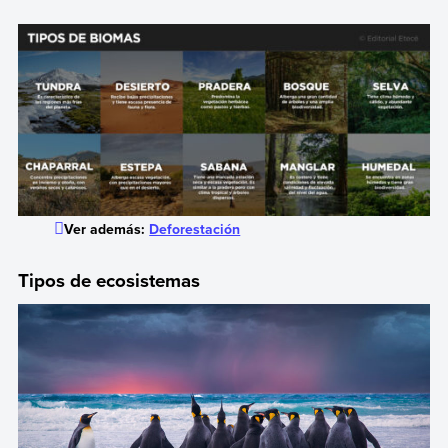
Ver además:
Deforestación
Tipos de ecosistemas