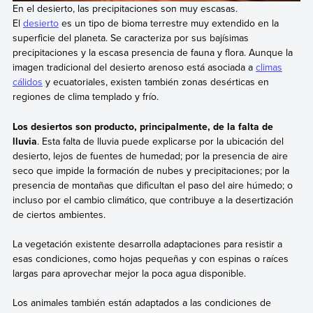
En el desierto, las precipitaciones son muy escasas.
El
desierto
es un tipo de bioma terrestre muy extendido en la
superficie del planeta. Se caracteriza por sus bajísimas
precipitaciones y la escasa presencia de fauna y flora. Aunque la
imagen tradicional del desierto arenoso está asociada a
climas
cálidos
y ecuatoriales, existen también zonas desérticas en
regiones de clima templado y frío.
Los desiertos son producto, principalmente, de la falta de
lluvia
. Esta falta de lluvia puede explicarse por la ubicación del
desierto, lejos de fuentes de humedad; por la presencia de aire
seco que impide la formación de nubes y precipitaciones; por la
presencia de montañas que dificultan el paso del aire húmedo; o
incluso por el cambio climático, que contribuye a la desertización
de ciertos ambientes.
La vegetación existente desarrolla adaptaciones para resistir a
esas condiciones, como hojas pequeñas y con espinas o raíces
largas para aprovechar mejor la poca agua disponible.
Los animales también están adaptados a las condiciones de