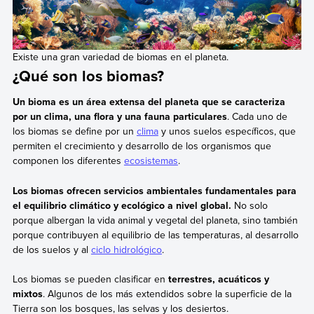
Existe una gran variedad de biomas en el planeta.
¿Qué son los biomas?
Un bioma es un área extensa del planeta que se caracteriza
por un clima, una flora y una fauna particulares
. Cada uno de
los biomas se define por un
clima
y unos suelos específicos, que
permiten el crecimiento y desarrollo de los organismos que
componen los diferentes
ecosistemas
.
Los biomas ofrecen servicios ambientales fundamentales para
el equilibrio climático y ecológico a nivel global.
No solo
porque albergan la vida animal y vegetal del planeta, sino también
porque contribuyen al equilibrio de las temperaturas, al desarrollo
de los suelos y al
ciclo hidrológico
.
Los biomas se pueden clasificar en
terrestres, acuáticos y
mixtos
. Algunos de los más extendidos sobre la superficie de la
Tierra son los bosques, las selvas y los desiertos.