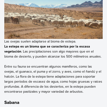
Las ovejas suelen adaptarse al bioma de estepa.
La estepa es un bioma que se caracteriza por la escasa
vegetación
. Las precipitaciones son algo mayores que en el
bioma de desierto, y pueden alcanzar los 500 milímetros anuales.
Entre su fauna se encuentran algunos mamíferos, como las
ovejas, el guanaco, el puma y el zorro, y aves, como el ñandú y el
halcón. La flora de la estepa tiene adaptaciones para soportar
largos períodos de escasez de agua, como hojas gruesas y raíces
profundas. A diferencia de los desiertos, en la estepa pueden
encontrarse pastizales y mayor variedad de arbustos.
Sabana