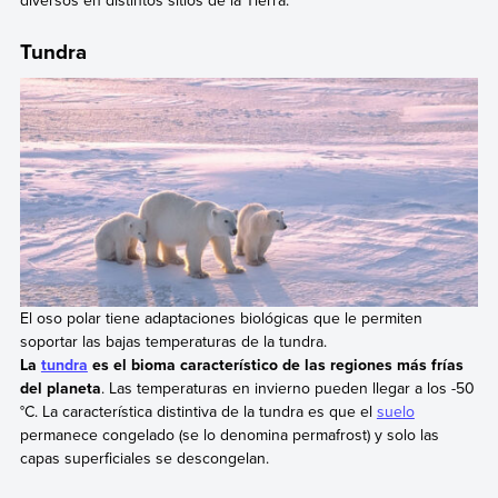
diversos en distintos sitios de la Tierra.
Tundra
El oso polar tiene adaptaciones biológicas que le permiten
soportar las bajas temperaturas de la tundra.
La
tundra
es el bioma característico de las regiones más frías
del planeta
. Las temperaturas en invierno pueden llegar a los -50
°C. La característica distintiva de la tundra es que el
suelo
permanece congelado (se lo denomina permafrost) y solo las
capas superficiales se descongelan.