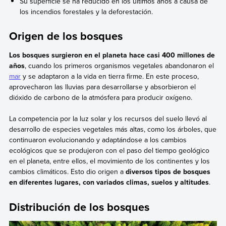
Su superficie se ha reducido en los últimos años a causa de
los incendios forestales y la deforestación.
Origen de los bosques
Los bosques surgieron en el planeta hace casi 400 millones de
años
, cuando los primeros organismos vegetales abandonaron el
mar
y se adaptaron a la vida en tierra firme. En este proceso,
aprovecharon las lluvias para desarrollarse y absorbieron el
dióxido de carbono de la atmósfera para producir oxígeno.
La competencia por la luz solar y los recursos del suelo llevó al
desarrollo de especies vegetales más altas, como los árboles, que
continuaron evolucionando y adaptándose a los cambios
ecológicos que se produjeron con el paso del tiempo geológico
en el planeta, entre ellos, el movimiento de los continentes y los
cambios climáticos. Esto dio origen a
diversos tipos de bosques
en diferentes lugares, con variados climas, suelos y altitudes
.
Distribución de los bosques