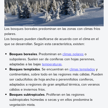
Los bosques boreales predominan en las zonas con climas fríos
polares.
Los bosques pueden clasificarse de acuerdo con el clima en el
que se desarrollan. Según esta característica, existen:
Bosques boreales
. Predominan en
climas polares
o
subpolares. Suelen ser de coníferas con hojas perennes,
adaptadas a las bajas
temperaturas
.
Bosques templados
. Se encuentran en
climas templados
y
continentales, sobre todo en las regiones más cálidas. Pueden
ser caducifolios de hoja ancha o perennifolios coníferos,
adaptados a regiones de gran amplitud térmica, con veranos
cálidos e inviernos fríos.
Bosques subtropicales
. Proliferan en las regiones
subtropicales húmedas o secas y en ellos predomina la
vegetación mixta.