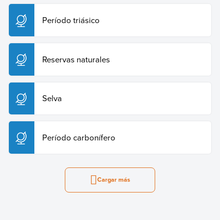
Período triásico
Reservas naturales
Selva
Período carbonífero
Cargar más