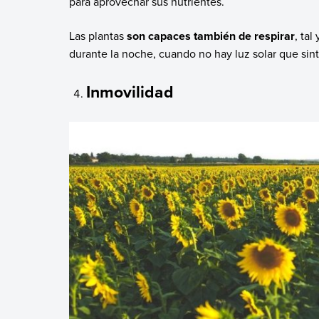
para aprovechar sus nutrientes.
Las plantas
son capaces también de respirar
, ta
durante la noche, cuando no hay luz solar que sint
Inmovilidad