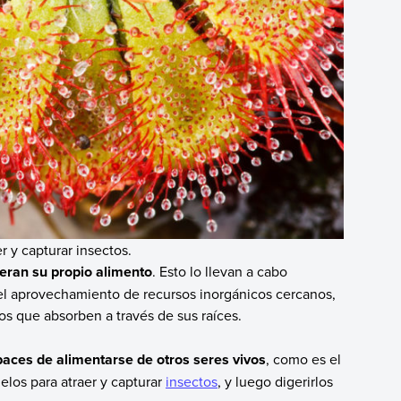
r y capturar insectos.
eran su propio alimento
. Esto lo llevan a cabo
y el aprovechamiento de recursos inorgánicos cercanos,
os que absorben a través de sus raíces.
paces de alimentarse de otros seres vivos
, como es el
elos para atraer y capturar
insectos
, y luego digerirlos