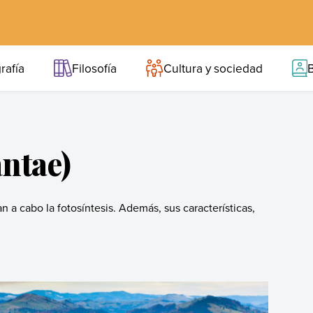
rafía
Filosofía
Cultura y sociedad
B
antae)
n a cabo la fotosíntesis. Además, sus características,