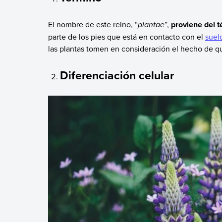
El nombre de este reino, “
plantae
”,
proviene del t
parte de los pies que está en contacto con el
suel
las plantas tomen en consideración el hecho de q
Diferenciación celular