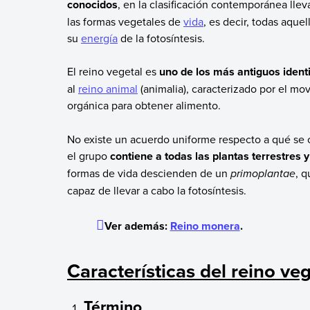
conocidos
, en la clasificación contemporánea llev
las formas vegetales de
vida
, es decir, todas aque
su
energía
de la fotosíntesis.
El reino vegetal es
uno de los más antiguos ident
al
reino animal
(animalia), caracterizado por el m
orgánica para obtener alimento.
No existe un acuerdo uniforme respecto a qué se
el grupo
contiene a todas las plantas terrestres y
formas de vida descienden de un
primoplantae
, 
capaz de llevar a cabo la fotosíntesis.
Ver además:
Reino monera
.
Características del reino veg
Término