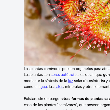
Las plantas carnívoras poseen organelos para atrae
Las plantas son
seres autótrofos
, es decir, que
gen
mediante la síntesis de la
luz
solar (fotosíntesis) 
como el
agua
, las
sales
, minerales y otros element
Existen, sin embargo,
otras formas de plantas ca
caso de las plantas “carnívoras”, que poseen organ