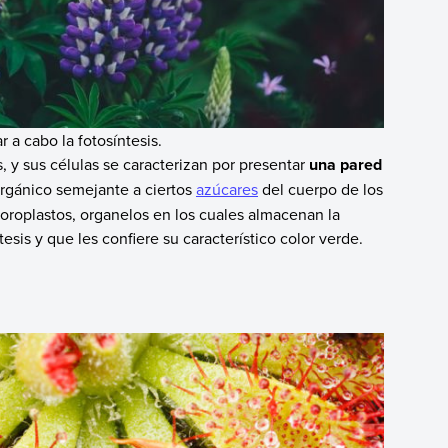
r a cabo la fotosíntesis.
s, y sus células se caracterizan por presentar
una pared
orgánico semejante a ciertos
azúcares
del cuerpo de los
oroplastos, organelos en los cuales almacenan la
tesis y que les confiere su característico color verde.