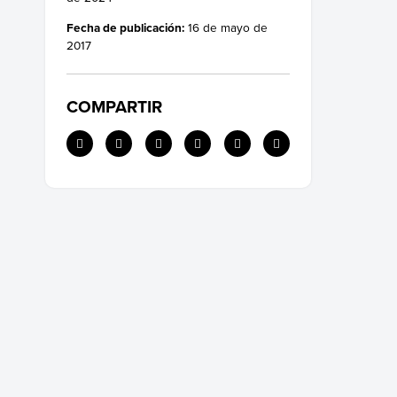
Fecha de publicación:
16 de mayo de
2017
COMPARTIR