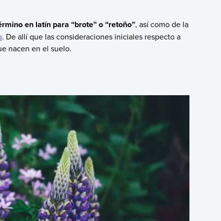
érmino en latín para “brote” o “retoño”
, así como de la
o
. De allí que las consideraciones iniciales respecto a
ue nacen en el suelo.