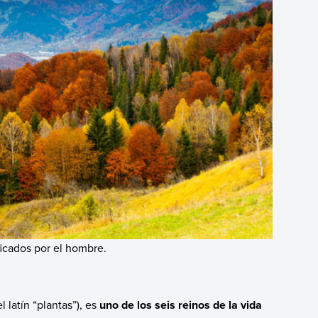
ficados por el hombre.
 latín “plantas”), es
uno de los seis reinos de la vida