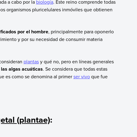
ada a cabo por la
biología
. Este reino comprende todas
llos organismos pluricelulares inmóviles que obtienen
ificados por el hombre
, principalmente para oponerlo
ovimiento y por su necesidad de consumir materia
 consideran
plantas
y qué no, pero en líneas generales
 las algas acuáticas
. Se considera que todas estas
que es como se denomina al primer
ser vivo
que fue
etal (plantae)
: