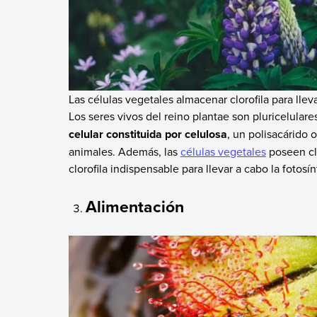
Las células vegetales almacenar clorofila para lleva
Los seres vivos del reino plantae son pluricelulare
celular constituida por celulosa
, un polisacárido 
animales. Además, las
células vegetales
poseen cl
clorofila indispensable para llevar a cabo la fotosín
Alimentación