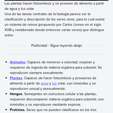
Las plantas hacen fotosíntesis y se proveen de alimento a partir
de agua y luz solar.
Una de las tareas centrales de la biología parece ser la
clasificación y descripción de los seres vivos, para lo cual existe
un sistema de reinos (propuesto por Carlos Linneo en el siglo
XVIII y reelaborado desde entonces varias veces) que distingue
entre:
Animales
.
Capaces de moverse a voluntad, respiran y
requieren de ingesta de materia orgánica para subsistir. Se
reproducen siempre sexualmente.
Plantas
.
Capaces de hacer fotosíntesis y proveerse de
alimento a partir de
agua
y
luz
solar, son inmóviles y se
reproducen sexual y asexualmente.
Hongos.
Semejantes en estructura celular a las plantas,
requieren descomponer materia orgánica para subsistir, son
inmóviles y se reproducen mediante esporas.
Protistas.
Seres que no pueden clasificarse en los tres