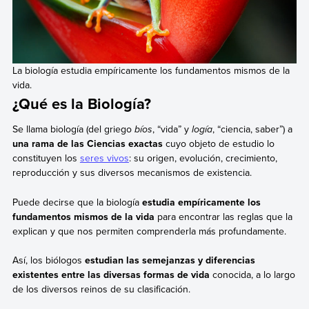
La biología estudia empíricamente los fundamentos mismos de la
vida.
¿Qué es la Biología?
Se llama biología (del griego
bíos
, “vida” y
log
ía
, “ciencia, saber”) a
una rama de las Ciencias exactas
cuyo objeto de estudio lo
constituyen los
seres vivos
: su origen, evolución, crecimiento,
reproducción y sus diversos mecanismos de existencia.
Puede decirse que la biología
estudia empíricamente los
fundamentos mismos de la vida
para encontrar las reglas que la
explican y que nos permiten comprenderla más profundamente.
Así, los biólogos
estudian las semejanzas y diferencias
existentes entre las diversas formas de vida
conocida, a lo largo
de los diversos reinos de su clasificación.