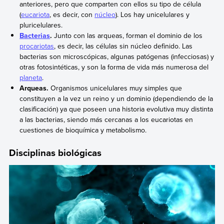
anteriores, pero que comparten con ellos su tipo de célula
(
eucariota
, es decir, con
núcleo
). Los hay unicelulares y
pluricelulares.
Bacterias
.
Junto con las arqueas, forman el dominio de los
procariotas
, es decir, las células sin núcleo definido. Las
bacterias son microscópicas, algunas patógenas (infecciosas) y
otras fotosintéticas, y son la forma de vida más numerosa del
planeta
.
Arqueas.
Organismos unicelulares muy simples que
constituyen a la vez un reino y un dominio (dependiendo de la
clasificación) ya que poseen una historia evolutiva muy distinta
a las bacterias, siendo más cercanas a los eucariotas en
cuestiones de bioquímica y metabolismo.
Disciplinas biológicas