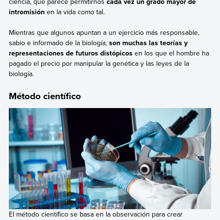
ciencia, que parece permitirnos
cada vez un grado mayor de
intromisión
en la vida como tal.
Mientras que algunos apuntan a un ejercicio más responsable,
sabio e informado de la biología,
son muchas las teorías y
representaciones de futuros distópicos
en los que el hombre ha
pagado el precio por manipular la genética y las leyes de la
biología.
Método científico
El método científico se basa en la observación para crear