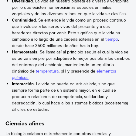
Diversidad.
La vida en nuestro planeta es diversa y variopinta,
por lo que existen numerosísimas especies animales,
vegetales y de los diversos reinos en que la vida se clasifica.
Continuidad.
Se entiende la vida como un proceso continuo
que involucra a los seres vivos del presente y a sus
herederos directos por venir. Esto significa que la vida ha
cambiado a lo largo de una cadena extensa en el
tiempo
,
desde hace 3500 millones de años hasta hoy.
Homeostasis.
Se llama así al principio según el cual la vida se
esfuerza siempre por adaptarse lo mejor posible a los cambios
del entorno y del ambiente, manteniendo un equilibrio
dinámico de
temperatura
, pH y presencia de
elementos
químicos
.
Interacción.
La vida no puede ocurrir aislada, sino que
siempre forma parte de un sistema mayor, en el cual se
producen relaciones de competencia, solidaridad y
depredación, lo cual hace a los sistemas bióticos (ecosistema)
difíciles de estudiar.
Ciencias afines
La biología colabora estrechamente con otras ciencias y