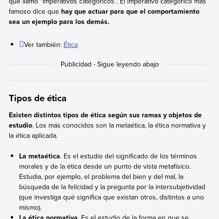
que llamó “imperativos categóricos”. El imperativo categórico más
famoso dice que
hay que actuar para que el comportamiento
sea un ejemplo para los demás.
Ver también:
Ética
Tipos de ética
Existen distintos tipos de ética según sus ramas y objetos de
estudio
. Los más conocidos son la metaética, la ética normativa y
la ética aplicada.
La metaética
. Es el estudio del significado de los términos
morales y de la ética desde un punto de vista metafísico.
Estudia, por ejemplo, el problema del bien y del mal, la
búsqueda de la felicidad y la pregunta por la intersubjetividad
(que investiga qué significa que existan otros, distintos a uno
mismo).
La ética normativa
. Es el estudio de la forma en que se