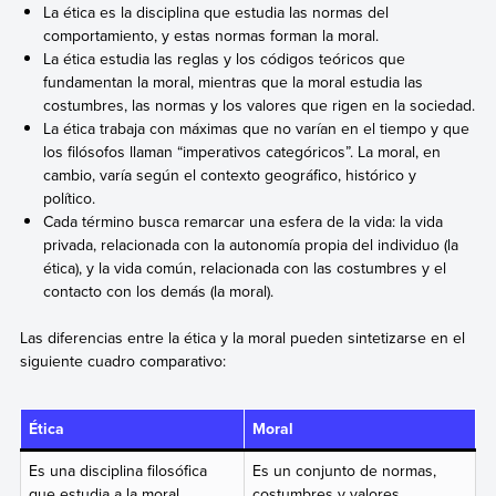
La ética es la disciplina que estudia las normas del
comportamiento, y estas normas forman la moral.
La ética estudia las reglas y los códigos teóricos que
fundamentan la moral, mientras que la moral estudia las
costumbres, las normas y los valores que rigen en la sociedad.
La ética trabaja con máximas que no varían en el tiempo y que
los filósofos llaman “imperativos categóricos”. La moral, en
cambio, varía según el contexto geográfico, histórico y
político.
Cada término busca remarcar una esfera de la vida: la vida
privada, relacionada con la autonomía propia del individuo (la
ética), y la vida común, relacionada con las costumbres y el
contacto con los demás (la moral).
Las diferencias entre la ética y la moral pueden sintetizarse en el
siguiente cuadro comparativo:
Ética
Moral
Es una disciplina filosófica
Es un conjunto de normas,
que estudia a la moral.
costumbres y valores.