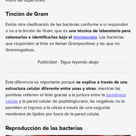
sobre las superficies.
Tinción de Gram
Existe otra clasificación de las bacterias conforme a si responden
o no a la tinción de Gram, que es
una técnica de laboratorio para
colorearlas e identificarlas bajo el
microscopio
. Las bacterias
que responden al tinte se llaman
Grampositivas
y las que no,
Gramnegativas
.
Esta diferencia es importante porque
se explica a través de una
estructura celular diferente entre unas y otras
: mientras las
positivas retienen el tinte gracias a la juntura entre la
membrana
celular
y la pared celular de peptidoglucano, las negativas no le
permiten el ingreso a la célula a través de una segunda
membrana de lípidos por fuera de la pared celular.
Reproducción de las bacterias