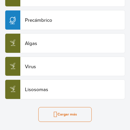
Precámbrico
Algas
Virus
Lisosomas
Cargar más