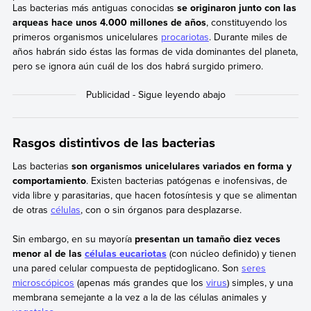
Las bacterias más antiguas conocidas
se originaron junto con las
arqueas hace unos 4.000 millones de años
, constituyendo los
primeros organismos unicelulares
procariotas
. Durante miles de
años habrán sido éstas las formas de vida dominantes del planeta,
pero se ignora aún cuál de los dos habrá surgido primero.
Rasgos distintivos de las bacterias
Las bacterias
son organismos unicelulares variados en forma y
comportamiento
. Existen bacterias patógenas e inofensivas, de
vida libre y parasitarias, que hacen fotosíntesis y que se alimentan
de otras
células
, con o sin órganos para desplazarse.
Sin embargo, en su mayoría
presentan un tamaño diez veces
menor al de las
células eucariotas
(con núcleo definido) y tienen
una pared celular compuesta de peptidoglicano. Son
seres
microscópicos
(apenas más grandes que los
virus
) simples, y una
membrana semejante a la vez a la de las células animales y