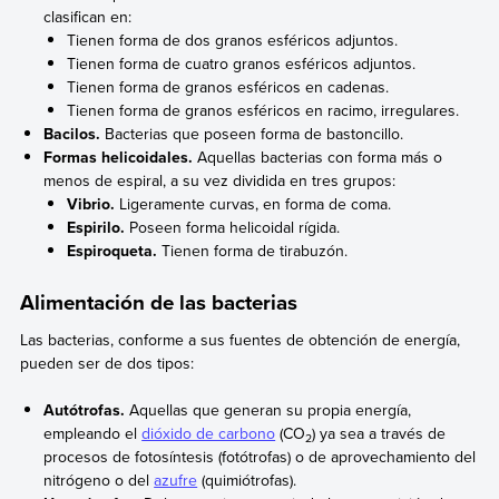
clasifican en:
Tienen forma de dos granos esféricos adjuntos.
Tienen forma de cuatro granos esféricos adjuntos.
Tienen forma de granos esféricos en cadenas.
Tienen forma de granos esféricos en racimo, irregulares.
Bacilos.
Bacterias que poseen forma de bastoncillo.
Formas helicoidales.
Aquellas bacterias con forma más o
menos de espiral, a su vez dividida en tres grupos:
Vibrio.
Ligeramente curvas, en forma de coma.
Espirilo.
Poseen forma helicoidal rígida.
Espiroqueta.
Tienen forma de tirabuzón.
Alimentación de las bacterias
Las bacterias, conforme a sus fuentes de obtención de energía,
pueden ser de dos tipos:
Autótrofas.
Aquellas que generan su propia energía,
empleando el
dióxido de carbono
(CO
) ya sea a través de
2
procesos de fotosíntesis (fotótrofas) o de aprovechamiento del
nitrógeno o del
azufre
(quimiótrofas).