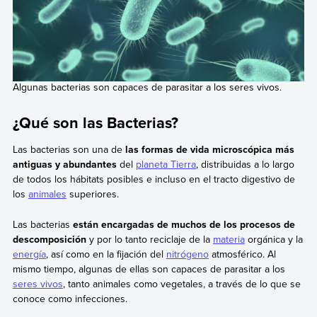
Algunas bacterias son capaces de parasitar a los seres vivos.
¿Qué son las Bacterias?
Las bacterias son una de
las formas de vida microscópica más
antiguas y abundantes
del
planeta Tierra
, distribuidas a lo largo
de todos los hábitats posibles e incluso en el tracto digestivo de
los
animales
superiores.
Las bacterias
están encargadas de muchos de los procesos de
descomposición
y por lo tanto reciclaje de la
materia
orgánica y la
energía
, así como en la fijación del
nitrógeno
atmosférico. Al
mismo tiempo, algunas de ellas son capaces de parasitar a los
seres vivos
, tanto animales como vegetales, a través de lo que se
conoce como infecciones.