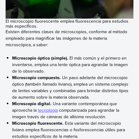
El microscopio fluorescente emplea fluorescencia para estudios
más específicos.
Existen diferentes clases de microscopios, conforme al método
empleado para magnificar las imágenes de la materia
microscópica, a saber:
Microscopio óptico (simple).
El más común y el primero en
inventarse, emplea una lente óptica para agrandar la imagen
de lo observado.
Microscopio compuesto.
Un paso adelante del microscopio
óptico (también llamado liviano), emplea un sistema complejo
de lentes variables y combinadas para brindar distintos tipos
de aumento sobre la materia observada.
Microscopio digital.
Una variante contemporánea que
aprovecha la
tecnología
computarizada para agrandar la
imagen través de cámaras de altísima resolución.
Microscopio fluorescente.
Esta variante del microscopio
liviano emplea fluorescencias o fosforescencias útiles para
estudios específicos de la materia.