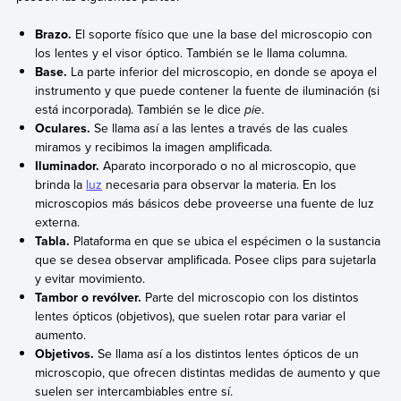
Brazo.
El soporte físico que une la base del microscopio con
los lentes y el visor óptico. También se le llama columna.
Base.
La parte inferior del microscopio, en donde se apoya el
instrumento y que puede contener la fuente de iluminación (si
está incorporada). También se le dice
pie
.
Oculares.
Se llama así a las lentes a través de las cuales
miramos y recibimos la imagen amplificada.
Iluminador.
Aparato incorporado o no al microscopio, que
brinda la
luz
necesaria para observar la materia. En los
microscopios más básicos debe proveerse una fuente de luz
externa.
Tabla.
Plataforma en que se ubica el espécimen o la sustancia
que se desea observar amplificada. Posee clips para sujetarla
y evitar movimiento.
Tambor o revólver.
Parte del microscopio con los distintos
lentes ópticos (objetivos), que suelen rotar para variar el
aumento.
Objetivos.
Se llama así a los distintos lentes ópticos de un
microscopio, que ofrecen distintas medidas de aumento y que
suelen ser intercambiables entre sí.