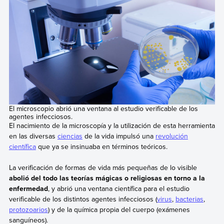
El microscopio abrió una ventana al estudio verificable de los
agentes infecciosos.
El nacimiento de la microscopía y la utilización de esta herramienta
en las diversas
ciencias
de la vida impulsó una
revolución
científica
que ya se insinuaba en términos teóricos.
La verificación de formas de vida más pequeñas de lo visible
abolió del todo las teorías mágicas o religiosas en torno a la
enfermedad
, y abrió una ventana científica para el estudio
verificable de los distintos agentes infecciosos (
virus
,
bacterias
,
protozoarios
) y de la química propia del cuerpo (exámenes
sanguíneos).