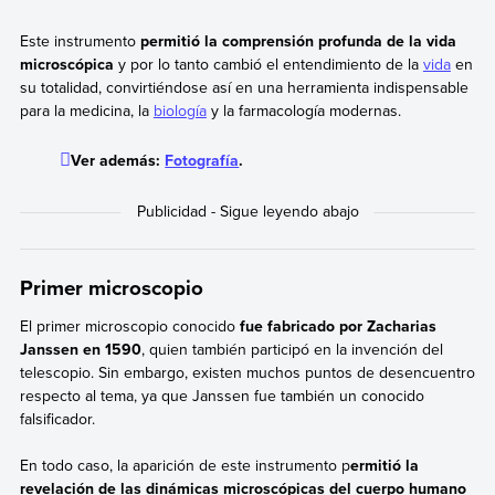
Este instrumento
permitió la comprensión profunda de la vida
microscópica
y por lo tanto cambió el entendimiento de la
vida
en
su totalidad, convirtiéndose así en una herramienta indispensable
para la medicina, la
biología
y la farmacología modernas.
Ver además:
Fotografía
.
Primer microscopio
El primer microscopio conocido
fue fabricado por Zacharias
Janssen en 1590
, quien también participó en la invención del
telescopio. Sin embargo, existen muchos puntos de desencuentro
respecto al tema, ya que Janssen fue también un conocido
falsificador.
En todo caso, la aparición de este instrumento p
ermitió la
revelación de las dinámicas microscópicas del cuerpo humano