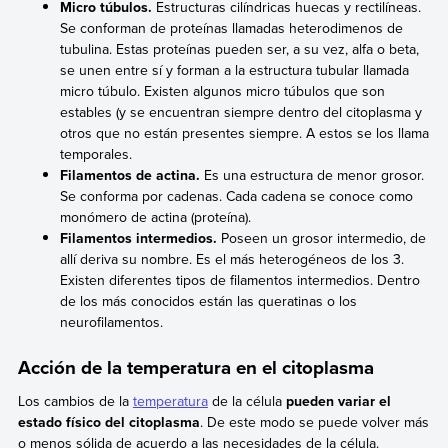
Micro túbulos.
Estructuras cilíndricas huecas y rectilíneas.
Se conforman de proteínas llamadas heterodimenos de
tubulina. Estas proteínas pueden ser, a su vez, alfa o beta,
se unen entre sí y forman a la estructura tubular llamada
micro túbulo. Existen algunos micro túbulos que son
estables (y se encuentran siempre dentro del citoplasma y
otros que no están presentes siempre. A estos se los llama
temporales.
Filamentos de actina.
Es una estructura de menor grosor.
Se conforma por cadenas. Cada cadena se conoce como
monómero de actina (proteína).
Filamentos intermedios.
Poseen un grosor intermedio, de
allí deriva su nombre. Es el más heterogéneos de los 3.
Existen diferentes tipos de filamentos intermedios. Dentro
de los más conocidos están las queratinas o los
neurofilamentos.
Acción de la temperatura en el citoplasma
Los cambios de la
temperatura
de la célula
pueden variar el
estado físico del citoplasma
. De este modo se puede volver más
o menos sólida de acuerdo a las necesidades de la célula.