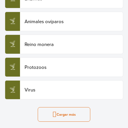
Animales ovíparos
Reino monera
Protozoos
Virus
Cargar más