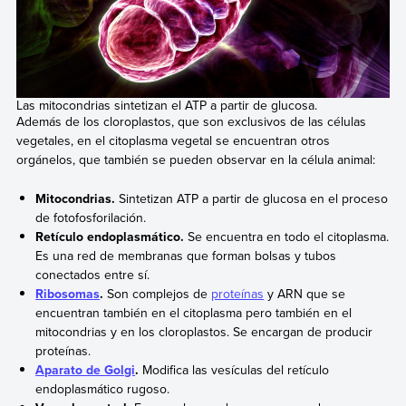
Las mitocondrias sintetizan el ATP a partir de glucosa.
Además de los cloroplastos, que son exclusivos de las células
vegetales, en el citoplasma vegetal se encuentran otros
orgánelos, que también se pueden observar en la célula animal:
Mitocondrias.
Sintetizan ATP a partir de glucosa en el proceso
de fotofosforilación.
Retículo endoplasmático.
Se encuentra en todo el citoplasma.
Es una red de membranas que forman bolsas y tubos
conectados entre sí.
Ribosomas
.
Son complejos de
proteínas
y ARN que se
encuentran también en el citoplasma pero también en el
mitocondrias y en los cloroplastos. Se encargan de producir
proteínas.
Aparato de Golgi
.
Modifica las vesículas del retículo
endoplasmático rugoso.