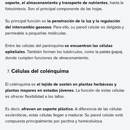
soporte, el almacenamiento y transporte de nutrientes
, hasta la
fotosíntesis. Son el principal componente de las hojas.
Su principal función es
la penetración de la luz y la regulación
del intercambio gaseoso
. Para ello, su pared celular es delgada y
permeable a pequeñas moléculas.
Entre las células del parénquima
se encuentran las células
epiteliales
. También forman los tubérculos, como la patata (papa),
donde cumplen funciones de almacenamiento.
Células del colénquima
El colénquima es
el tejido de sostén en plantas herbáceas y
plantas mayores en estados jóvenes
. La función de estas células
es ofrecer flexibilidad a los tallos.
Es decir,
ofrecen un soporte plástico
. A diferencia de las células
escleróticas, estas células llegan a madurar. Su pared celular está
compuesta principalmente por pectina y hemicelulosa.