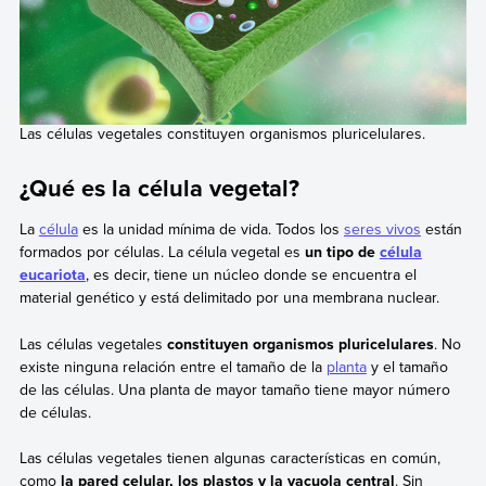
Las células vegetales constituyen organismos pluricelulares.
¿Qué es la célula vegetal?
La
célula
es la unidad mínima de vida. Todos los
seres vivos
están
formados por células. La célula vegetal es
un tipo de
célula
eucariota
, es decir, tiene un núcleo donde se encuentra el
material genético y está delimitado por una membrana nuclear.
Las células vegetales
constituyen organismos pluricelulares
. No
existe ninguna relación entre el tamaño de la
planta
y el tamaño
de las células. Una planta de mayor tamaño tiene mayor número
de células.
Las células vegetales tienen algunas características en común,
como
la pared celular, los plastos y la vacuola central
. Sin