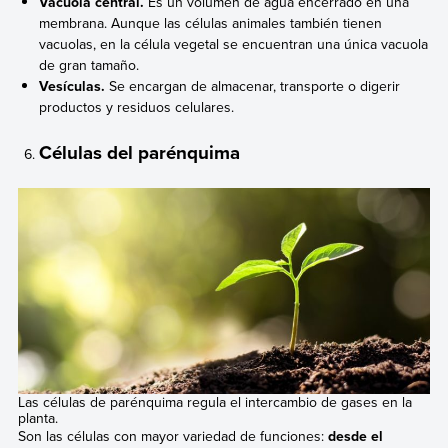
Vacuola central.
Es un volumen de agua encerrado en una
membrana. Aunque las células animales también tienen
vacuolas, en la célula vegetal se encuentran una única vacuola
de gran tamaño.
Vesículas.
Se encargan de almacenar, transporte o digerir
productos y residuos celulares.
Células del parénquima
Las células de parénquima regula el intercambio de gases en la
planta.
Son las células con mayor variedad de funciones:
desde el