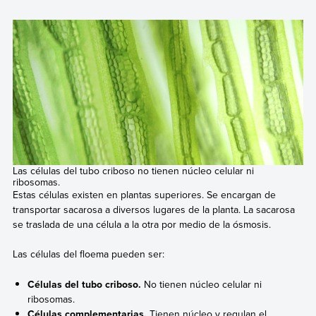
Las células del tubo criboso no tienen núcleo celular ni
ribosomas.
Estas células existen en plantas superiores. Se encargan de
transportar sacarosa a diversos lugares de la planta. La sacarosa
se traslada de una célula a la otra por medio de la ósmosis.
Las células del floema pueden ser:
Células del tubo criboso.
No tienen núcleo celular ni
ribosomas.
Células complementarias.
Tienen núcleo y regulan el