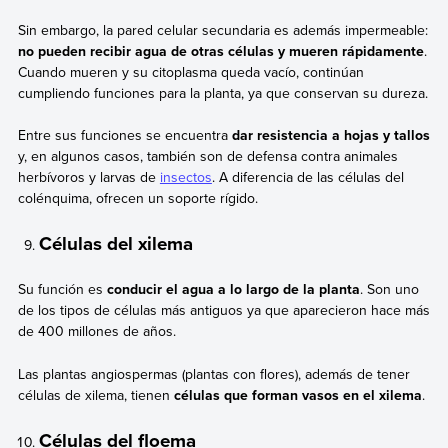
Sin embargo, la pared celular secundaria es además impermeable:
no pueden recibir agua de otras células y mueren rápidamente
.
Cuando mueren y su citoplasma queda vacío, continúan
cumpliendo funciones para la planta, ya que conservan su dureza.
Entre sus funciones se encuentra
dar resistencia a hojas y tallos
y, en algunos casos, también son de defensa contra animales
herbívoros y larvas de
insectos
. A diferencia de las células del
colénquima, ofrecen un soporte rígido.
Células del xilema
Su función es
conducir el agua a lo largo de la planta
. Son uno
de los tipos de células más antiguos ya que aparecieron hace más
de 400 millones de años.
Las plantas angiospermas (plantas con flores), además de tener
células de xilema, tienen
células que forman vasos en el xilema
.
Células del floema