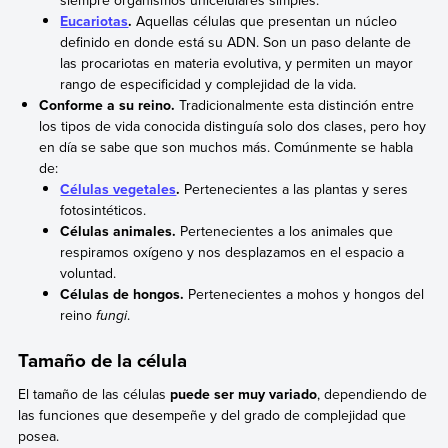
Eucariotas
.
Aquellas células que presentan un núcleo
definido en donde está su ADN. Son un paso delante de
las procariotas en materia evolutiva, y permiten un mayor
rango de especificidad y complejidad de la vida.
Conforme a su reino.
Tradicionalmente esta distinción entre
los tipos de vida conocida distinguía solo dos clases, pero hoy
en día se sabe que son muchos más. Comúnmente se habla
de:
Células vegetales
.
Pertenecientes a las plantas y seres
fotosintéticos.
Células animales.
Pertenecientes a los animales que
respiramos oxígeno y nos desplazamos en el espacio a
voluntad.
Células de hongos.
Pertenecientes a mohos y hongos del
reino
fungi
.
Tamaño de la célula
El tamaño de las células
puede ser muy variado
, dependiendo de
las funciones que desempeñe y del grado de complejidad que
posea.