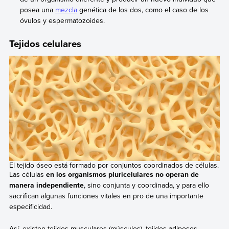
posea una
mezcla
genética de los dos, como el caso de los
óvulos y espermatozoides.
Tejidos celulares
El tejido óseo está formado por conjuntos coordinados de células.
Las células
en los organismos pluricelulares no operan de
manera independiente
, sino conjunta y coordinada, y para ello
sacrifican algunas funciones vitales en pro de una importante
especificidad.
Así, existen tejidos musculares (músculos), tejidos adiposos