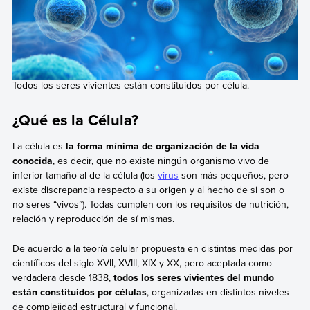
Todos los seres vivientes están constituidos por célula.
¿Qué es la Célula?
La célula es
la forma mínima de organización de la vida
conocida
, es decir, que no existe ningún organismo vivo de
inferior tamaño al de la célula (los
virus
son más pequeños, pero
existe discrepancia respecto a su origen y al hecho de si son o
no seres “vivos”). Todas cumplen con los requisitos de nutrición,
relación y reproducción de sí mismas.
De acuerdo a la teoría celular propuesta en distintas medidas por
científicos del siglo XVII, XVIII, XIX y XX, pero aceptada como
verdadera desde 1838,
todos los seres vivientes del mundo
están constituidos por células
, organizadas en distintos niveles
de complejidad estructural y funcional.