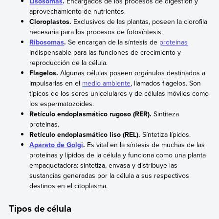
Lisosomas
.
Encargados de los procesos de digestión y
aprovechamiento de nutrientes.
Cloroplastos.
Exclusivos de las plantas, poseen la clorofila
necesaria para los procesos de fotosíntesis.
Ribosomas
.
Se encargan de la síntesis de
proteínas
indispensable para las funciones de crecimiento y
reproducción de la célula.
Flagelos.
Algunas células poseen orgánulos destinados a
impulsarlas en el
medio ambiente
, llamados flagelos. Son
típicos de los seres unicelulares y de células móviles como
los espermatozoides.
Retículo endoplasmático rugoso (RER).
Sintiteza
proteínas.
Retículo endoplasmático liso (REL).
Síntetiza lípidos.
Aparato de Golgi
.
Es vital en la síntesis de muchas de las
proteínas y lípidos de la célula y funciona como una planta
empaquetadora: sintetiza, envasa y distribuye las
sustancias generadas por la célula a sus respectivos
destinos en el citoplasma.
Tipos de célula