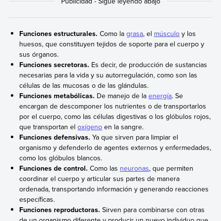
Funciones estructurales.
Como la
grasa
, el
músculo
y los
huesos, que constituyen tejidos de soporte para el cuerpo y
sus órganos.
Funciones secretoras.
Es decir, de producción de sustancias
necesarias para la vida y su autorregulación, como son las
células de las mucosas o de las glándulas.
Funciones metabólicas.
De manejo de la
energía
. Se
encargan de descomponer los nutrientes o de transportarlos
por el cuerpo, como las células digestivas o los glóbulos rojos,
que transportan el
oxígeno
en la sangre.
Funciones defensivas.
Ya que sirven para limpiar el
organismo y defenderlo de agentes externos y enfermedades,
como los glóbulos blancos.
Funciones de control.
Como las
neuronas
, que permiten
coordinar el cuerpo y articular sus partes de manera
ordenada, transportando información y generando reacciones
específicas.
Funciones reproductoras.
Sirven para combinarse con otras
de un organismo diferente y producir un nuevo individuo que