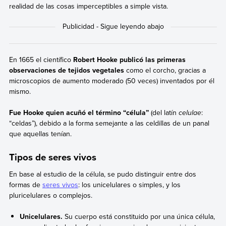
realidad de las cosas imperceptibles a simple vista.
En 1665 el científico
Robert Hooke publicó las primeras
observaciones de tejidos vegetales
como el corcho, gracias a
microscopios de aumento moderado (50 veces) inventados por él
mismo.
Fue Hooke quien acuñó el término “célula”
(del latín
celulae
:
“celdas”), debido a la forma semejante a las celdillas de un panal
que aquellas tenían.
Tipos de seres vivos
En base al estudio de la célula, se pudo distinguir entre dos
formas de
seres vivos
: los unicelulares o simples, y los
pluricelulares o complejos.
Unicelulares.
Su cuerpo está constituido por una única célula,