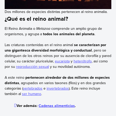
Dos millones de especies distintas pertenecen al reino animalia.
¿Qué es el reino animal?
El Reino Animalia o
Metazoa
comprende un amplio grupo de
organismos, y agrupa a
todos los animales del planeta
.
Las criaturas contenidas en el reino animal
se caracterizan por
una gigantesca diversidad morfológica y conductual
, pero se
distinguen de los otros reinos por su ausencia de clorofila y pared
celular, su carácter pluricelular,
eucariota
y
heterótrofo
, así como
por su
reproducción sexual
y su movilidad autónoma.
A este reino
pertenecen alrededor de dos millones de especies
distintas
, agrupados en varios taxones (filos) y en dos grandes
categorías (
vertebrados
e
invertebrados
). Este reino incluye
también al
ser humano
.
Ver además:
Cadenas alimenticias
.