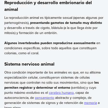
Reproducción y desarrollo embrionario del
animal
La reproducción animal es típicamente sexual (apenas algunas por
partenogénesis),
presentando gametos de tamaño muy distinto
y desarrollo a través de cigoto, blástula (a la que llega éste por
mitosis) y formación de un embrión.
Algunos invertebrados pueden reproducirse asexualmente
en
condiciones específicas, sobre todo aquellos que constituyen
colonias, como el coral.
Sistema nervioso animal
Otra condición importante de los animales es que, en su altísima
especialización celular, constituyeron sistemas de células
nerviosas que controlan no sólo sus movimientos, sino que
les
permiten registrar y determinar el entorno
(sentidos) y cuyo
punto máximo evolutivo es el
cerebro humano
, capaz de
autoconsciencia, de
pensamiento
abstracto y complejo, de
generación de sistemas de signos y de retención de
memoria
a
largo plazo.