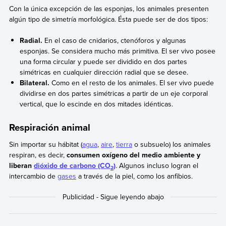
Con la única excepción de las esponjas, los animales presenten
algún tipo de simetría morfológica. Ésta puede ser de dos tipos:
Radial.
En el caso de cnidarios, ctenóforos y algunas
esponjas. Se considera mucho más primitiva. El ser vivo posee
una forma circular y puede ser dividido en dos partes
simétricas en cualquier dirección radial que se desee.
Bilateral.
Como en el resto de los animales. El ser vivo puede
dividirse en dos partes simétricas a partir de un eje corporal
vertical, que lo escinde en dos mitades idénticas.
Respiración animal
Sin importar su hábitat (
agua
,
aire
,
tierra
o subsuelo) los animales
respiran, es decir,
consumen oxígeno del medio ambiente y
liberan
dióxido de carbono (CO
)
. Algunos incluso logran el
2
intercambio de
gases
a través de la piel, como los anfibios.