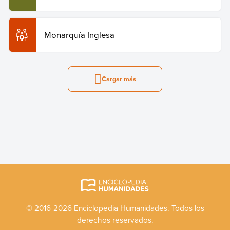
Monarquía Inglesa
Cargar más
© 2016-2026 Enciclopedia Humanidades. Todos los
derechos reservados.