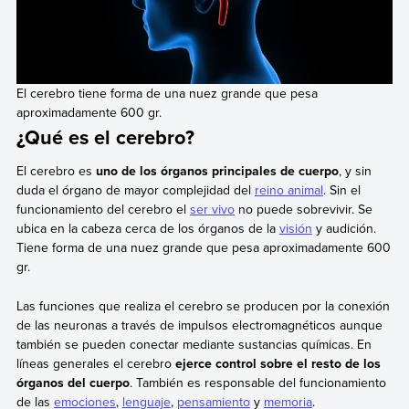
El cerebro tiene forma de una nuez grande que pesa
aproximadamente 600 gr.
¿Qué es el cerebro?
El cerebro es
uno de los órganos principales de cuerpo
, y sin
duda el órgano de mayor complejidad del
reino animal
. Sin el
funcionamiento del cerebro el
ser vivo
no puede sobrevivir. Se
ubica en la cabeza cerca de los órganos de la
visión
y audición.
Tiene forma de una nuez grande que pesa aproximadamente 600
gr.
Las funciones que realiza el cerebro se producen por la conexión
de las neuronas a través de impulsos electromagnéticos aunque
también se pueden conectar mediante sustancias químicas. En
líneas generales el cerebro
ejerce control sobre el resto de los
órganos del cuerpo
. También es responsable del funcionamiento
de las
emociones
,
lenguaje
,
pensamiento
y
memoria
.