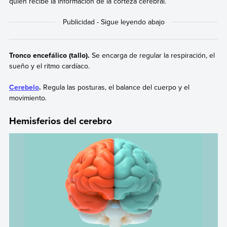
quien recibe la información de la corteza cerebral.
Tronco encefálico (tallo).
Se encarga de regular la respiración, el
sueño y el ritmo cardíaco.
Cerebelo
.
Regula las posturas, el balance del cuerpo y el
movimiento.
Hemisferios del cerebro