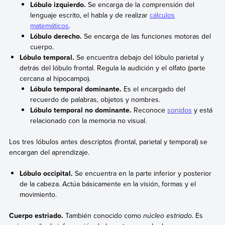
Lóbulo izquierdo.
Se encarga de la comprensión del
lenguaje escrito, el habla y de realizar
cálculos
matemáticos
.
Lóbulo derecho.
Se encarga de las funciones motoras del
cuerpo.
Lóbulo temporal.
Se encuentra debajo del lóbulo parietal y
detrás del lóbulo frontal. Regula la audición y el olfato (parte
cercana al hipocampo).
Lóbulo temporal dominante.
Es el encargado del
recuerdo de palabras, objetos y nombres.
Lóbulo temporal no dominante.
Reconoce
sonidos
y está
relacionado con la memoria no visual.
Los tres lóbulos antes descriptos (frontal, parietal y temporal) se
encargan del aprendizaje.
Lóbulo occipital.
Se encuentra en la parte inferior y posterior
de la cabeza. Actúa básicamente en la visión, formas y el
movimiento.
Cuerpo estriado.
También conocido como
núcleo estriado
. Es