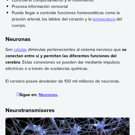
Controla el comportamiento y el movimiento
Procesa información sensorial
Puede llegar a controlar funciones homeostáticas como la
presión arterial, los latidos del corazón y la
temperatura
del
cuerpo.
Neuronas
Son
células
diminutas pertenecientes al sistema nervioso que
se
conectan entre sí y permiten las diferentes funciones del
cerebro
. Estas conexiones se pueden dar mediante impulsos
eléctricos o a través de sustancias químicas.
El cerebro posee alrededor de 100 mil millones de neuronas.
Sigue en:
Neuronas
.
Neurotransmisores