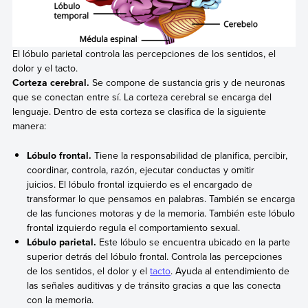
El lóbulo parietal controla las percepciones de los sentidos, el
dolor y el tacto.
Corteza cerebral.
Se compone de sustancia gris y de neuronas
que se conectan entre sí. La corteza cerebral se encarga del
lenguaje. Dentro de esta corteza se clasifica de la siguiente
manera:
Lóbulo frontal.
Tiene la responsabilidad de planifica, percibir,
coordinar, controla, razón, ejecutar conductas y omitir
juicios. El lóbulo frontal izquierdo es el encargado de
transformar lo que pensamos en palabras. También se encarga
de las funciones motoras y de la memoria. También este lóbulo
frontal izquierdo regula el comportamiento sexual.
Lóbulo parietal.
Este lóbulo se encuentra ubicado en la parte
superior detrás del lóbulo frontal. Controla las percepciones
de los sentidos, el dolor y el
tacto
. Ayuda al entendimiento de
las señales auditivas y de tránsito gracias a que las conecta
con la memoria.