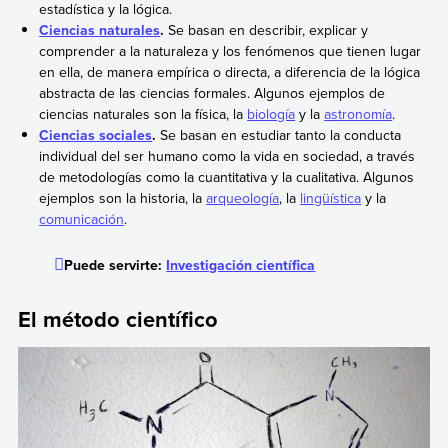
estadística y la lógica.
Ciencias naturales
.
Se basan en describir, explicar y
comprender a la naturaleza y los fenómenos que tienen lugar
en ella, de manera empírica o directa, a diferencia de la lógica
abstracta de las ciencias formales. Algunos ejemplos de
ciencias naturales son la física, la
biología
y la
astronomía
.
Ciencias sociales
.
Se basan en estudiar tanto la conducta
individual del ser humano como la vida en sociedad, a través
de metodologías como la cuantitativa y la cualitativa. Algunos
ejemplos son la historia, la
arqueología
, la
lingüística
y la
comunicación
.
Puede servirte:
Investigación científica
El método científico