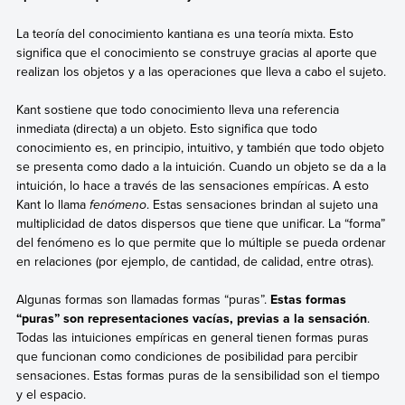
La teoría del conocimiento kantiana es una teoría mixta. Esto
significa que el conocimiento se construye gracias al aporte que
realizan los objetos y a las operaciones que lleva a cabo el sujeto.
Kant sostiene que todo conocimiento lleva una referencia
inmediata (directa) a un objeto. Esto significa que todo
conocimiento es, en principio, intuitivo, y también que todo objeto
se presenta como dado a la intuición. Cuando un objeto se da a la
intuición, lo hace a través de las sensaciones empíricas. A esto
Kant lo llama
fenómeno
. Estas sensaciones brindan al sujeto una
multiplicidad de datos dispersos que tiene que unificar. La “forma”
del fenómeno es lo que permite que lo múltiple se pueda ordenar
en relaciones (por ejemplo, de cantidad, de calidad, entre otras).
Algunas formas son llamadas formas “puras”.
Estas formas
“puras” son representaciones vacías, previas a la sensación
.
Todas las intuiciones empíricas en general tienen formas puras
que funcionan como condiciones de posibilidad para percibir
sensaciones. Estas formas puras de la sensibilidad son el tiempo
y el espacio.