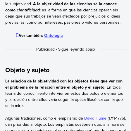
la subjetividad.
A la objetividad de las ciencias se la conoce
como
: es la forma en que las ciencias operan sin
cientificidad
dejar que sus trabajos se vean afectados por prejuicios o ideas
previas, así como por intereses, pasiones o valores personales.
Ver también:
Ontología
Objeto y sujeto
La relación de la objetividad con los objetos tiene que ver con
el problema de la relación entre el objeto y el sujeto.
En toda
teoría del conocimiento intervienen estos dos polos o elementos
y la relación entre ellos varía según la óptica filosófica con la que
se la mire.
Algunas tradiciones, como el empirismo de
David Hume
(1711-1776),
dan prioridad al objeto. Los empiristas sostienen que, a la hora de
conocer algo, el objeto es el que determina qué puede conocer el