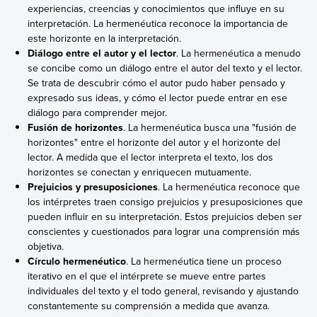
experiencias, creencias y conocimientos que influye en su
interpretación. La hermenéutica reconoce la importancia de
este horizonte en la interpretación.
Diálogo entre el autor y el lector
. La hermenéutica a menudo
se concibe como un diálogo entre el autor del texto y el lector.
Se trata de descubrir cómo el autor pudo haber pensado y
expresado sus ideas, y cómo el lector puede entrar en ese
diálogo para comprender mejor.
Fusión de horizontes
. La hermenéutica busca una "fusión de
horizontes" entre el horizonte del autor y el horizonte del
lector. A medida que el lector interpreta el texto, los dos
horizontes se conectan y enriquecen mutuamente.
Prejuicios y presuposiciones
. La hermenéutica reconoce que
los intérpretes traen consigo prejuicios y presuposiciones que
pueden influir en su interpretación. Estos prejuicios deben ser
conscientes y cuestionados para lograr una comprensión más
objetiva.
Círculo hermenéutico
. La hermenéutica tiene un proceso
iterativo en el que el intérprete se mueve entre partes
individuales del texto y el todo general, revisando y ajustando
constantemente su comprensión a medida que avanza.