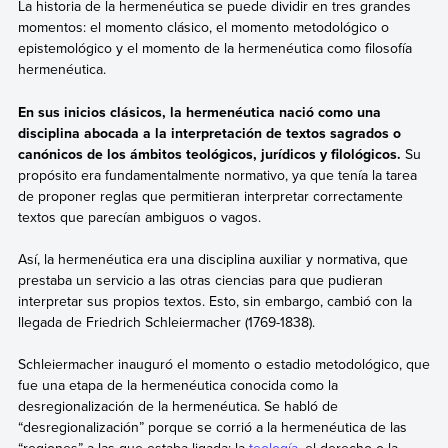
La historia de la hermenéutica se puede dividir en tres grandes
momentos: el momento clásico, el momento metodológico o
epistemológico y el momento de la hermenéutica como filosofía
hermenéutica.
En sus inicios clásicos, la hermenéutica nació como una
disciplina abocada a la interpretación de textos sagrados o
canónicos de los ámbitos teológicos, jurídicos y filológicos.
Su
propósito era fundamentalmente normativo, ya que tenía la tarea
de proponer reglas que permitieran interpretar correctamente
textos que parecían ambiguos o vagos.
Así, la hermenéutica era una disciplina auxiliar y normativa, que
prestaba un servicio a las otras ciencias para que pudieran
interpretar sus propios textos. Esto, sin embargo, cambió con la
llegada de Friedrich Schleiermacher (1769-1838).
Schleiermacher inauguró el momento o estadio metodológico, que
fue una etapa de la hermenéutica conocida como la
desregionalización de la hermenéutica. Se habló de
“desregionalización” porque se corrió a la hermenéutica de las