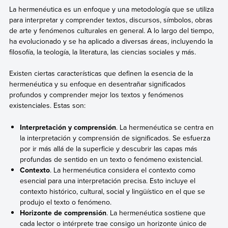
La hermenéutica es un enfoque y una metodología que se utiliza
para interpretar y comprender textos, discursos, símbolos, obras
de arte y fenómenos culturales en general. A lo largo del tiempo,
ha evolucionado y se ha aplicado a diversas áreas, incluyendo la
filosofía, la teología, la literatura, las ciencias sociales y más.
Existen ciertas características que definen la esencia de la
hermenéutica y su enfoque en desentrañar significados
profundos y comprender mejor los textos y fenómenos
existenciales. Estas son:
Interpretación y comprensión
. La hermenéutica se centra en
la interpretación y comprensión de significados. Se esfuerza
por ir más allá de la superficie y descubrir las capas más
profundas de sentido en un texto o fenómeno existencial.
Contexto
. La hermenéutica considera el contexto como
esencial para una interpretación precisa. Esto incluye el
contexto histórico, cultural, social y lingüístico en el que se
produjo el texto o fenómeno.
Horizonte de comprensión
. La hermenéutica sostiene que
cada lector o intérprete trae consigo un horizonte único de