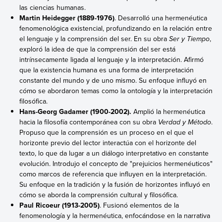
las ciencias humanas.
Martin Heidegger (1889-1976)
. Desarrolló una hermenéutica
fenomenológica existencial, profundizando en la relación entre
el lenguaje y la comprensión del ser. En su obra
Ser y Tiempo
,
exploró la idea de que la comprensión del ser está
intrínsecamente ligada al lenguaje y la interpretación. Afirmó
que la existencia humana es una forma de interpretación
constante del mundo y de uno mismo. Su enfoque influyó en
cómo se abordaron temas como la ontología y la interpretación
filosófica.
Hans-Georg Gadamer (1900-2002).
Amplió la hermenéutica
hacia la filosofía contemporánea con su obra
Verdad y Método
.
Propuso que la comprensión es un proceso en el que el
horizonte previo del lector interactúa con el horizonte del
texto, lo que da lugar a un diálogo interpretativo en constante
evolución. Introdujo el concepto de "prejuicios hermenéuticos"
como marcos de referencia que influyen en la interpretación.
Su enfoque en la tradición y la fusión de horizontes influyó en
cómo se aborda la comprensión cultural y filosófica.
Paul Ricoeur (1913-2005)
. Fusionó elementos de la
fenomenología y la hermenéutica, enfocándose en la narrativa