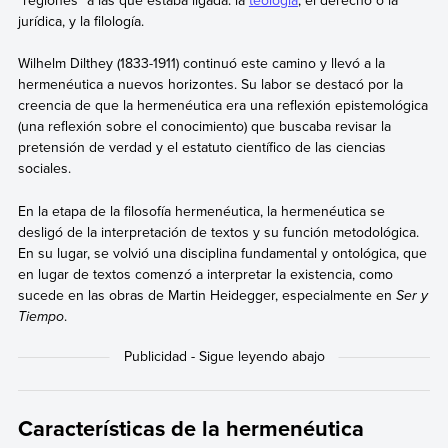
“regiones” a las que estaba ligada: la
teología
, el derecho o la
jurídica, y la filología.
Wilhelm Dilthey (1833-1911) continuó este camino y llevó a la
hermenéutica a nuevos horizontes. Su labor se destacó por la
creencia de que la hermenéutica era una reflexión epistemológica
(una reflexión sobre el conocimiento) que buscaba revisar la
pretensión de verdad y el estatuto científico de las ciencias
sociales.
En la etapa de la filosofía hermenéutica, la hermenéutica se
desligó de la interpretación de textos y su función metodológica.
En su lugar, se volvió una disciplina fundamental y ontológica, que
en lugar de textos comenzó a interpretar la existencia, como
sucede en las obras de Martin Heidegger, especialmente en
Ser y
Tiempo
.
Características de la hermenéutica