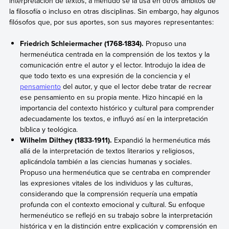
interpretación de textos, a menudo se la usa en otros ámbitos de
la filosofía o incluso en otras disciplinas. Sin embargo, hay algunos
filósofos que, por sus aportes, son sus mayores representantes:
Friedrich Schleiermacher (1768-1834).
Propuso una
hermenéutica centrada en la comprensión de los textos y la
comunicación entre el autor y el lector. Introdujo la idea de
que todo texto es una expresión de la conciencia y el
pensamiento
del autor, y que el lector debe tratar de recrear
ese pensamiento en su propia mente. Hizo hincapié en la
importancia del contexto histórico y cultural para comprender
adecuadamente los textos, e influyó así en la interpretación
bíblica y teológica.
Wilhelm Dilthey (1833-1911).
Expandió la hermenéutica más
allá de la interpretación de textos literarios y religiosos,
aplicándola también a las ciencias humanas y sociales.
Propuso una hermenéutica que se centraba en comprender
las expresiones vitales de los individuos y las culturas,
considerando que la comprensión requería una empatía
profunda con el contexto emocional y cultural. Su enfoque
hermenéutico se reflejó en su trabajo sobre la interpretación
histórica y en la distinción entre explicación y comprensión en