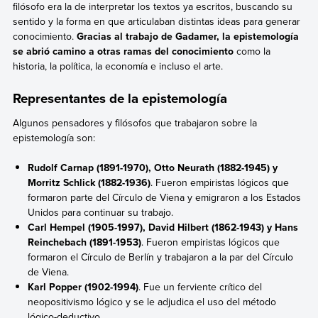
filósofo era la de interpretar los textos ya escritos, buscando su
sentido y la forma en que articulaban distintas ideas para generar
conocimiento.
Gracias al trabajo de Gadamer, la epistemología
se abrió camino a otras ramas del conocimiento
como la
historia, la política, la economía e incluso el arte.
Representantes de la epistemología
Algunos pensadores y filósofos que trabajaron sobre la
epistemología son:
Rudolf Carnap (1891-1970), Otto Neurath (1882-1945) y
Morritz Schlick (1882-1936)
. Fueron empiristas lógicos que
formaron parte del Círculo de Viena y emigraron a los Estados
Unidos para continuar su trabajo.
Carl Hempel (1905-1997), David Hilbert (1862-1943) y Hans
Reinchebach (1891-1953)
. Fueron empiristas lógicos que
formaron el Círculo de Berlín y trabajaron a la par del Círculo
de Viena.
Karl Popper (1902-1994)
. Fue un ferviente crítico del
neopositivismo lógico y se le adjudica el uso del método
lógico-deductivo.