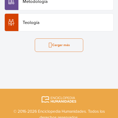
Metodología
Teología
Cargar más
© 2016-2026 Enciclopedia Humanidades. Todos los
derechos reservados.