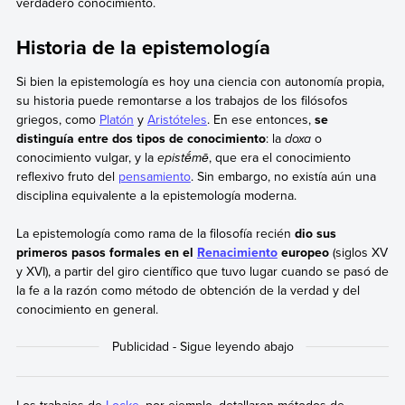
verdadero conocimiento.
Historia de la epistemología
Si bien la epistemología es hoy una ciencia con autonomía propia,
su historia puede remontarse a los trabajos de los filósofos
griegos, como
Platón
y
Aristóteles
. En ese entonces,
se
distinguía entre dos tipos de conocimiento
: la
doxa
o
conocimiento vulgar, y la
epistḗmē
, que era el conocimiento
reflexivo fruto del
pensamiento
. Sin embargo, no existía aún una
disciplina equivalente a la epistemología moderna.
La epistemología como rama de la filosofía recién
dio sus
primeros pasos formales en el
Renacimiento
europeo
(siglos XV
y XVI), a partir del giro científico que tuvo lugar cuando se pasó de
la fe a la razón como método de obtención de la verdad y del
conocimiento en general.