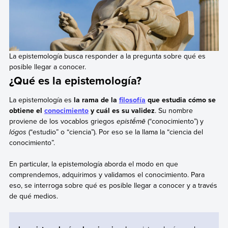
La epistemología busca responder a la pregunta sobre qué es
posible llegar a conocer.
¿Qué es la epistemología?
La epistemología es
la rama de la
filosofía
que estudia cómo se
obtiene el
conocimiento
y cuál es su validez
. Su nombre
proviene de los vocablos griegos
epistḗmē
(“conocimiento”) y
lógos
(“estudio” o “ciencia”). Por eso se la llama la “ciencia del
conocimiento”.
En particular, la epistemología aborda el modo en que
comprendemos, adquirimos y validamos el conocimiento. Para
eso, se interroga sobre qué es posible llegar a conocer y a través
de qué medios.