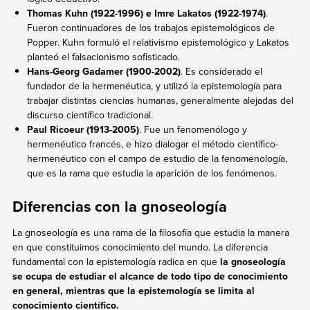
Thomas Kuhn (1922-1996) e Imre Lakatos (1922-1974)
.
Fueron continuadores de los trabajos epistemológicos de
Popper. Kuhn formuló el relativismo epistemológico y Lakatos
planteó el falsacionismo sofisticado.
Hans-Georg Gadamer (1900-2002)
. Es considerado el
fundador de la hermenéutica, y utilizó la epistemología para
trabajar distintas ciencias humanas, generalmente alejadas del
discurso científico tradicional.
Paul Ricoeur (1913-2005)
. Fue un fenomenólogo y
hermenéutico francés, e hizo dialogar el método científico-
hermenéutico con el campo de estudio de la fenomenología,
que es la rama que estudia la aparición de los fenómenos.
Diferencias con la gnoseología
La gnoseología es una rama de la filosofía que estudia la manera
en que constituimos conocimiento del mundo. La diferencia
fundamental con la epistemología radica en que
la gnoseología
se ocupa de estudiar el alcance de todo tipo de conocimiento
en general, mientras que la epistemología se limita al
conocimiento científico.