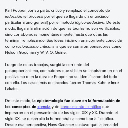
Karl Popper, por su parte, criticó y remplazó el concepto de
inducción
(el proceso por el que se llega de un enunciado
particular a uno general) por el método
lógico-deductivo
. De este
modo, llega a la afirmación de que las teorías no son verificables,
sino corroboradas momentáneamente, hasta que otras las
terminan remplazando. Sus ideas iniciaron una corriente conocida
como
racionalismo crítico
, a la que se sumaron pensadores como
Nelson Goodman y W. V. O. Quine.
Luego de estos trabajos, surgió la corriente del
pospopperianismo, con autores que si bien se inspiraron en en el
positivismo o en la obra de Popper, no se identificaron del todo
con ella. Los casos más destacados fueron Thomas Kuhn e Imre
Lakatos.
De este modo,
la epistemología fue clave en la formulación de
los conceptos de
ciencia
y de
conocimiento científico
que
imperaron en el pensamiento de los siglos XIX y XX. Durante el
siglo XX, se desarrolló la hermenéutica como teoría filosófica.
Desde esa perspectiva, Hans-Gadamer sostuvo que la tarea del