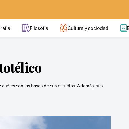
rafía
Filosofía
Cultura y sociedad
B
totélico
y cuáles son las bases de sus estudios. Además, sus