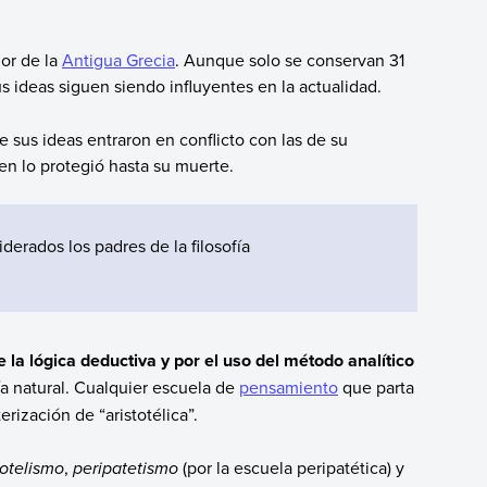
dor de la
Antigua Grecia
. Aunque solo se conservan 31
s ideas siguen siendo influyentes en la actualidad.
 sus ideas entraron en conflicto con las de su
ien lo protegió hasta su muerte.
iderados los padres de la filosofía
e la lógica deductiva y por el uso del método analítico
fía natural. Cualquier escuela de
pensamiento
que parta
erización de “aristotélica”.
totelismo
,
peripatetismo
(por la escuela peripatética) y