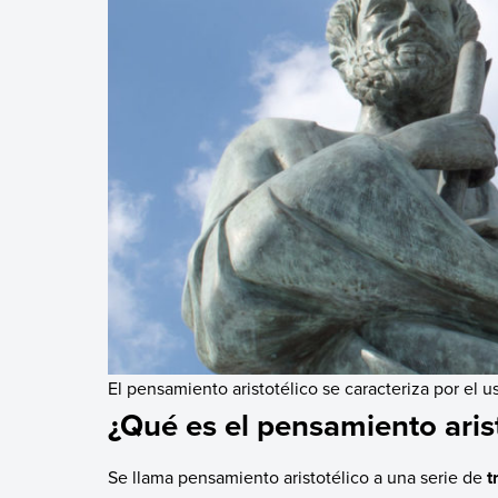
El pensamiento aristotélico se caracteriza por el u
¿Qué es el pensamiento aris
Se llama pensamiento aristotélico a una serie de
t