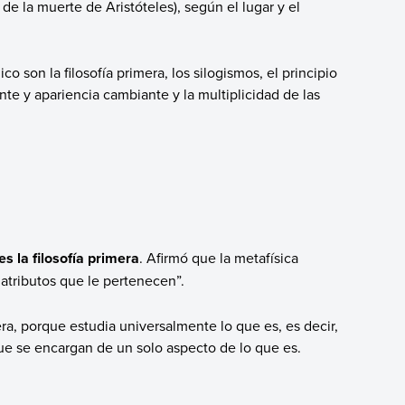
e la muerte de Aristóteles), según el lugar y el
o son la filosofía primera, los silogismos, el principio
nte y apariencia cambiante y la multiplicidad de las
es la filosofía primera
. Afirmó que la metafísica
 atributos que le pertenecen”.
era, porque estudia universalmente lo que es, es decir,
, que se encargan de un solo aspecto de lo que es.