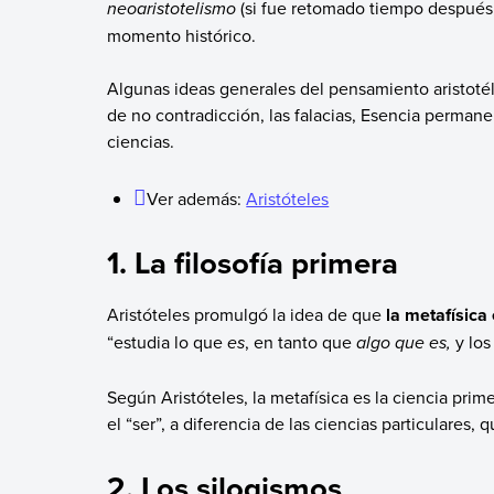
neoaristotelismo
(si fue retomado tiempo después d
momento histórico.
Algunas ideas generales del pensamiento aristotélic
de no contradicción, las falacias, Esencia permane
ciencias.
Ver además:
Aristóteles
1. La filosofía primera
Aristóteles promulgó la idea de que
la metafísica 
“estudia lo que
es
, en tanto que
algo que es,
y los
Según Aristóteles, la metafísica es la ciencia prim
el “ser”, a diferencia de las ciencias particulares
2. Los silogismos