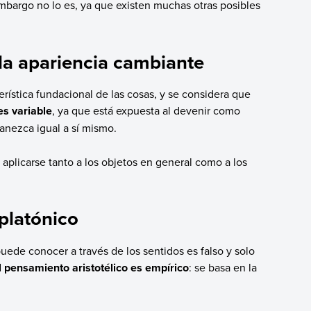
mbargo no lo es, ya que existen muchas otras posibles
la apariencia cambiante
erística fundacional de las cosas, y se considera que
es variable
, ya que está expuesta al devenir como
anezca igual a sí mismo.
 aplicarse tanto a los objetos en general como a los
 platónico
uede conocer a través de los sentidos es falso y solo
l pensamiento aristotélico es empírico
: se basa en la