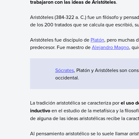
trabajaron con las ideas de Aristóteles
.
Aristóteles (384-322 a. C.) fue un filósofo y pensa
de los 200 tratados que se calcula que escribió, su
Aristóteles fue discípulo de
Platón
, pero muchas de
predecesor. Fue maestro de
Alejandro Magno
, qu
Sócrates
, Platón y Aristóteles son cons
occidental.
La tradición aristotélica se caracteriza por
el uso d
inductivo
en el estudio de la metafísica y la filoso
de alguna de las ideas aristotélicas recibe la caract
Al pensamiento aristotélico se lo suele llamar
aris