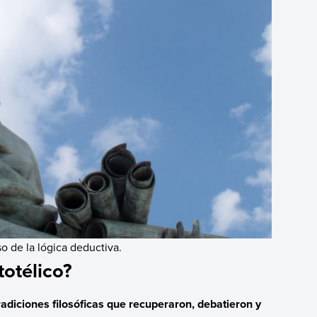
so de la lógica deductiva.
totélico?
radiciones filosóficas que recuperaron, debatieron y