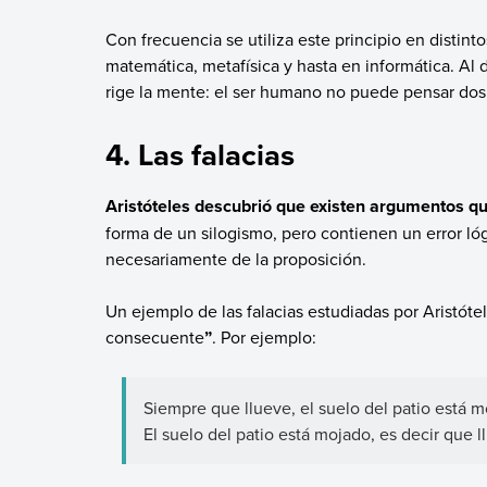
Con frecuencia se utiliza este principio en distin
matemática, metafísica y hasta en informática. Al d
rige la mente: el ser humano no puede pensar dos 
4. Las falacias
Aristóteles descubrió que existen argumentos qu
forma de un silogismo, pero contienen un error ló
necesariamente de la proposición.
Un ejemplo de las falacias estudiadas por Aristóte
consecuente
”
. Por ejemplo:
Siempre que llueve, el suelo del patio está m
El suelo del patio está mojado, es decir que l