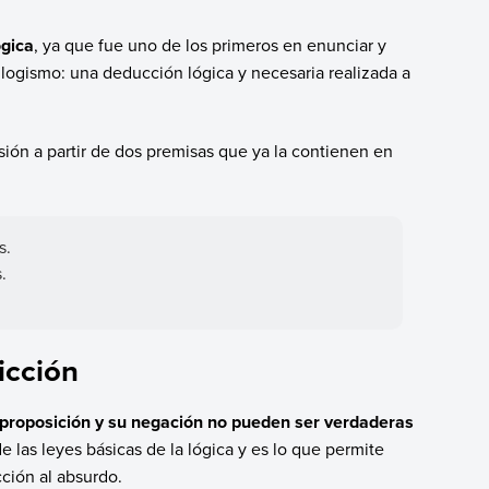
ógica
, ya que fue uno de los primeros en enunciar y
 silogismo: una deducción lógica y necesaria realizada a
sión a partir de dos premisas que ya la contienen en
s.
.
icción
proposición y su negación no pueden ser verdaderas
de las leyes básicas de la lógica y es lo que permite
ción al absurdo.