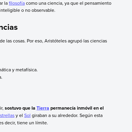
ar la
filosofía
como una ciencia, ya que el pensamiento
inteligible o no observable.
encias
de las cosas. Por eso, Aristóteles agrupó las ciencias
.
ática y metafísica.
a.
ir,
sostuvo que la
Tierra
permanecía inmóvil en el
strellas
y el
Sol
giraban a su alrededor. Según esta
es decir, tiene un límite.