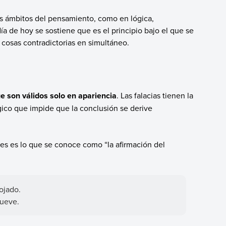
tos ámbitos del pensamiento, como en lógica,
ía de hoy se sostiene que es el principio bajo el que se
cosas contradictorias en simultáneo.
e son válidos solo en apariencia
. Las falacias tienen la
gico que impide que la conclusión se derive
les es lo que se conoce como “la afirmación del
ojado.
lueve.