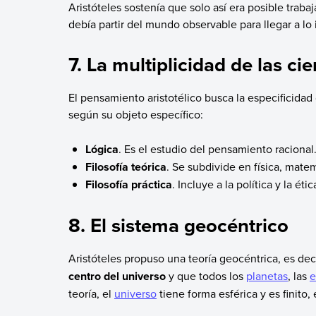
Aristóteles sostenía que solo así era posible trabaj
debía partir del mundo observable para llegar a lo 
7. La multiplicidad de las ci
El pensamiento aristotélico busca la especificidad 
según su objeto específico:
Lógica
. Es el estudio del pensamiento racional
Filosofía teórica
. Se subdivide en física, matem
Filosofía práctica
. Incluye a la política y la étic
8. El sistema geocéntrico
Aristóteles propuso una teoría geocéntrica, es dec
centro del universo
y que todos los
planetas
, las
e
teoría, el
universo
tiene forma esférica y es finito, 