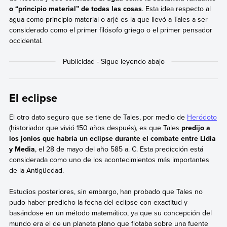
o “principio material” de todas las cosas
. Esta idea respecto al
agua como principio material o arjé es la que llevó a Tales a ser
considerado como el primer filósofo griego o el primer pensador
occidental.
El eclipse
El otro dato seguro que se tiene de Tales, por medio de
Heródoto
(historiador que vivió 150 años después), es que Tales
predijo a
los jonios que habría un eclipse durante el combate entre Lidia
y Media
, el 28 de mayo del año 585 a. C. Esta predicción está
considerada como uno de los acontecimientos más importantes
de la Antigüedad.
Estudios posteriores, sin embargo, han probado que Tales no
pudo haber predicho la fecha del eclipse con exactitud y
basándose en un método matemático, ya que su concepción del
mundo era el de un planeta plano que flotaba sobre una fuente