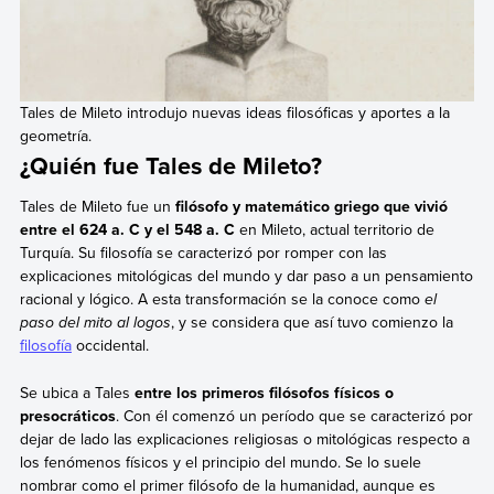
Tales de Mileto introdujo nuevas ideas filosóficas y aportes a la
geometría.
¿Quién fue Tales de Mileto?
Tales de Mileto fue un
filósofo y matemático griego que vivió
entre el 624 a. C y el 548 a. C
en Mileto, actual territorio de
Turquía. Su filosofía se caracterizó por romper con las
explicaciones mitológicas del mundo y dar paso a un pensamiento
racional y lógico. A esta transformación se la conoce como
el
paso del mito al logos
, y se considera que así tuvo comienzo la
filosofía
occidental.
Se ubica a Tales
entre los primeros filósofos físicos o
presocráticos
. Con él comenzó un período que se caracterizó por
dejar de lado las explicaciones religiosas o mitológicas respecto a
los fenómenos físicos y el principio del mundo. Se lo suele
nombrar como el primer filósofo de la humanidad, aunque es