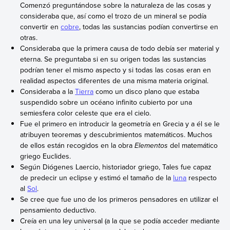
Comenzó preguntándose sobre la naturaleza de las cosas y
consideraba que, así como el trozo de un mineral se podía
convertir en
cobre
, todas las sustancias podían convertirse en
otras.
Consideraba que la primera causa de todo debía ser material y
eterna. Se preguntaba si en su origen todas las sustancias
podrían tener el mismo aspecto y si todas las cosas eran en
realidad aspectos diferentes de una misma materia original.
Consideraba a la
Tierra
como un disco plano que estaba
suspendido sobre un océano infinito cubierto por una
semiesfera color celeste que era el cielo.
Fue el primero en introducir la geometría en Grecia y a él se le
atribuyen teoremas y descubrimientos matemáticos. Muchos
de ellos están recogidos en la obra
Elementos
del matemático
griego Euclides.
Según Diógenes Laercio, historiador griego, Tales fue capaz
de predecir un eclipse y estimó el tamaño de la
luna
respecto
al
Sol
.
Se cree que fue uno de los primeros pensadores en utilizar el
pensamiento deductivo.
Creía en una ley universal (a la que se podía acceder mediante