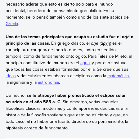
necesario aclarar que esto es cierto solo para el mundo
occidental, heredero del pensamiento grecolatino. En su
momento, se lo pensó también como uno de los siete sabios de
Grecia
.
Uno de los temas principales que ocupó su estudio fue el
o
arjé
principio de las cosas
. En griego clásico, el
arjé
(ἀρχή) es el
«principio» u «origen» de todo lo que es, tanto en sentido
temporal como de fundamento ontológico. Para Tales de Mileto, el
principio constitutivo del mundo era el
agua
, y por eso sostuvo
que todas las cosas estaban formadas por ella. Se cree que sus
ideas
y descubrimientos abarcan disciplinas como la
matemática
,
la ingeniería y la
astronomía
.
De hecho,
se le atribuye haber pronosticado el eclipse solar
ocurrido en el año 585 a. C
. Sin embargo, varias escuelas
filosóficas clásicas, modernas y contemporáneas dedicadas a la
historia de la filosofía sostienen que esto no es cierto y que, en
todo caso, al no haber una fuente directa de su pensamiento, la
hipótesis carece de fundamento.