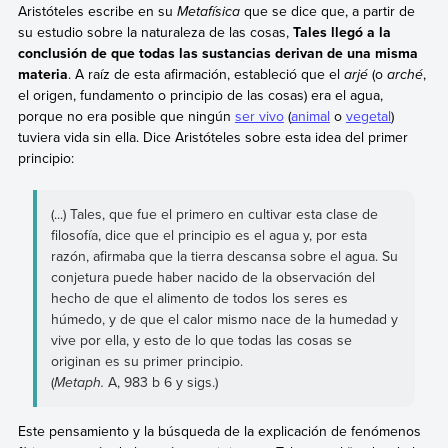
Aristóteles escribe en su
Metafísica
que se dice que, a partir de
su estudio sobre la naturaleza de las cosas,
Tales llegó a la
conclusión de que todas las sustancias derivan de una misma
materia
. A raíz de esta afirmación, estableció que el
arjé
(o
arché
,
el origen, fundamento o principio de las cosas) era el agua,
porque no era posible que ningún
ser vivo
(
animal
o
vegetal
)
tuviera vida sin ella. Dice Aristóteles sobre esta idea del primer
principio:
(...) Tales, que fue el primero en cultivar esta clase de
filosofía, dice que el principio es el agua y, por esta
razón, afirmaba que la tierra descansa sobre el agua. Su
conjetura puede haber nacido de la observación del
hecho de que el alimento de todos los seres es
húmedo, y de que el calor mismo nace de la humedad y
vive por ella, y esto de lo que todas las cosas se
originan es su primer principio.
(
Metaph.
A, 983 b 6 y sigs.)
Este pensamiento y la búsqueda de la explicación de fenómenos