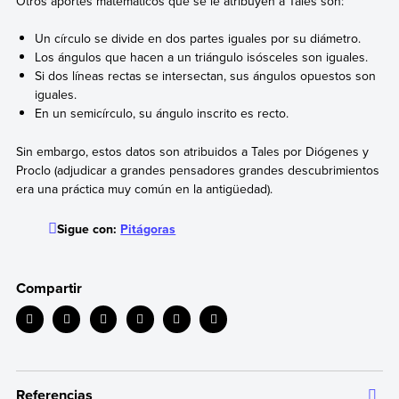
Otros aportes matemáticos que se le atribuyen a Tales son:
Un círculo se divide en dos partes iguales por su diámetro.
Los ángulos que hacen a un triángulo isósceles son iguales.
Si dos líneas rectas se intersectan, sus ángulos opuestos son
iguales.
En un semicírculo, su ángulo inscrito es recto.
Sin embargo, estos datos son atribuidos a Tales por Diógenes y
Proclo (adjudicar a grandes pensadores grandes descubrimientos
era una práctica muy común en la antigüedad).
Sigue con:
Pitágoras
Compartir
Referencias