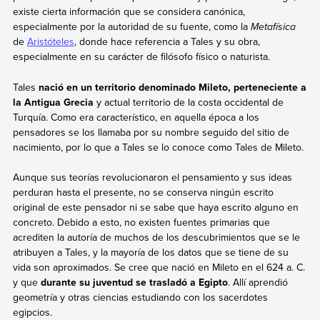
existe cierta información que se considera canónica,
especialmente por la autoridad de su fuente, como la
Metafísica
de
Aristóteles
, donde hace referencia a Tales y su obra,
especialmente en su carácter de filósofo físico o naturista.
Tales
nació en un territorio denominado Mileto, perteneciente a
la Antigua Grecia
y actual territorio de la costa occidental de
Turquía. Como era característico, en aquella época a los
pensadores se los llamaba por su nombre seguido del sitio de
nacimiento, por lo que a Tales se lo conoce como Tales de Mileto.
Aunque sus teorías revolucionaron el pensamiento y sus ideas
perduran hasta el presente, no se conserva ningún escrito
original de este pensador ni se sabe que haya escrito alguno en
concreto. Debido a esto, no existen fuentes primarias que
acrediten la autoría de muchos de los descubrimientos que se le
atribuyen a Tales, y la mayoría de los datos que se tiene de su
vida son aproximados. Se cree que nació en Mileto en el 624 a. C.
y que
durante su juventud se trasladó a Egipto
. Allí aprendió
geometría y otras ciencias estudiando con los sacerdotes
egipcios.