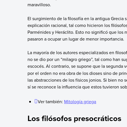
maravilloso.
El surgimiento de la filosofía en la antigua Grecia 
explicación racional, tal como hicieron los filósofos
Parménides y Heráclito. Esto no significó que los
pasaron a ocupar un lugar de menor importancia.
La mayoría de los autores especializados en filosof
no se dio por un “milagro griego”, tal como han s
escocés. Al contrario, se supone que la segunda v
por el orden no era obra de los dioses sino de pri
las abstracciones de los físicos jonios. Si bien no s
sí se reconoce la influencia que estos tuvieron so
Ver también:
Mitología griega
Los filósofos presocráticos