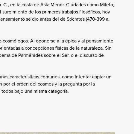
 a. C., en la costa de Asia Menor. Ciudades como Mileto,
 surgimiento de los primeros trabajos filosóficos, hoy
u pensamiento se dio antes del de Sócrates (470-399 a.
 o cosmólogos. Al oponerse a la épica y al pensamiento
rientadas a concepciones físicas de la naturaleza. Sin
ema de Parménides sobre el Ser, o el discurso de
unas características comunes, como intentar captar un
ón por el orden del cosmos y la pregunta por la
a todos bajo una misma categoría.