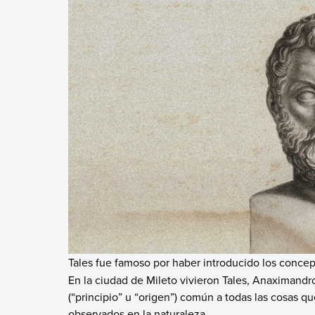
Tales fue famoso por haber introducido los conce
En la ciudad de Mileto vivieron Tales, Anaximandr
(“principio” u “origen”) común a todas las cosas qu
observados en la naturaleza.