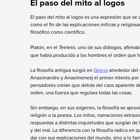
El paso del mito al logos
El paso del mito al logos es una expresión que se ut
como el fin de las explicaciones míticas y religios
filosófico como científico.
Platón, en el
Teeteto
, uno de sus diálogos, afirmab
que había producido a los hombres el orden que 
La filosofía antigua surgió en
Grecia
alrededor del s
Anaximandro y Anaxímenes) el primer intento por d
pensadores creían que detrás del caos aparente 
orden, una fuerza que regulara todas las cosas.
Sin embargo, en sus orígenes, la filosofía se apro
religión o la poesía. Los mitos, narraciones extrao
respuestas a distintas inquietudes que surgían de l
y del mal. La diferencia con la filosofía radica en
dar con sus explicaciones del mundo, sino a lo fan