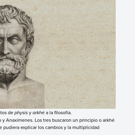
ptos de
physis
y
arkhé
a la filosofía.
o y Anaxímenes. Los tres buscaron un principio o arkhé
e pudiera explicar los cambios y la multiplicidad