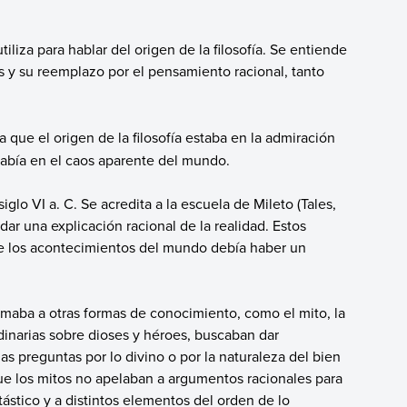
iliza para hablar del origen de la filosofía. Se entiende
as y su reemplazo por el pensamiento racional, tanto
a que el origen de la filosofía estaba en la admiración
había en el caos aparente del mundo.
iglo VI a. C. Se acredita a la escuela de Mileto (Tales,
ar una explicación racional de la realidad. Estos
de los acontecimientos del mundo debía haber un
ximaba a otras formas de conocimiento, como el mito, la
rdinarias sobre dioses y héroes, buscaban dar
as preguntas por lo divino o por la naturaleza del bien
 que los mitos no apelaban a argumentos racionales para
tástico y a distintos elementos del orden de lo