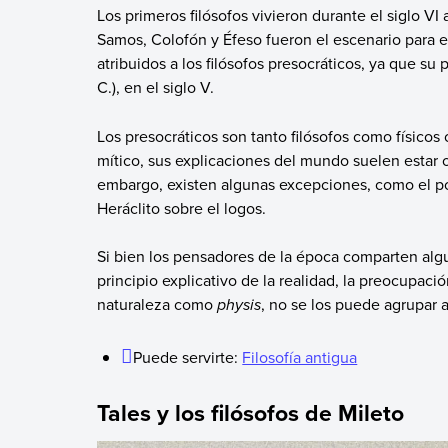
Los primeros filósofos vivieron durante el siglo VI
Samos, Colofón y Éfeso fueron el escenario para el
atribuidos a los filósofos presocráticos, ya que s
C.), en el siglo V.
Los presocráticos son tanto filósofos como físicos
mítico, sus explicaciones del mundo suelen estar o
embargo, existen algunas excepciones, como el po
Heráclito sobre el logos.
Si bien los pensadores de la época comparten alg
principio explicativo de la realidad, la preocupaci
naturaleza como
physis
, no se los puede agrupar 
Puede servirte:
Filosofía antigua
Tales y los filósofos de Mileto