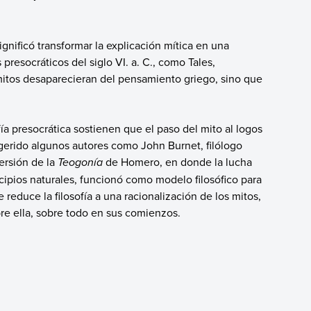
significó transformar la explicación mítica en una
 presocráticos del siglo VI. a. C., como Tales,
 mitos desaparecieran del pensamiento griego, sino que
ía presocrática sostienen que el paso del mito al logos
ugerido algunos autores como John Burnet, filólogo
ersión de la
Teogonía
de Homero, en donde la lucha
ncipios naturales, funcionó como modelo filosófico para
e reduce la filosofía a una racionalización de los mitos,
bre ella, sobre todo en sus comienzos.