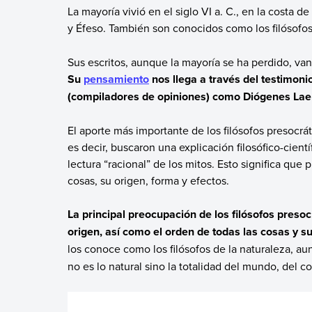
La mayoría vivió en el siglo VI a. C., en la costa 
y Éfeso. También son conocidos como los filósofos d
Sus escritos, aunque la mayoría se ha perdido, van d
Su
pensamiento
nos llega a través del testimoni
(compiladores de opiniones) como Diógenes Laer
El aporte más importante de los filósofos presocrát
es decir, buscaron una explicación filosófico-cient
lectura “racional” de los mitos. Esto significa que 
cosas, su origen, forma y efectos.
La principal preocupación de los filósofos presoc
origen, así como el orden de todas las cosas y 
los conoce como los filósofos de la naturaleza, 
no es lo natural sino la totalidad del mundo, del c