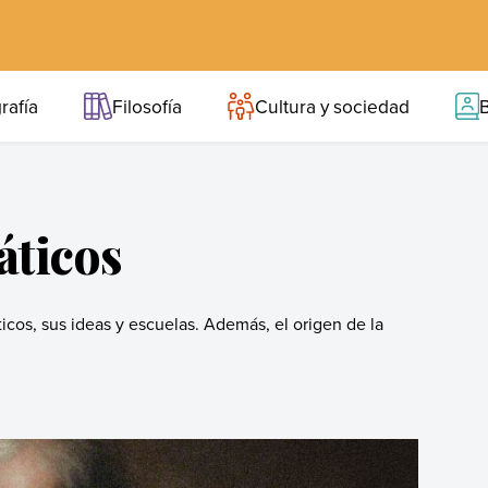
rafía
Filosofía
Cultura y sociedad
B
áticos
icos, sus ideas y escuelas. Además, el origen de la