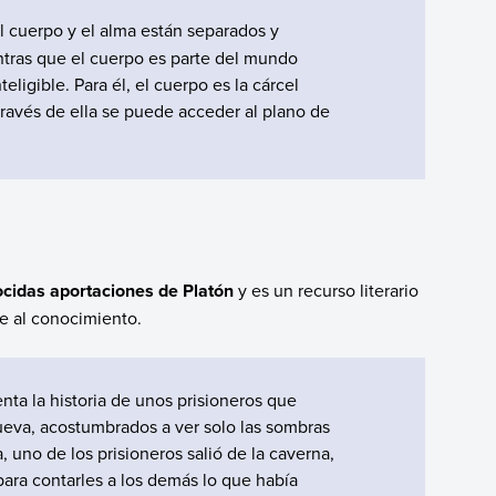
el cuerpo y el alma están separados y
ntras que el cuerpo es parte del mundo
eligible. Para él, el cuerpo es la cárcel
través de ella se puede acceder al plano de
ocidas aportaciones de Platón
y es un recurso literario
de al conocimiento.
enta la historia de unos prisioneros que
eva, acostumbrados a ver solo las sombras
 uno de los prisioneros salió de la caverna,
a para contarles a los demás lo que había