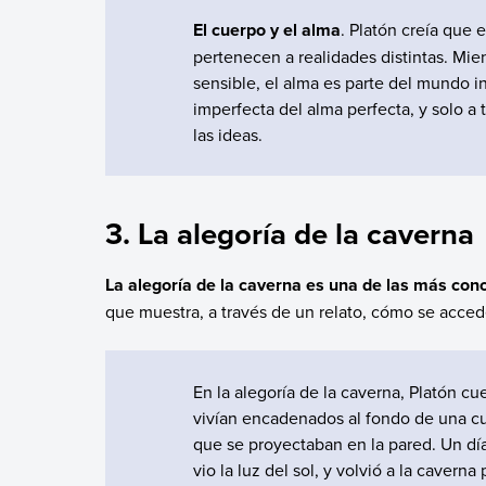
El cuerpo y el alma
. Platón creía que 
pertenecen a realidades distintas. Mie
sensible, el alma es parte del mundo int
imperfecta del alma perfecta, y solo a 
las ideas.
3. La alegoría de la caverna
La alegoría de la caverna es una de las más con
que muestra, a través de un relato, cómo se acce
En la alegoría de la caverna, Platón cu
vivían encadenados al fondo de una cu
que se proyectaban en la pared. Un día,
vio la luz del sol, y volvió a la cavern