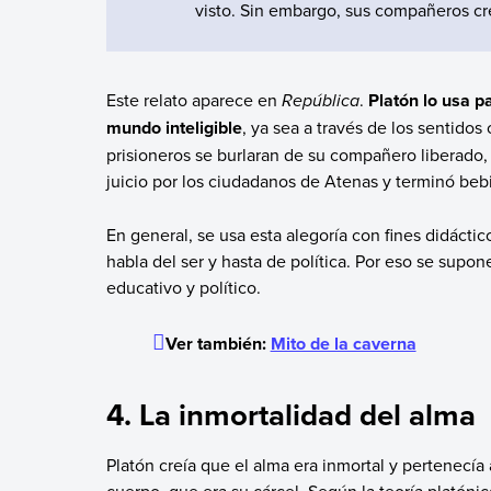
visto. Sin embargo, sus compañeros cr
Este relato aparece en
República
.
Platón lo usa p
mundo inteligible
, ya sea a través de los sentidos
prisioneros se burlaran de su compañero liberado, 
juicio por los ciudadanos de Atenas y terminó be
En general, se usa esta alegoría con fines didácti
habla del ser y hasta de política. Por eso se supo
educativo y político.
Ver también:
Mito de la caverna
4. La inmortalidad del alma
Platón creía que el alma era inmortal y pertenecía 