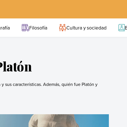
rafía
Filosofía
Cultura y sociedad
B
Platón
y sus características. Además, quién fue Platón y