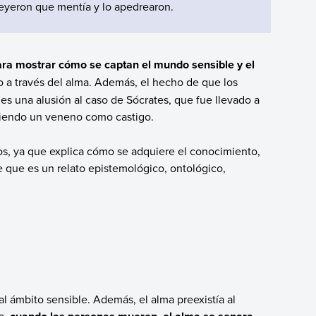
eyeron que mentía y lo apedrearon.
ara mostrar cómo se captan el mundo sensible y el
 o a través del alma. Además, el hecho de que los
es una alusión al caso de Sócrates, que fue llevado a
biendo un veneno como castigo.
cos, ya que explica cómo se adquiere el conocimiento,
ne que es un relato epistemológico, ontológico,
al ámbito sensible. Además, el alma preexistía al