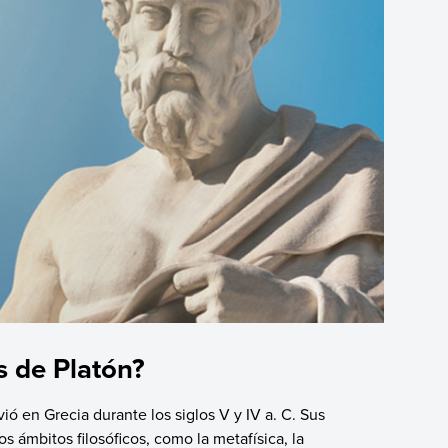
s de Platón?
vió en Grecia durante los siglos V y IV a. C. Sus
os ámbitos filosóficos, como la metafísica, la