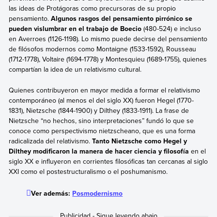
las ideas de Protágoras como precursoras de su propio
pensamiento.
Algunos rasgos del pensamiento pirrónico se
pueden vislumbrar en el trabajo de Boecio
(480-524) e incluso
en Averroes (1126-1198). Lo mismo puede decirse del pensamiento
de filósofos modernos como Montaigne (1533-1592), Rousseau
(1712-1778), Voltaire (1694-1778) y Montesquieu (1689-1755), quienes
compartían la idea de un relativismo cultural.
Quienes contribuyeron en mayor medida a formar el relativismo
contemporáneo (al menos el del siglo XX) fueron Hegel (1770-
1831), Nietzsche (1844-1900) y Dilthey (1833-1911). La frase de
Nietzsche “no hechos, sino interpretaciones” fundó lo que se
conoce como perspectivismo nietzscheano, que es una forma
radicalizada del relativismo.
Tanto Nietzsche como Hegel y
Dilthey modificaron la manera de hacer ciencia y filosofía
en el
siglo XX e influyeron en corrientes filosóficas tan cercanas al siglo
XXI como el postestructuralismo o el poshumanismo.
Ver además:
Posmodernismo