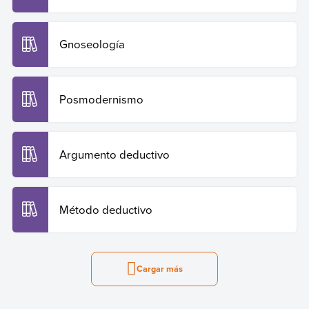
Gnoseología
Posmodernismo
Argumento deductivo
Método deductivo
Cargar más