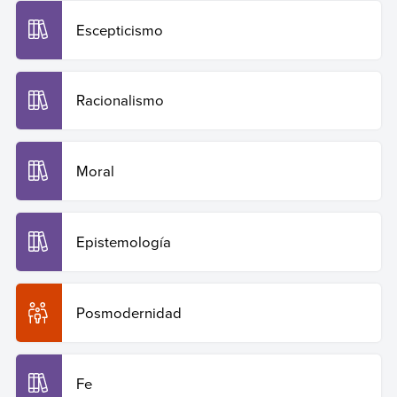
Escepticismo
Racionalismo
Moral
Epistemología
Posmodernidad
Fe