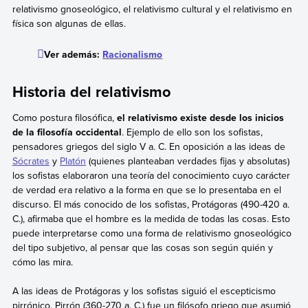
relativismo gnoseológico, el relativismo cultural y el relativismo en
física son algunas de ellas.
Ver además:
Racionalismo
Historia del relativismo
Como postura filosófica,
el relativismo existe desde los inicios
de la filosofía occidental
. Ejemplo de ello son los sofistas,
pensadores griegos del siglo V a. C. En oposición a las ideas de
Sócrates
y
Platón
(quienes planteaban verdades fijas y absolutas)
los sofistas elaboraron una teoría del conocimiento cuyo carácter
de verdad era relativo a la forma en que se lo presentaba en el
discurso. El más conocido de los sofistas, Protágoras (490-420 a.
C.), afirmaba que el hombre es la medida de todas las cosas. Esto
puede interpretarse como una forma de relativismo gnoseológico
del tipo subjetivo, al pensar que las cosas son según quién y
cómo las mira.
A las ideas de Protágoras y los sofistas siguió el escepticismo
pirrónico. Pirrón (360-270 a. C.) fue un filósofo griego que asumió