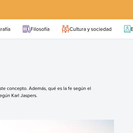
rafía
Filosofía
Cultura y sociedad
B
este concepto. Además, qué es la fe según el
según Karl Jaspers.