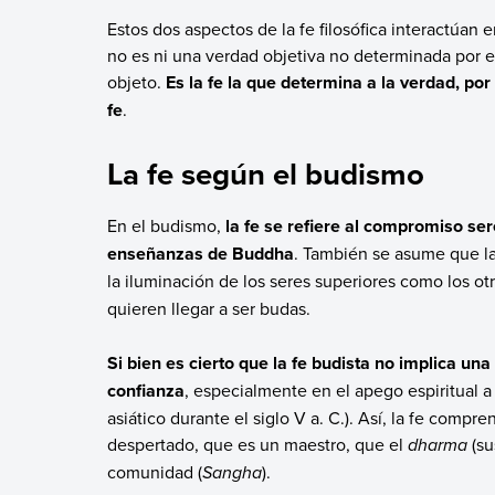
Estos dos aspectos de la fe filosófica interactúan e
no es ni una verdad objetiva no determinada por el
objeto.
Es la fe la que determina a la verdad, por
fe
.
La fe según el budismo
En el budismo,
la fe se refiere al compromiso ser
enseñanzas de Buddha
. También se asume que la
la iluminación de los seres superiores como los ot
quieren llegar a ser budas.
Si bien es cierto que la fe budista no implica una
confianza
, especialmente en el apego espiritual 
asiático durante el siglo V a. C.). Así, la fe com
despertado, que es un maestro, que el
dharma
(su
comunidad (
Sangha
).