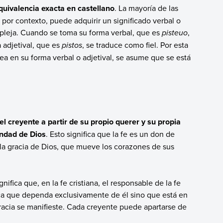
quivalencia exacta en castellano
. La mayoría de las
por contexto, puede adquirir un significado verbal o
mpleja. Cuando se toma su forma verbal, que es
pisteuo
,
 adjetival, que es
pistos
, se traduce como fiel. Por esta
sea en su forma verbal o adjetival, se asume que se está
 el creyente a partir de su propio querer y su propia
ondad de Dios
. Esto significa que la fe es un don de
 la gracia de Dios, que mueve los corazones de sus
ifica que, en la fe cristiana, el responsable de la fe
ica que dependa exclusivamente de él sino que está en
racia se manifieste. Cada creyente puede apartarse de