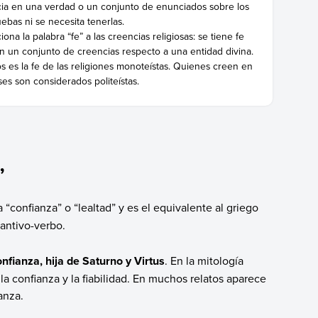
cia en una verdad o un conjunto de enunciados sobre los
ebas ni se necesita tenerlas.
iona la palabra “fe” a las creencias religiosas: se tiene fe
n un conjunto de creencias respecto a una entidad divina.
os es la fe de las religiones monoteístas. Quienes creen en
es son considerados politeístas.
”
a “confianza” o “lealtad” y es el equivalente al griego
tantivo-verbo.
onfianza, hija de Saturno y Virtus
. En la mitología
, la confianza y la fiabilidad. En muchos relatos aparece
anza.