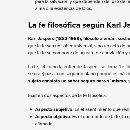
para la salvación y que dependen del uso de la 
alma o la existencia de Dios.
La fe filosófica según Karl J
Karl Jaspers (1883-1969), filósofo alemán, sostie
que la fe sea un saber universal, sino un acto de a
que la fe se compone de un acto de convicción y 
La fe, tal como la entiende Jaspers, se llama “fe fi
se cree) pasa a un segundo plano porque es más i
sujeto constata un saber seguro para sí mismo
, 
Existen dos aspectos de la fe filosófica:
Aspecto subjetivo
. Es el asentimiento que reali
Aspecto objetivo
. Es el contenido de la fe, lo 
afirmado.