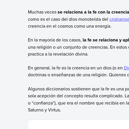
Muchas veces
se relaciona a la fe con la creenc
como es el caso del dios monoteísta del
cristiani
creencia en el cosmos como una energía.
En la mayoría de los casos,
la fe se relaciona y ap
una religión o un conjunto de creencias. En estos 
practica a la revelación divina.
En general, la fe es la creencia en un dios (o en
Di
doctrinas o enseñanzas de una religión. Quienes c
Algunos diccionarios sostienen que la fe es una pa
sola acepción del concepto resulta complicado. La 
o “confianza”), que era el nombre que recibía en la
Saturno y Virtus.