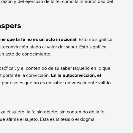
razón y del ejercicio de la fe, como la inmortalidad del
aspers
ne que la fe no es un acto irracional
. Esto no significa
utoconvicción atado al valor del saber. Esto significa
un acto de conocimiento.
losófica”, y el contenido de su saber (aquello en lo que
mportante la convicción.
En la autoconvicción, el
y por eso es que no es un saber universalmente válido.
za el sujeto, la fe sin objeto, sin contenido de la fe.
que afirma el sujeto. Esta es la tesis o el dogma