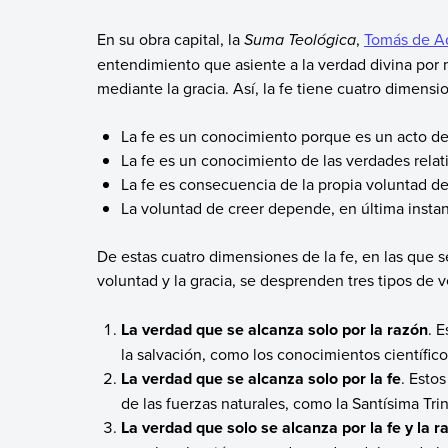
En su obra capital, la
Suma Teológica
,
Tomás de A
entendimiento que asiente a la verdad divina por 
mediante la gracia. Así, la fe tiene cuatro dimensi
La fe es un conocimiento porque es un acto d
La fe es un conocimiento de las verdades relati
La fe es consecuencia de la propia voluntad de
La voluntad de creer depende, en última instanc
De estas cuatro dimensiones de la fe, en las que 
voluntad y la gracia, se desprenden tres tipos de 
La verdad que se alcanza solo por la razón
. 
la salvación, como los conocimientos científic
La verdad que se alcanza solo por la fe
. Esto
de las fuerzas naturales, como la Santísima Tri
La verdad que solo se alcanza por la fe y la r