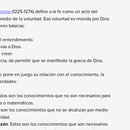
quino
(1225-1274) define a la fe como un acto del
medio de la voluntad. Esa voluntad es movida por Dios
ones básicas:
el entendimiento.
vas a Dios.
 creer.
ia, de permitir que se manifieste la gracia de Dios.
se pone en juego su relación con el conocimiento, la
verdades:
Estos son los conocimientos que no son necesarios para
os o matemáticos.
s son los conocimientos que no se alcanzan por medio
nidad.
azón
. Estos son los conocimientos que son necesarios