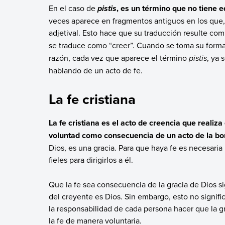
En el caso de
, es un término que no tiene e
pistis
veces aparece en fragmentos antiguos en los que, 
adjetival. Esto hace que su traducción resulte co
se traduce como “creer”. Cuando se toma su forma
razón, cada vez que aparece el término
pistis
, ya 
hablando de un acto de fe.
La fe cristiana
La fe cristiana es el acto de creencia que realiza
voluntad como consecuencia de un acto de la b
Dios, es una gracia. Para que haya fe es necesaria
fieles para dirigirlos a él.
Que la fe sea consecuencia de la gracia de Dios sign
del creyente es Dios. Sin embargo, esto no signif
la responsabilidad de cada persona hacer que la g
la fe de manera voluntaria.