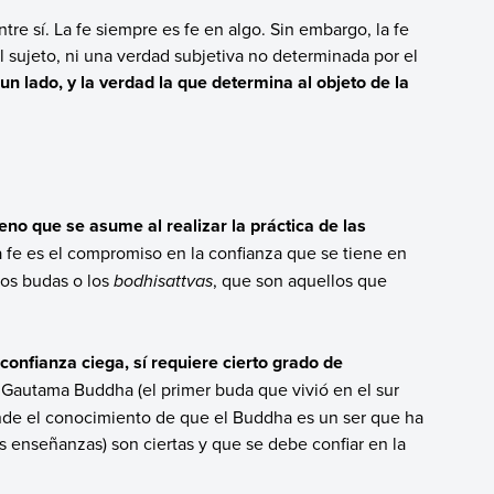
ntre sí. La fe siempre es fe en algo. Sin embargo, la fe
 sujeto, ni una verdad subjetiva no determinada por el
 un lado, y la verdad la que determina al objeto de la
eno que se asume al realizar la práctica de las
 fe es el compromiso en la confianza que se tiene en
ros budas o los
bodhisattvas
, que son aquellos que
 confianza ciega, sí requiere cierto grado de
a Gautama Buddha (el primer buda que vivió en el sur
prende el conocimiento de que el Buddha es un ser que ha
s enseñanzas) son ciertas y que se debe confiar en la