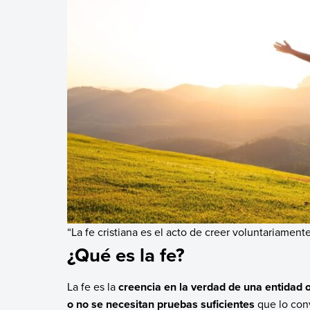
“La fe cristiana es el acto de creer voluntariamente
¿Qué es la fe?
La fe es la
creencia en la verdad de una entidad 
o no se necesitan pruebas suficientes
que lo con