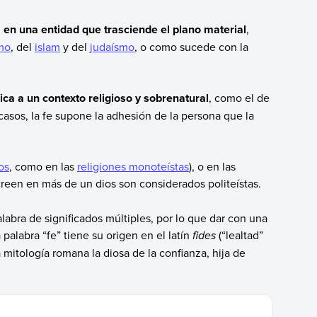
ia en una entidad que trasciende el plano material
,
smo
, del
islam
y del
judaísmo
, o como sucede con la
lica a un contexto religioso y sobrenatural
, como el de
casos, la fe supone la adhesión de la persona que la
os
, como en las
religiones monoteístas
), o en las
reen en más de un dios son considerados politeístas.
labra de significados múltiples, por lo que dar con una
palabra “fe” tiene su origen en el latín
fides
(“lealtad”
 mitología romana la diosa de la confianza, hija de