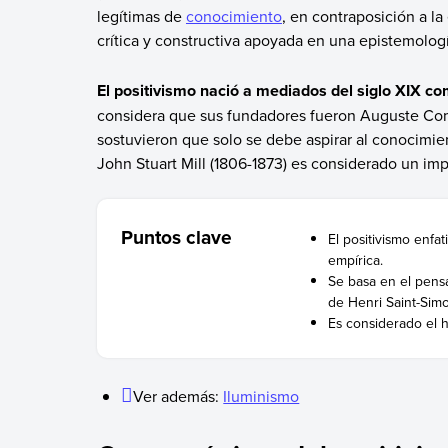
legítimas de
conocimiento
, en contraposición a l
crítica y constructiva apoyada en una epistemolog
El positivismo nació a mediados del siglo XIX c
considera que sus fundadores fueron Auguste Com
sostuvieron que solo se debe aspirar al conocimie
John Stuart Mill (1806-1873) es considerado un im
Puntos clave
El positivismo enfat
empírica.
Se basa en el pensa
de Henri Saint-Sim
Es considerado el h
Ver además:
Iluminismo