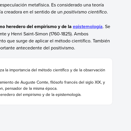
a especulación metafísica. Es considerado una teoría
ía creadora en el sentido de un
positivismo científico
.
omo heredero del empirismo y de la
epistemología
. Se
te y Henri Saint-Simon (1760-1825). Ambos
nto que surge de aplicar el método científico. También
portante antecedente del positivismo.
iza la importancia del método científico y de la observación
miento de Auguste Comte, filósofo francés del siglo XIX, y
on, pensador de la misma época.
eredero del empirismo y de la epistemología.