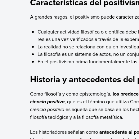
Características del positivi
A grandes rasgos, el positivismo puede caracteriza
Cualquier actividad filosófica o científica debe
reales una vez verificados a través de la experi
La realidad no se relaciona con quien investiga
La filosofía es un sistema de actos, no un conj
En el positivismo prima fundamentalmente la
Historia y antecedentes del 
Como filosofía y como epistemología,
los predeces
, que es el término que utiliza Co
ciencia positiva
ciencia positiva
es aquella que se basa en los hech
filosofía teológica y a la filosofía metafísica.
Los historiadores señalan como
antecedente al po