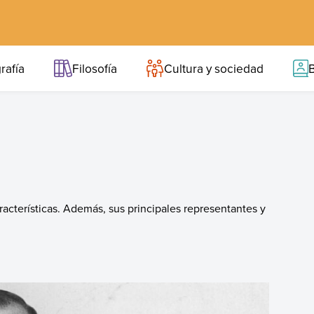
rafía
Filosofía
Cultura y sociedad
B
aracterísticas. Además, sus principales representantes y