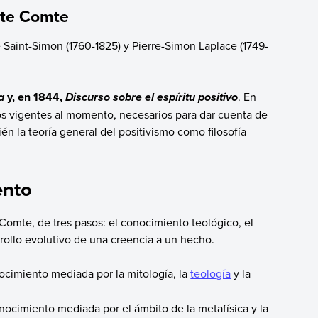
uste Comte
 Saint-Simon (1760-1825) y Pierre-Simon Laplace (1749-
y, en 1844,
. En
a
Discurso sobre el espíritu positivo
os vigentes al momento, necesarios para dar cuenta de
én la teoría general del positivismo como filosofía
ento
Comte, de tres pasos: el conocimiento teológico, el
rrollo evolutivo de una creencia a un hecho.
ocimiento mediada por la mitología, la
teología
y la
nocimiento mediada por el ámbito de la metafísica y la