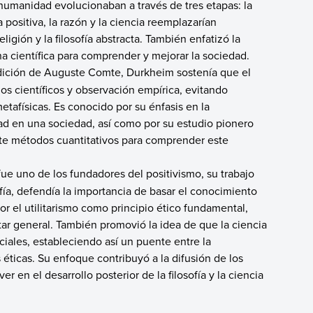
 humanidad evolucionaban a través de tres etapas: la
pa positiva, la razón y la ciencia reemplazarían
igión y la filosofía abstracta. También enfatizó la
a científica para comprender y mejorar la sociedad.
adición de Auguste Comte, Durkheim sostenía que el
s científicos y observación empírica, evitando
etafísicas. Es conocido por su énfasis en la
idad en una sociedad, así como por su estudio pionero
ente métodos cuantitativos para comprender este
fue uno de los fundadores del positivismo, su trabajo
fía, defendía la importancia de basar el conocimiento
or el utilitarismo como principio ético fundamental,
tar general. También promovió la idea de que la ciencia
ciales, estableciendo así un puente entre la
s éticas. Su enfoque contribuyó a la difusión de los
er en el desarrollo posterior de la filosofía y la ciencia