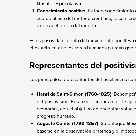
filosofía especulativa.
Conocimiento positivo
. Es todo conocimiento 
acorde al uso del método científico, la confianz
explicar el orden del mundo.
Estos pasos dan cuenta del movimiento que lleva de 
el estadio en que los seres humanos puedan gober
Representantes del positivi
Los principales representantes del positivismo son
Henri de Saint-Simon (1760-1825)
. Desempeñ
del positivismo. Enfatizó la importancia de apli
economía, con el objetivo de encontrar solucio
progreso humano.
Auguste Comte (1798-1857)
. Su enfoque filo
basarse en la observación empírica y el método