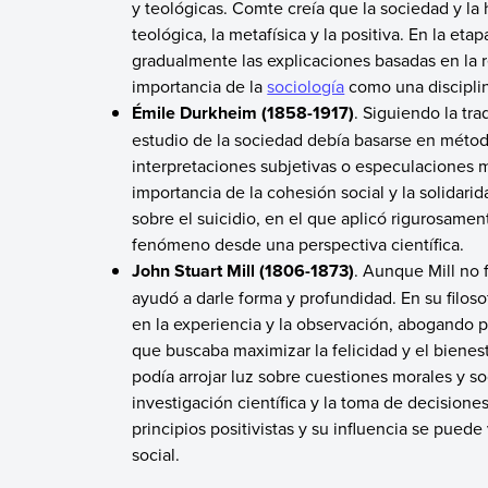
y teológicas. Comte creía que la sociedad y la
teológica, la metafísica y la positiva. En la eta
gradualmente las explicaciones basadas en la rel
importancia de la
sociología
como una disciplin
Émile Durkheim (1858-1917)
. Siguiendo la tr
estudio de la sociedad debía basarse en método
interpretaciones subjetivas o especulaciones m
importancia de la cohesión social y la solidar
sobre el suicidio, en el que aplicó rigurosam
fenómeno desde una perspectiva científica.
John Stuart Mill (1806-1873)
. Aunque Mill no 
ayudó a darle forma y profundidad. En su filoso
en la experiencia y la observación, abogando p
que buscaba maximizar la felicidad y el bienes
podía arrojar luz sobre cuestiones morales y so
investigación científica y la toma de decisione
principios positivistas y su influencia se puede v
social.