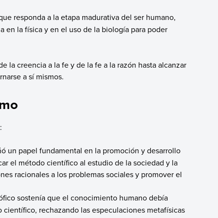
que responda a la etapa madurativa del ser humano,
a en la física y en el uso de la biología para poder
la creencia a la fe y de la fe a la razón hasta alcanzar
narse a sí mismos.
smo
:
ó un papel fundamental en la promoción y desarrollo
car el método científico al estudio de la sociedad y la
nes racionales a los problemas sociales y promover el
sófico sostenía que el conocimiento humano debía
 científico, rechazando las especulaciones metafísicas