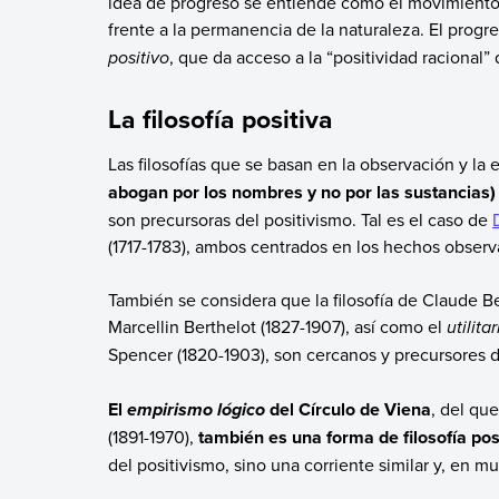
idea de progreso se entiende como el movimiento 
frente a la permanencia de la naturaleza. El progr
positivo
, que da acceso a la “positividad racional
La filosofía positiva
Las filosofías que se basan en la observación y la
abogan por los nombres y no por las sustancias)
son precursoras del positivismo. Tal es el caso de
(1717-1783), ambos centrados en los hechos observa
También se considera que la filosofía de Claude Be
Marcellin Berthelot (1827-1907), así como el
utilita
Spencer (1820-1903), son cercanos y precursores d
El
del Círculo de Viena
, del qu
empirismo lógico
(1891-1970),
también es una forma de filosofía pos
del positivismo, sino una corriente similar y, en 