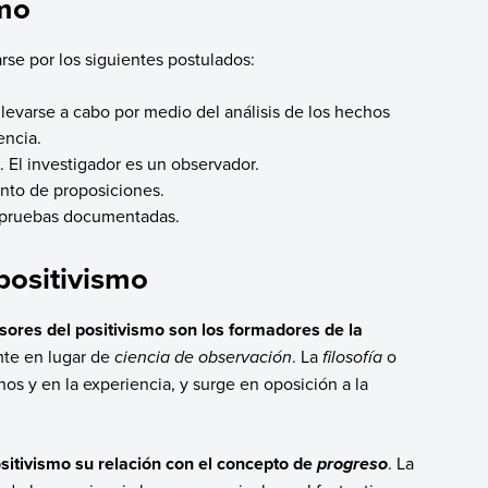
smo
rse por los siguientes postulados:
 llevarse a cabo por medio del análisis de los hechos
encia.
. El investigador es un observador.
unto de proposiciones.
s pruebas documentadas.
positivismo
ores del positivismo son los formadores de la
mte en lugar de
ciencia de observación
. La
filosofía
o
os y en la experiencia, y surge en oposición a la
sitivismo su relación con el concepto de
. La
progreso