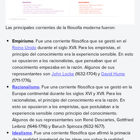
Las principales corrientes de la filosofía moderna fueron:
Empirismo
. Fue una corriente filosófica que se gestó en el
Reino Unido
durante el siglo XVII. Para los empiristas, el
principio del conocimiento era la experiencia sensible. En esto
se opusieron a los racionalistas, que pensaban que el
conocimiento empezaba en la razón. Algunos de sus
representantes son
John Locke
(1632-1704) y
David Hume
(1711-1776).
Racionalismo
. Fue una corriente filosófica que se gestó en la
Europa continental durante los siglos XVI y XVII. Para los
racionalistas, el principio del conocimiento era la razón. En
esto se opusieron a los empiristas, que postulaban a la
experiencia sensible como principio del conocimiento.
Algunos de sus representantes son René Descartes, Gottfried
Leibniz (1646-1716) y Baruch Spinoza (1632-1677).
Idealismo
. Fue una corriente filosófica que afirmó la primacía
de la realidad inmaterial de las ideas por sobre la realidad