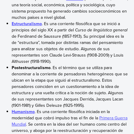
una teoría social, económica, política y sociológica, cuyo
sistema propuesto ha generado cambios socioeconómicos en
muchos países a nivel global.
Estructuralismo
. Es una corriente filosófica que se inició a
principios del siglo XX a partir del
Curso de lingüística general
de Ferdinand de Saussure (1857-1913). Su principal idea es la
de “estructura”, tomada por distintas ramas del pensamiento
para analizar sus objetos de estudio. Algunos de sus
representantes son Claude Levi-Strauss (1908-2009) y Louis
Althusser (1918-1990).
Postestructuralismo
. Es el término que se utiliza para
denominar a la corriente de pensadores heterogéneos que se
ubican en la etapa que siguió al estructuralismo. Estos
pensadores coinciden en un cuestionamiento a la idea de
estructura y una vuelta crítica a la noción de sujeto. Algunos
de sus representantes son Jacques Derrida, Jacques Lacan
(1901-1981) y Gilles Deleuze (1925-1995).
Humanismo
. Es una corriente filosófica iniciada en la
modernidad que cobró impulso tras el fin de la
Primera Guerra
Mundial
. Se centra en la idea del ser humano como centro del
universo, y aboga por la reestructuración y recuperación de