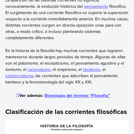
La aparición de las distintas corrientes no significa,
necesariamente, la evolución histórica del
pensamiento
filosófico.
El surgimiento de una corriente filosófica no supone la superación
respecto a la corriente inmediatamente anterior. En muchos casos,
distintas corrientes surgen en directa oposición unas para con
otras, a modo crítico, o incluso planteando sistemas
completamente diferentes.
En la historia de la filosofía hay muchas corrientes que lograron
mantenerse durante largos períodos de tiempo. Algunas de ellas
son el platonismo, el escepticismo, el pensamiento agustino y el
tomismo, el
racionalismo
, el empirismo, el
idealismo
, el
existencialismo
, las corrientes que adscriben al pensamiento
kantiano y la fenomenología del siglo XX y XXI.
Ver además:
Etimología del término “Filosofía”
Clasificación de las corrientes filosóficas