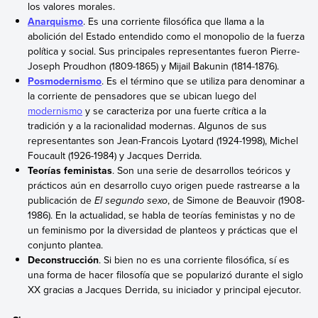
los valores morales.
Anarquismo
. Es una corriente filosófica que llama a la
abolición del Estado entendido como el monopolio de la fuerza
política y social. Sus principales representantes fueron Pierre-
Joseph Proudhon (1809-1865) y Mijail Bakunin (1814-1876).
Posmodernismo
. Es el término que se utiliza para denominar a
la corriente de pensadores que se ubican luego del
modernismo
y se caracteriza por una fuerte crítica a la
tradición y a la racionalidad modernas. Algunos de sus
representantes son Jean-Francois Lyotard (1924-1998), Michel
Foucault (1926-1984) y Jacques Derrida.
Teorías feministas
. Son una serie de desarrollos teóricos y
prácticos aún en desarrollo cuyo origen puede rastrearse a la
publicación de
El segundo sexo
, de Simone de Beauvoir (1908-
1986). En la actualidad, se habla de teorías feministas y no de
un feminismo por la diversidad de planteos y prácticas que el
conjunto plantea.
Deconstrucción
. Si bien no es una corriente filosófica, sí es
una forma de hacer filosofía que se popularizó durante el siglo
XX gracias a Jacques Derrida, su iniciador y principal ejecutor.