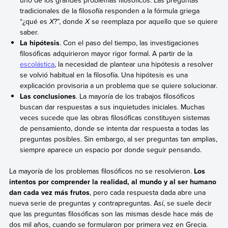
tradicionales de la filosofía responden a la fórmula griega
“¿qué es
X
?”, donde
X
se reemplaza por aquello que se quiere
saber.
La hipótesis
. Con el paso del tiempo, las investigaciones
filosóficas adquirieron mayor rigor formal. A partir de la
escolástica
, la necesidad de plantear una hipótesis a resolver
se volvió habitual en la filosofía. Una hipótesis es una
explicación provisoria a un problema que se quiere solucionar.
Las conclusiones
. La mayoría de los trabajos filosóficos
buscan dar respuestas a sus inquietudes iniciales. Muchas
veces sucede que las obras filosóficas constituyen sistemas
de pensamiento, donde se intenta dar respuesta a todas las
preguntas posibles. Sin embargo, al ser preguntas tan amplias,
siempre aparece un espacio por donde seguir pensando.
La mayoría de los problemas filosóficos no se resolvieron.
Los
intentos por comprender la realidad, al mundo y al ser humano
dan cada vez más frutos
, pero cada respuesta dada abre una
nueva serie de preguntas y contrapreguntas. Así, se suele decir
que las preguntas filosóficas son las mismas desde hace más de
dos mil años, cuando se formularon por primera vez en Grecia.