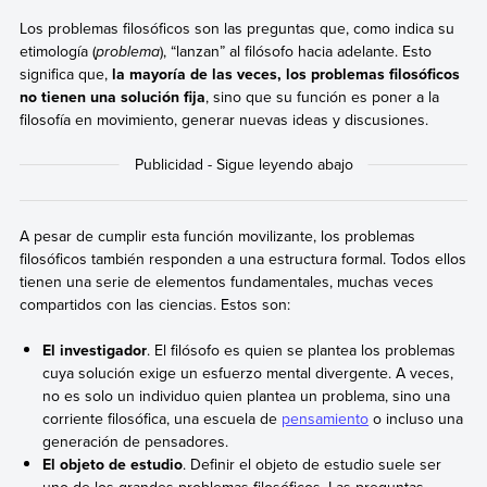
Los problemas filosóficos son las preguntas que, como indica su
etimología (
problema
), “lanzan” al filósofo hacia adelante. Esto
significa que,
la mayoría de las veces, los problemas filosóficos
no tienen una solución fija
, sino que su función es poner a la
filosofía en movimiento, generar nuevas ideas y discusiones.
A pesar de cumplir esta función movilizante, los problemas
filosóficos también responden a una estructura formal. Todos ellos
tienen una serie de elementos fundamentales, muchas veces
compartidos con las ciencias. Estos son:
El investigador
. El filósofo es quien se plantea los problemas
cuya solución exige un esfuerzo mental divergente. A veces,
no es solo un individuo quien plantea un problema, sino una
corriente filosófica, una escuela de
pensamiento
o incluso una
generación de pensadores.
El objeto de estudio
. Definir el objeto de estudio suele ser
uno de los grandes problemas filosóficos. Las preguntas