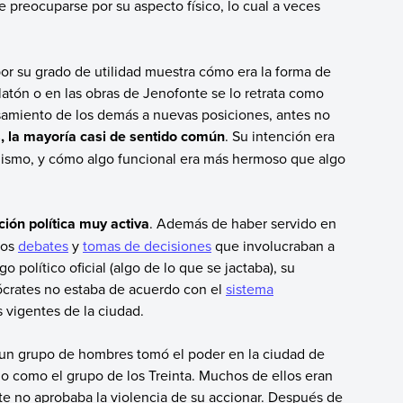
 preocuparse por su aspecto físico, lo cual a veces
por su grado de utilidad muestra cómo era la forma de
Platón o en las obras de Jenofonte se lo retrata como
nsamiento de los demás a nuevas posiciones, antes no
s, la mayoría casi de sentido común
. Su intención era
í mismo, y cómo algo funcional era más hermoso que algo
ión política muy activa
. Además de haber servido en
tos
debates
y
tomas de decisiones
que involucraban a
político oficial (algo de lo que se jactaba), su
 Sócrates no estaba de acuerdo con el
sistema
s vigentes de la ciudad.
., un grupo de hombres tomó el poder en la ciudad de
do como el grupo de los Treinta. Muchos de ellos eran
e no aprobaba la violencia de su accionar. Después de