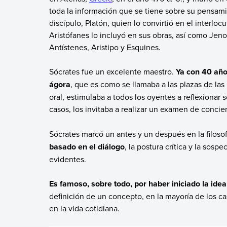
toda la información que se tiene sobre su pensam
discípulo, Platón, quien lo convirtió en el interloc
Aristófanes lo incluyó en sus obras, así como Jeno
Antístenes, Aristipo y Esquines.
Sócrates fue un excelente maestro.
Ya con 40 años
ágora
, que es como se llamaba a las plazas de las
oral, estimulaba a todos los oyentes a reflexiona
casos, los invitaba a realizar un examen de concie
Sócrates marcó un antes y un después en la filosof
basado en el diálogo
, la postura crítica y la so
evidentes.
Es famoso, sobre todo, por haber iniciado la idea
definición de un concepto, en la mayoría de los c
en la vida cotidiana.