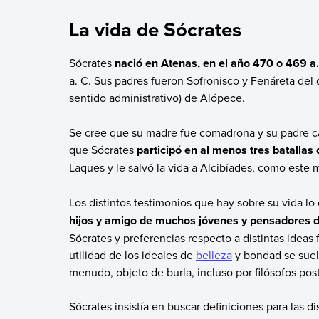
La vida de Sócrates
Sócrates
nació en Atenas, en el año 470 o 469 a
a. C. Sus padres fueron Sofronisco y Fenáreta del 
sentido administrativo) de Alópece.
Se cree que su madre fue comadrona y su padre ca
que Sócrates
participó en al menos tres batallas
Laques y le salvó la vida a Alcibíades, como est
Los distintos testimonios que hay sobre su vida l
hijos y amigo de muchos jóvenes y pensadores d
Sócrates y preferencias respecto a distintas ideas 
utilidad de los ideales de
belleza
y bondad se suele
menudo, objeto de burla, incluso por filósofos po
Sócrates insistía en buscar definiciones para las di