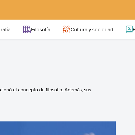
rafía
Filosofía
Cultura y sociedad
B
cionó el concepto de filosofía. Además, sus