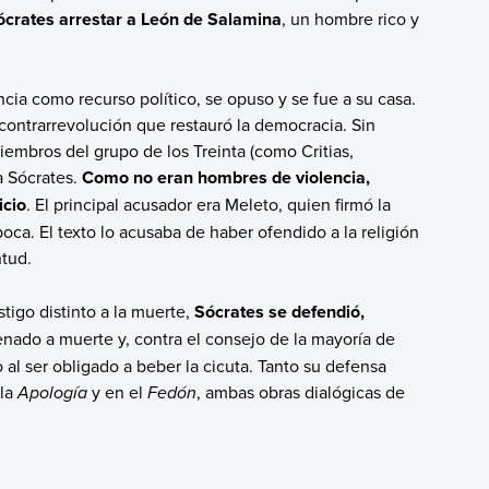
ócrates arrestar a León de Salamina
, un hombre rico y
cia como recurso político, se opuso y se fue a su casa.
 contrarrevolución que restauró la democracia. Sin
embros del grupo de los Treinta (como Critias,
a Sócrates.
Como no eran hombres de violencia,
icio
. El principal acusador era Meleto, quien firmó la
oca. El texto lo acusaba de haber ofendido a la religión
ntud.
tigo distinto a la muerte,
Sócrates se defendió,
nado a muerte y, contra el consejo de la mayoría de
 al ser obligado a beber la cicuta. Tanto su defensa
 la
Apología
y en el
Fedón
, ambas obras dialógicas de