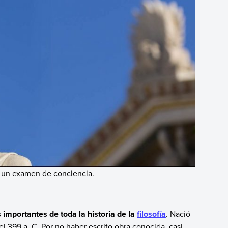
r un examen de conciencia.
 importantes de toda la historia de la
filosofía
. Nació
 el 399 a. C. Por no haber escrito obra conocida, casi