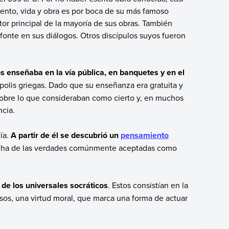
iento, vida y obra es por boca de su más famoso
utor principal de la mayoría de sus obras. También
fonte en sus diálogos. Otros discípulos suyos fueron
 enseñaba en la vía pública, en banquetes y en el
 polis griegas. Dado que su enseñanza era gratuita y
r sobre lo que consideraban como cierto y, en muchos
ncia.
ía.
A partir de él se descubrió un
pensamiento
specha de las verdades comúnmente aceptadas como
 de los universales socráticos
. Estos consistían en la
asos, una virtud moral, que marca una forma de actuar