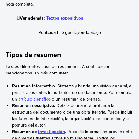
nota completa.
Ver además:
Textos expositivos
Tipos de resumen
Existes diferentes tipos de resúmenes. A continuación
mencionamos lso más comunes:
Resumen informativo.
Sintetiza y brinda una visión general, a
partir de los datos importantes de un documento. Por ejemplo,
un
artículo científico
o un resumen de prensa.
Resumen
d
escriptivo.
Detalla de manera profunda la
estructura del documento o de una obra literaria. Puede incluir
las fuentes de información, la organización del contenido y la
postura del autor.
Resumen de
investigación
.
Recopila información proveniente
de diversas fuentes sobre un mismo tema. Unifica los