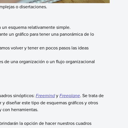
mplejas o disertaciones.
en un esquema relativamente simple.
nte un gráfico para tener una panorámica de lo
amos volver y tener en pocos pasos las ideas
s de una organización o un flujo organizacional
uadros sinópticos:
Freemind
y
Freeplane
. Se trata de
 y diseñar este tipo de esquemas gráficos y otros
 y con herramientas.
rindarán la opción de hacer nuestros cuadros