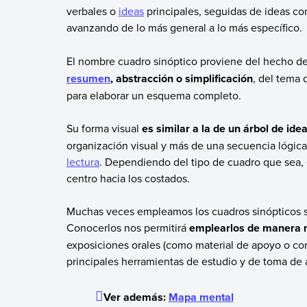
verbales o
ideas
principales, seguidas de ideas co
avanzando de lo más general a lo más específico.
El nombre cuadro sinóptico proviene del hecho de
resumen
, abstracción o simplificación
, del tema 
para elaborar un esquema completo.
Su forma visual
es similar a la de un árbol de id
organización visual y más de una secuencia lógic
lectura
. Dependiendo del tipo de cuadro que sea, 
centro hacia los costados.
Muchas veces empleamos los cuadros sinópticos si
Conocerlos nos permitirá
emplearlos de manera m
exposiciones orales (como material de apoyo o co
principales herramientas de estudio y de toma de
Ver además:
Mapa mental