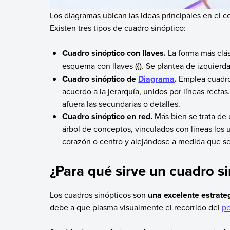
Los diagramas ubican las ideas principales en el ce
Existen tres tipos de cuadro sinóptico:
Cuadro sinóptico con llaves.
La forma más clás
esquema con llaves (
{
). Se plantea de izquierd
Cuadro sinóptico de
Diagrama
.
Emplea cuadro
acuerdo a la jerarquía, unidos por líneas rectas
afuera las secundarias o detalles.
Cuadro sinóptico en red.
Más bien se trata de
árbol de conceptos, vinculados con líneas los un
corazón o centro y alejándose a medida que se
¿Para qué sirve un cuadro s
Los cuadros sinópticos son
una excelente estrateg
debe a que plasma visualmente el recorrido del
p