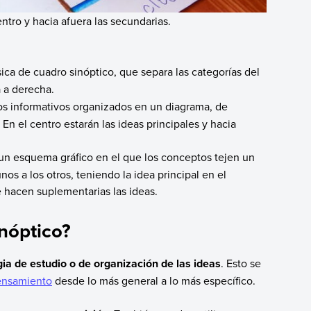
ntro y hacia afuera las secundarias.
ica de cuadro sinóptico, que separa las categorías del
a a derecha.
s informativos organizados en un diagrama, de
. En el centro estarán las ideas principales y hacia
 un esquema gráfico en el que los conceptos tejen un
os a los otros, teniendo la idea principal en el
 hacen suplementarias las ideas.
inóptico?
ia de estudio o de organización de las ideas
. Esto se
ensamiento
desde lo más general a lo más específico.