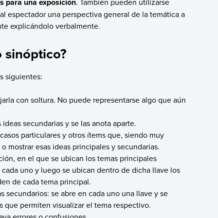
s para una exposición
. También pueden utilizarse
al espectador una perspectiva general de la temática a
nte explicándolo verbalmente.
 sinóptico?
s siguientes:
jarla con soltura. No puede representarse algo que aún
s ideas secundarias y se las anota aparte.
 casos particulares y otros ítems que, siendo muy
r o mostrar esas ideas principales y secundarias.
ión, en el que se ubican los temas principales
en cada uno y luego se ubican dentro de dicha llave los
en de cada tema principal.
as secundarios: se abre en cada uno una llave y se
s que permiten visualizar el tema respectivo.
aya errores o confusiones.