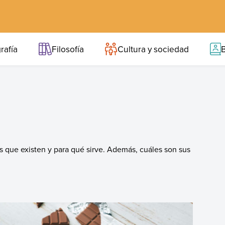
rafía
Filosofía
Cultura y sociedad
B
o
s que existen y para qué sirve. Además, cuáles son sus