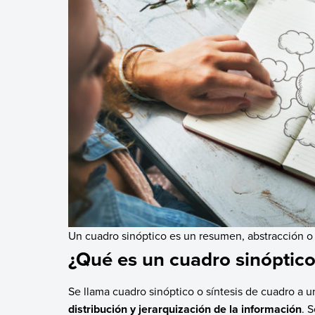
Un cuadro sinóptico es un resumen, abstracción o 
¿Qué es un cuadro sinóptico
Se llama cuadro sinóptico o síntesis de cuadro a u
distribución y jerarquización de la información
. 