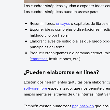
Los cuadros sinópticos ayudan a exponer ideas co
Los cuadros sinópticos pueden usarse para:
Resumir libros,
ensayos
o capítulos de libros 
Exponer ideas complejas o disertaciones media
hablado y lo por hablar.
Elaborar claves de estudio a las que luego pod
principales del tema.
Producir organigramas o diagramas estructurale
(
empresas
, instituciones, etc.).
¿Pueden elaborarse en línea?
Existen dos herramientas gratuitas para elaborar c
software libre
especializado, que nos permite crear
mapas mentales, a través de una interfaz intuitiva
También existen numerosas
páginas web
que nos b