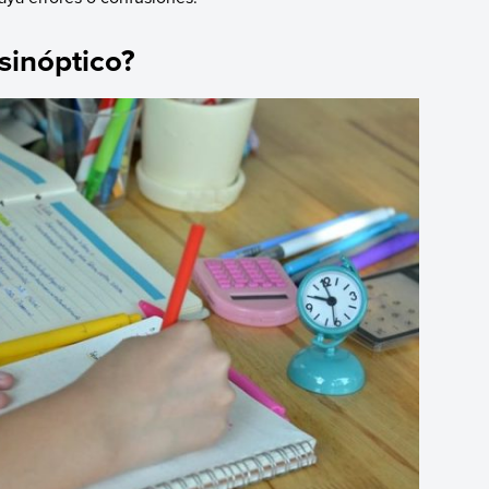
sinóptico?