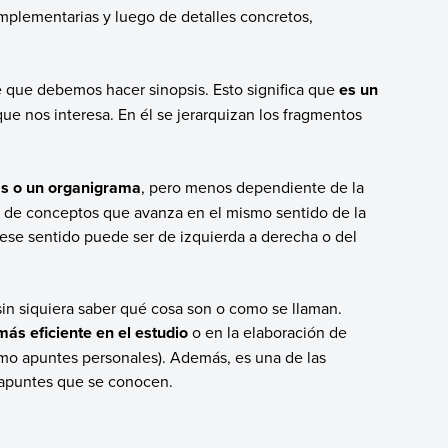
mplementarias y luego de detalles concretos,
 que debemos hacer sinopsis. Esto significa que
es un
que nos interesa. En él se jerarquizan los fragmentos
eas o un organigrama
, pero menos dependiente de la
a de conceptos que avanza en el mismo sentido de la
ese sentido puede ser de izquierda a derecha o del
n siquiera saber qué cosa son o como se llaman.
ás eficiente en el estudio
o en la elaboración de
mo apuntes personales). Además, es una de las
 apuntes que se conocen.